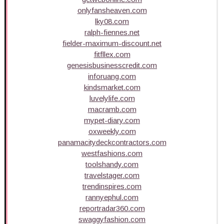
onlyfansheaven.com
lky08.com
ralph-fiennes.net
fielder-maximum-discount.net
fitfllex.com
genesisbusinesscredit.com
inforuang.com
kindsmarket.com
luvelylife.com
macramb.com
mypet-diary.com
oxweekly.com
panamacitydeckcontractors.com
westfashions.com
toolshandy.com
travelstager.com
trendinspires.com
rannyephul.com
reportradar360.com
swaggyfashion.com