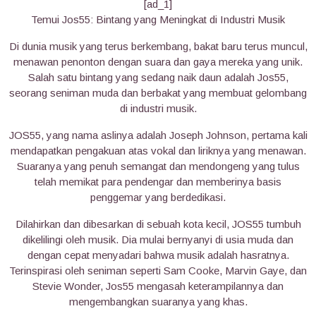
[ad_1]
Temui Jos55: Bintang yang Meningkat di Industri Musik
Di dunia musik yang terus berkembang, bakat baru terus muncul,
menawan penonton dengan suara dan gaya mereka yang unik.
Salah satu bintang yang sedang naik daun adalah Jos55,
seorang seniman muda dan berbakat yang membuat gelombang
di industri musik.
JOS55, yang nama aslinya adalah Joseph Johnson, pertama kali
mendapatkan pengakuan atas vokal dan liriknya yang menawan.
Suaranya yang penuh semangat dan mendongeng yang tulus
telah memikat para pendengar dan memberinya basis
penggemar yang berdedikasi.
Dilahirkan dan dibesarkan di sebuah kota kecil, JOS55 tumbuh
dikelilingi oleh musik. Dia mulai bernyanyi di usia muda dan
dengan cepat menyadari bahwa musik adalah hasratnya.
Terinspirasi oleh seniman seperti Sam Cooke, Marvin Gaye, dan
Stevie Wonder, Jos55 mengasah keterampilannya dan
mengembangkan suaranya yang khas.