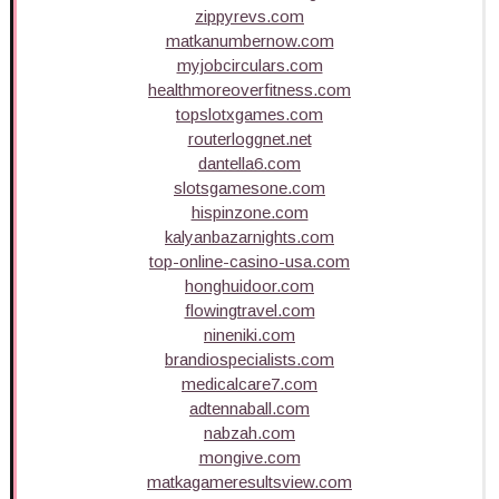
zippyrevs.com
matkanumbernow.com
myjobcirculars.com
healthmoreoverfitness.com
topslotxgames.com
routerloggnet.net
dantella6.com
slotsgamesone.com
hispinzone.com
kalyanbazarnights.com
top-online-casino-usa.com
honghuidoor.com
flowingtravel.com
nineniki.com
brandiospecialists.com
medicalcare7.com
adtennaball.com
nabzah.com
mongive.com
matkagameresultsview.com