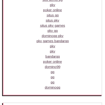
pkv
poker online
situs qq
situs pkv
situs pkv games
pkv qq
dominoqq pkv
pkv games bandarqq
pkv
pkv
bandarqq
poker online
domino99
qq
qq
qq
dominoqq