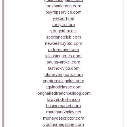
lookbattlemap.com
buyrdpservice.com
yesport.net
tostylo.com
yougetthat.net
sportsnetclub.com
newbestcrypto.com
oxfordsave.com
iclassicgames.com
saung-artikel.com
fasthokivip2.com
observersports.com
cryptominingplus.com
aquinoticiaspe.com
longhairedfrenchbulldog.com
lawyersforhire.co
businemarket.com
matahari88play.net
moneydescriptor.com
youthsmagazine.com