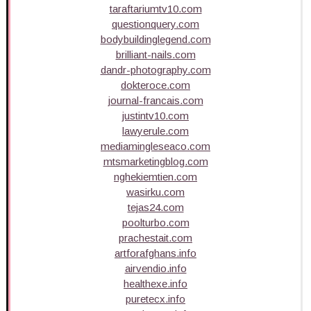
taraftariumtv10.com
questionquery.com
bodybuildinglegend.com
brilliant-nails.com
dandr-photography.com
dokteroce.com
journal-francais.com
justintv10.com
lawyerule.com
mediamingleseaco.com
mtsmarketingblog.com
nghekiemtien.com
wasirku.com
tejas24.com
poolturbo.com
prachestait.com
artforafghans.info
airvendio.info
healthexe.info
puretecx.info