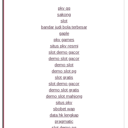
pkv qq
sakong
slot
bandar judi bola terbesar
gaple
pkv games
situs pkv resmi
slot demo gacor
demo slot gacor
demo slot
demo slot pg
slot gratis
slot demo gacor
demo slot gratis
demo slot mahjong
situs pkv
sbobet wap
data hk lengkap
pragmatic
slot demo pg