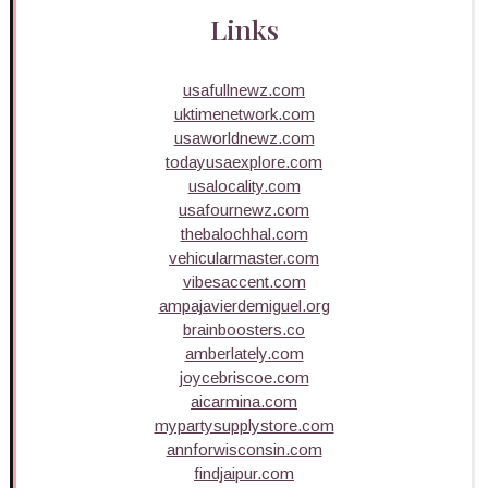
Links
usafullnewz.com
uktimenetwork.com
usaworldnewz.com
todayusaexplore.com
usalocality.com
usafournewz.com
thebalochhal.com
vehicularmaster.com
vibesaccent.com
ampajavierdemiguel.org
brainboosters.co
amberlately.com
joycebriscoe.com
aicarmina.com
mypartysupplystore.com
annforwisconsin.com
findjaipur.com