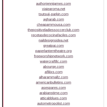
authorjennijames.com
viajearoma.net
tsutsuji-parkin.com
agharab.com
cheapammousa.com
thepositiveladiessoccerclub.com
recetasdecocinafaciles.com
naildesignsidea.net
greatpai.com
paperlanterntheatre.org
freeworshipnetwork.com
watercraftllc.com
abourge.com
afiliixs.com
alharammallz.com
americanbulletins.com
asespares.com
arabianstime.com
atticabblues.com
autometropolist.com