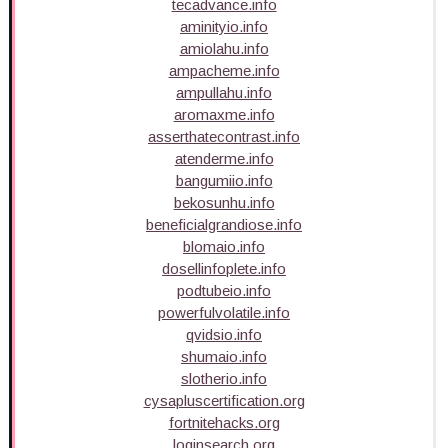
tecadvance.info
aminityio.info
amiolahu.info
ampacheme.info
ampullahu.info
aromaxme.info
asserthatecontrast.info
atenderme.info
bangumiio.info
bekosunhu.info
beneficialgrandiose.info
blomaio.info
dosellinfoplete.info
podtubeio.info
powerfulvolatile.info
qvidsio.info
shumaio.info
slotherio.info
cysapluscertification.org
fortnitehacks.org
loginsearch.org