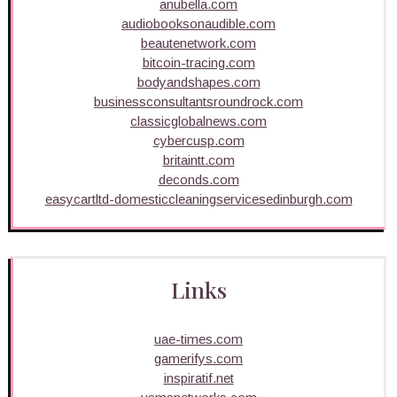
anubella.com
audiobooksonaudible.com
beautenetwork.com
bitcoin-tracing.com
bodyandshapes.com
businessconsultantsroundrock.com
classicglobalnews.com
cybercusp.com
britaintt.com
deconds.com
easycartltd-domesticcleaningservicesedinburgh.com
Links
uae-times.com
gamerifys.com
inspiratif.net