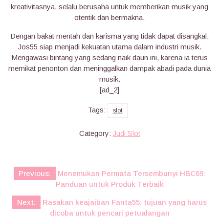
kreativitasnya, selalu berusaha untuk memberikan musik yang
otentik dan bermakna.
Dengan bakat mentah dan karisma yang tidak dapat disangkal,
Jos55 siap menjadi kekuatan utama dalam industri musik.
Mengawasi bintang yang sedang naik daun ini, karena ia terus
memikat penonton dan meninggalkan dampak abadi pada dunia
musik.
[ad_2]
Tags:
slot
Category:
Judi Slot
Post
Previous:
Menemukan Permata Tersembunyi HBC69:
navigation
Panduan untuk Produk Terbaik
Next:
Rasakan keajaiban Fanta55: tujuan yang harus
dicoba untuk pencari petualangan