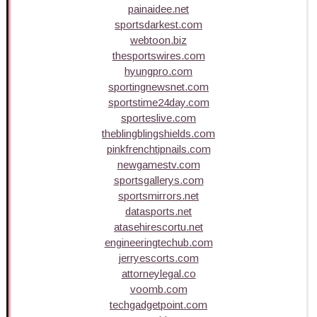
painaidee.net
sportsdarkest.com
webtoon.biz
thesportswires.com
hyungpro.com
sportingnewsnet.com
sportstime24day.com
sporteslive.com
theblingblingshields.com
pinkfrenchtipnails.com
newgamestv.com
sportsgallerys.com
sportsmirrors.net
datasports.net
atasehirescortu.net
engineeringtechub.com
jerryescorts.com
attorneylegal.co
voomb.com
techgadgetpoint.com