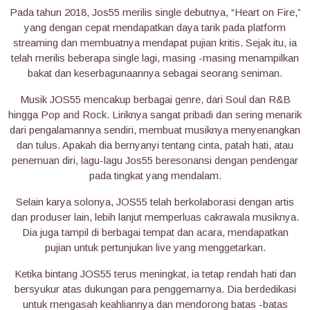
Pada tahun 2018, Jos55 merilis single debutnya, “Heart on Fire,”
yang dengan cepat mendapatkan daya tarik pada platform
streaming dan membuatnya mendapat pujian kritis. Sejak itu, ia
telah merilis beberapa single lagi, masing -masing menampilkan
bakat dan keserbagunaannya sebagai seorang seniman.
Musik JOS55 mencakup berbagai genre, dari Soul dan R&B
hingga Pop and Rock. Liriknya sangat pribadi dan sering menarik
dari pengalamannya sendiri, membuat musiknya menyenangkan
dan tulus. Apakah dia bernyanyi tentang cinta, patah hati, atau
penemuan diri, lagu-lagu Jos55 beresonansi dengan pendengar
pada tingkat yang mendalam.
Selain karya solonya, JOS55 telah berkolaborasi dengan artis
dan produser lain, lebih lanjut memperluas cakrawala musiknya.
Dia juga tampil di berbagai tempat dan acara, mendapatkan
pujian untuk pertunjukan live yang menggetarkan.
Ketika bintang JOS55 terus meningkat, ia tetap rendah hati dan
bersyukur atas dukungan para penggemarnya. Dia berdedikasi
untuk mengasah keahliannya dan mendorong batas -batas