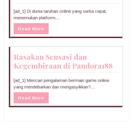
[ad_1] Di dunia taruhan online yang serba cepat,
menemukan platform…
Read More
Rasakan Sensasi dan
Kegembiraan di Pandora188
[ad_1] Mencari pengalaman bermain game online
yang mendebarkan dan mengasyikkan?…
Read More