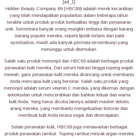
[ad_1]
Hidden Beauty Company 69 (HBC69) adalah merek kecantikan
yang telah mendapatkan popularitas dalam beberapa tahun
terakhir untuk produk-produk berkualitas tinggi dan penawaran
unik. Sementara banyak orang mungkin terbiasa dengan barang
-barang populer mereka, seperti lipstik terlaris dan palet
eyeshadow, masih ada banyak permata tersembunyi yang
menunggu untuk ditemukan.
Salah satu produk menonjol dari HBC69 adalah berbagai produk
perawatan kulit mereka. Dari serum hidrasi hingga topeng wajah
mewah, garis perawatan kulit mereka dirancang untuk membantu
Anda mencapai kulit yang bersinar. Salah satu produk yang
menonjol adalah serum vitamin C mereka, yang dikemas dengan
antioksidan untuk mencerahkan dan bahkan keluar dari warna
kulit Anda. Yang harus dicoba lainnya adalah masker detoks
arang mereka, yang membantu mengeluarkan kotoran dan
membuat kulit Anda terasa segar dan diremajakan.
Selain perawatan kulit, HBC69 juga menawarkan berbagai
produk perawatan rambut. Topeng rambut minyak argan mereka