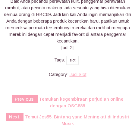
Baik Anda pecandu perawatan kulit, penggemar perawatan
rambut, atau pecinta makeup, ada sesuatu yang bisa ditemukan
semua orang di HBC69. Jadi lain kali Anda ingin memanjakan diri
Anda dengan beberapa produk kecantikan baru, pastikan untuk
memeriksa permata tersembunyi mereka dan melihat mengapa
merek ini dengan cepat menjadi favorit di antara penggemar
kecantikan.
[ad_2]
Tags:
slot
Category:
Judi Slot
Post
Previous:
Temukan kegembiraan perjudian online
navigation
dengan OSG888
Next:
Temui Jos55: Bintang yang Meningkat di Industri
Musik