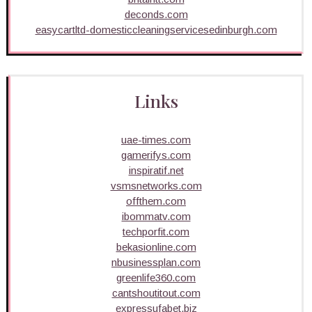
deconds.com
easycartltd-domesticcleaningservicesedinburgh.com
Links
uae-times.com
gamerifys.com
inspiratif.net
vsmsnetworks.com
offthem.com
ibommatv.com
techporfit.com
bekasionline.com
nbusinessplan.com
greenlife360.com
cantshoutitout.com
expressufabet.biz