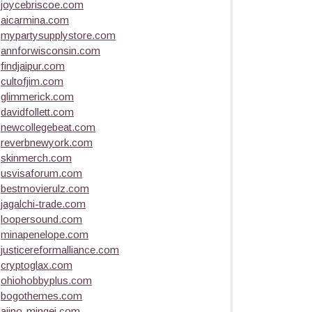
joycebriscoe.com
aicarmina.com
mypartysupplystore.com
annforwisconsin.com
findjaipur.com
cultofjim.com
glimmerick.com
davidfollett.com
newcollegebeat.com
reverbnewyork.com
skinmerch.com
usvisaforum.com
bestmovierulz.com
jagalchi-trade.com
loopersound.com
minapenelope.com
justicereformalliance.com
cryptoglax.com
ohiohobbyplus.com
bogothemes.com
ajino-mingei.com