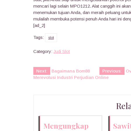
mencari lagi selain MPO1212. Alat canggih ini a
menemukan tujuan Anda, dan meraih peluang untuk
mulailah membuka potensi penuh Anda hari ini d
[ad_2]
Tags:
slot
Category:
Judi Slot
Post
Next:
Bagaimana Bom88
Previous:
Ov
Merevolusi Industri Perjudian Online
navigation
Rel
Mengungkap
Sawi