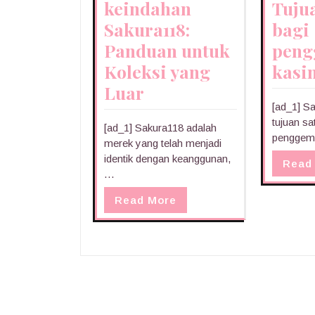
keindahan
Tuju
Sakura118:
bagi
Panduan untuk
peng
Koleksi yang
kasi
Luar
[ad_1] S
tujuan s
[ad_1] Sakura118 adalah
penggem
merek yang telah menjadi
identik dengan keanggunan,
Read
…
Read More