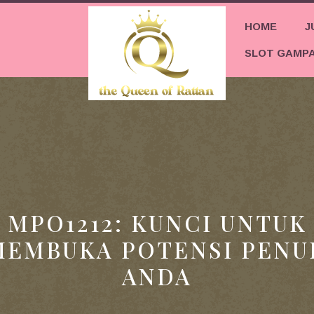
HOME
J
SLOT GAMP
MPO1212: KUNCI UNTUK
MEMBUKA POTENSI PENU
ANDA