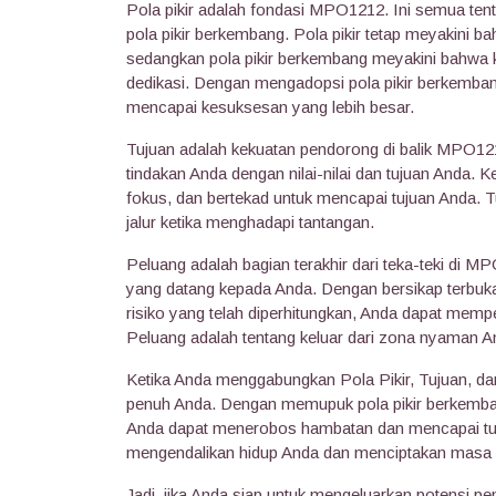
Pola pikir adalah fondasi MPO1212. Ini semua tenta
pola pikir berkembang. Pola pikir tetap meyakini b
sedangkan pola pikir berkembang meyakini bahwa 
dedikasi. Dengan mengadopsi pola pikir berkemban
mencapai kesuksesan yang lebih besar.
Tujuan adalah kekuatan pendorong di balik MPO12
tindakan Anda dengan nilai-nilai dan tujuan Anda. Ke
fokus, dan bertekad untuk mencapai tujuan Anda.
jalur ketika menghadapi tantangan.
Peluang adalah bagian terakhir dari teka-teki di 
yang datang kepada Anda. Dengan bersikap terbu
risiko yang telah diperhitungkan, Anda dapat mem
Peluang adalah tentang keluar dari zona nyaman
Ketika Anda menggabungkan Pola Pikir, Tujuan, da
penuh Anda. Dengan memupuk pola pikir berkemb
Anda dapat menerobos hambatan dan mencapai t
mengendalikan hidup Anda dan menciptakan masa 
Jadi, jika Anda siap untuk mengeluarkan potensi pe