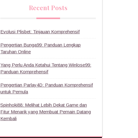
Recent Posts
Evolusi Plisbet: Tinjauan Komprehensif
Pengertian Bunga99: Panduan Lengkap
Taruhan Online
Yang Perlu Anda Ketahui Tentang Winlose99:
Panduan Komprehensif
Pengertian Parlay4D: Panduan Komprehensif
untuk Pemula
Spinhoki88: Melihat Lebih Dekat Game dan
Fitur Menarik yang Membuat Pemain Datang
Kembali