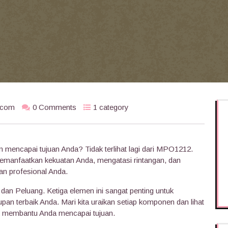
.com
0 Comments
1 category
 mencapai tujuan Anda? Tidak terlihat lagi dari MPO1212.
memanfaatkan kekuatan Anda, mengatasi rintangan, dan
an profesional Anda.
 dan Peluang. Ketiga elemen ini sangat penting untuk
n terbaik Anda. Mari kita uraikan setiap komponen dan lihat
k membantu Anda mencapai tujuan.