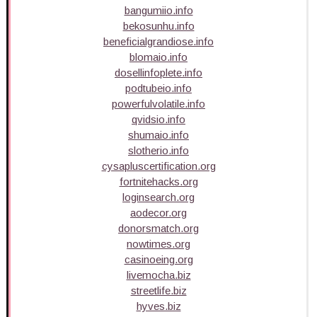
bangumiio.info
bekosunhu.info
beneficialgrandiose.info
blomaio.info
dosellinfoplete.info
podtubeio.info
powerfulvolatile.info
qvidsio.info
shumaio.info
slotherio.info
cysapluscertification.org
fortnitehacks.org
loginsearch.org
aodecor.org
donorsmatch.org
nowtimes.org
casinoeing.org
livemocha.biz
streetlife.biz
hyves.biz