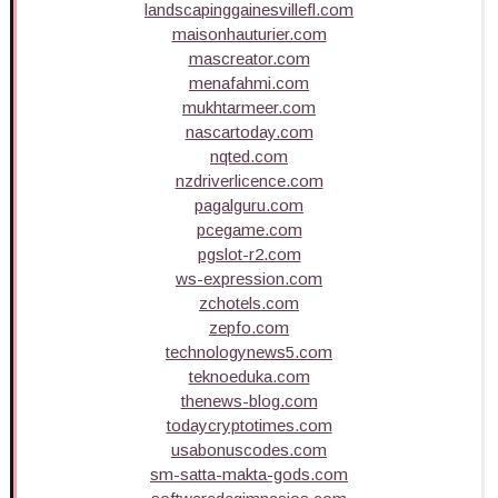
landscapinggainesvillefl.com
maisonhauturier.com
mascreator.com
menafahmi.com
mukhtarmeer.com
nascartoday.com
nqted.com
nzdriverlicence.com
pagalguru.com
pcegame.com
pgslot-r2.com
ws-expression.com
zchotels.com
zepfo.com
technologynews5.com
teknoeduka.com
thenews-blog.com
todaycryptotimes.com
usabonuscodes.com
sm-satta-makta-gods.com