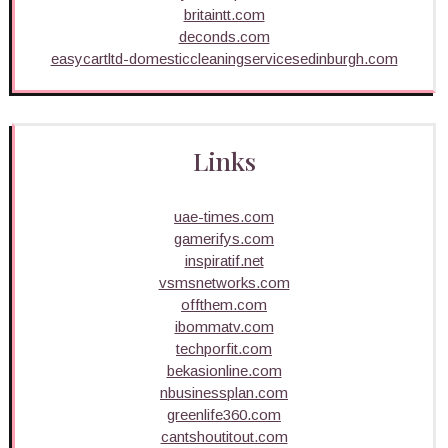
britaintt.com
deconds.com
easycartltd-domesticcleaningservicesedinburgh.com
Links
uae-times.com
gamerifys.com
inspiratif.net
vsmsnetworks.com
offthem.com
ibommatv.com
techporfit.com
bekasionline.com
nbusinessplan.com
greenlife360.com
cantshoutitout.com