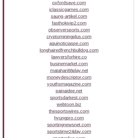
oxfordsave.com
iclassicgames.com
saung-artikel.com
fasthokivip2.com
observersports.com
cryptominingplus.com
aquinoticiaspe.com
longhairedfrenchbulldog.com
lawyersforhire.co
businemarket.com
matahari88play.net
moneydescriptor.com
youthsmagazine.com
painaidee.net
sportsdarkest.com
webtoon.biz
thesportswires.com
hyungpro.com
sportingnewsnet.com
sportstime24day.com