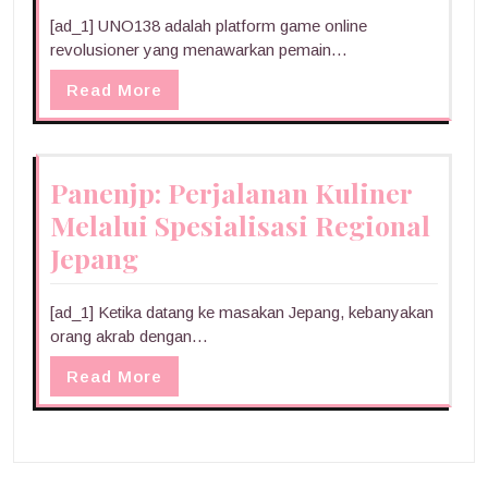
[ad_1] UNO138 adalah platform game online
revolusioner yang menawarkan pemain…
Read More
Panenjp: Perjalanan Kuliner
Melalui Spesialisasi Regional
Jepang
[ad_1] Ketika datang ke masakan Jepang, kebanyakan
orang akrab dengan…
Read More