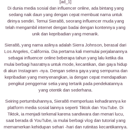
[ad_1]
Di dunia media sosial dan influencer online, ada bintang yang
sedang naik daun yang dengan cepat membuat nama untuk
dirinya sendiri. Temui Siera88, seorang influencer muda yang
telah mengambil internet dengan badai dengan kontennya yang
unik dan kepribadian yang menarik.
Siera88, yang nama aslinya adalah Sierra Johnson, berasal dari
Los Angeles, California. Dia pertama kali memulai perjalanannya
sebagai influencer online beberapa tahun yang lalu ketika dia
mulai berbagi hasratnya untuk mode, kecantikan, dan gaya hidup
di akun Instagram -nya. Dengan selera gaya yang sempurna dan
kepribadian yang menyenangkan, ia dengan cepat mendapatkan
pengikut penggemar setia yang tertarik pada pendekatannya
yang otentik dan sederhana.
Seiring pertumbuhannya, Siera88 memperluas kehadirannya ke
platform media sosial lainnya seperti Tiktok dan YouTube. Di
Tiktok, ia menjadi terkenal karena sandiwara dan menari lucu,
saat berada di YouTube, ia mulai berbagi vlog dan tutorial yang
memamerkan kehidupan sehari -hari dan rutinitas kecantikannya.