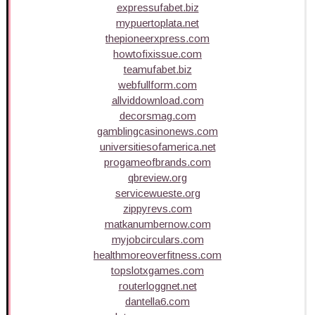
expressufabet.biz
mypuertoplata.net
thepioneerxpress.com
howtofixissue.com
teamufabet.biz
webfullform.com
allviddownload.com
decorsmag.com
gamblingcasinonews.com
universitiesofamerica.net
progameofbrands.com
qbreview.org
servicewueste.org
zippyrevs.com
matkanumbernow.com
myjobcirculars.com
healthmoreoverfitness.com
topslotxgames.com
routerloggnet.net
dantella6.com