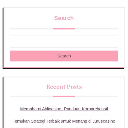
Search
Search
Recent Posts
Memahami Ahlicasino: Panduan Komprehensif
Temukan Strategi Terbaik untuk Menang di Juruscasino