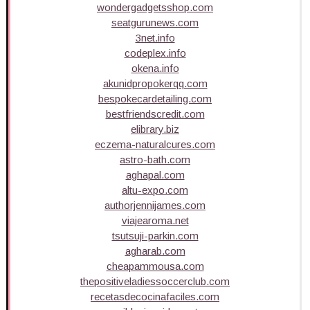
wondergadgetsshop.com
seatgurunews.com
3net.info
codeplex.info
okena.info
akunidpropokerqq.com
bespokecardetailing.com
bestfriendscredit.com
elibrary.biz
eczema-naturalcures.com
astro-bath.com
aghapal.com
altu-expo.com
authorjennijames.com
viajearoma.net
tsutsuji-parkin.com
agharab.com
cheapammousa.com
thepositiveladiessoccerclub.com
recetasdecocinafaciles.com