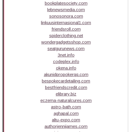
bookplatesociety.com
lebnewsmedia.com
sonosonora.com
linkuusinternasional1.com
friendsroll.com
spiderclothing.net
wondergadgetsshop.com
seatgurunews.com
3net.info
codeplex.info
okena.info
akunidpropokerqq.com
bespokecardetailing.com
bestfriendscredit.com
elibrary.biz
eczema-naturalcures.com
astro-bath.com
aghapal.com
altu-expo.com
authorjennijames.com