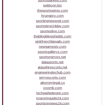
sportsdarkest.com
webtoon.biz
thesportswires.com
hyungpro.com
sportingnewsnet.com
sportstime24day.com
sporteslive.com
theblingblingshields.com
pinkfrenchtipnails.com
newgamestv.com
sportsgallerys.com
sportsmirrors.net
datasports.net
atasehirescortu.net
engineeringtechub.com
jerryescorts.com
attorneylegal.co
voomb.com
techgadgetpoint.com
tvsportsguide24.com
sportsreviews24.com