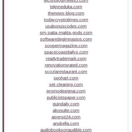
technologynews5.com
teknoeduka.com
thenews-blog.com
todaycryptotimes.com
usabonuscodes.com
sm-satta-makta-gods.com
softwaredegimnasios.com
soopermagazine.com
spacecoastdailys.com
readytrademark.com
renovationsrated.com
scoziarestaurant.com
seohart.com
set-cleaning.com
promodesignai.com
publicistspaper.com
quindaily.com
abosulte.com
aiverse24.com
anubella.com
audiobooksonaudible.com