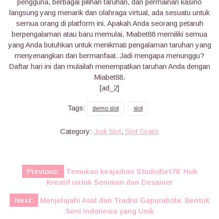
pengguna, berbagai pilihan taruhan, dan permainan kasino
langsung yang menarik dan olahraga virtual, ada sesuatu untuk
semua orang di platform ini. Apakah Anda seorang petaruh
berpengalaman atau baru memulai, Miabet88 memiliki semua
yang Anda butuhkan untuk menikmati pengalaman taruhan yang
menyenangkan dan bermanfaat. Jadi mengapa menunggu?
Daftar hari ini dan mulailah menempatkan taruhan Anda dengan
Miabet88.
[ad_2]
Tags:
demo slot
slot
Category:
Judi Slot
,
Slot Gratis
Post
Previous:
Temukan keajaiban StudioBet78: Hub
navigation
Kreatif untuk Seniman dan Desainer
Next:
Menjelajahi Asal dan Tradisi Gapurabola: Bentuk
Seni Indonesia yang Unik