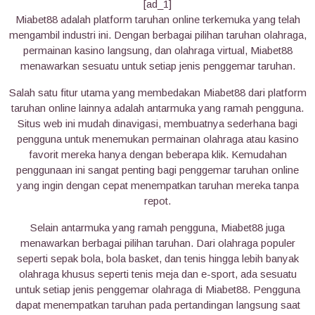
[ad_1]
Miabet88 adalah platform taruhan online terkemuka yang telah
mengambil industri ini. Dengan berbagai pilihan taruhan olahraga,
permainan kasino langsung, dan olahraga virtual, Miabet88
menawarkan sesuatu untuk setiap jenis penggemar taruhan.
Salah satu fitur utama yang membedakan Miabet88 dari platform
taruhan online lainnya adalah antarmuka yang ramah pengguna.
Situs web ini mudah dinavigasi, membuatnya sederhana bagi
pengguna untuk menemukan permainan olahraga atau kasino
favorit mereka hanya dengan beberapa klik. Kemudahan
penggunaan ini sangat penting bagi penggemar taruhan online
yang ingin dengan cepat menempatkan taruhan mereka tanpa
repot.
Selain antarmuka yang ramah pengguna, Miabet88 juga
menawarkan berbagai pilihan taruhan. Dari olahraga populer
seperti sepak bola, bola basket, dan tenis hingga lebih banyak
olahraga khusus seperti tenis meja dan e-sport, ada sesuatu
untuk setiap jenis penggemar olahraga di Miabet88. Pengguna
dapat menempatkan taruhan pada pertandingan langsung saat