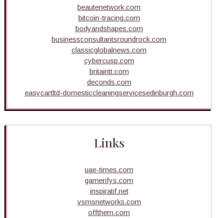
beautenetwork.com
bitcoin-tracing.com
bodyandshapes.com
businessconsultantsroundrock.com
classicglobalnews.com
cybercusp.com
britaintt.com
deconds.com
easycartltd-domesticcleaningservicesedinburgh.com
Links
uae-times.com
gamerifys.com
inspiratif.net
vsmsnetworks.com
offthem.com