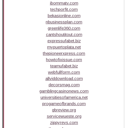
ibommatv.com
techporfit.com
bekasionline.com
nbusinessplan.com
greenlife360.com
cantshoutitout.com
expressufabet.biz
mypuertoplata.net
thepioneerxpress.com
howtofixissue.com
teamufabet.biz
webfullform.com
allviddownload.com
decorsmag.com
gamblingcasinonews.com
universitiesofamerica.net
progameofbrands.com
qbreview.org
servicewueste.org
zippyrevs.com