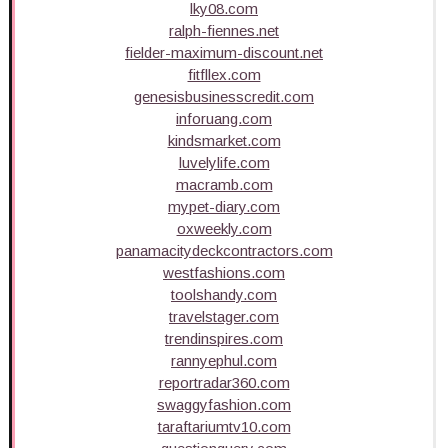
lky08.com
ralph-fiennes.net
fielder-maximum-discount.net
fitfllex.com
genesisbusinesscredit.com
inforuang.com
kindsmarket.com
luvelylife.com
macramb.com
mypet-diary.com
oxweekly.com
panamacitydeckcontractors.com
westfashions.com
toolshandy.com
travelstager.com
trendinspires.com
rannyephul.com
reportradar360.com
swaggyfashion.com
taraftariumtv10.com