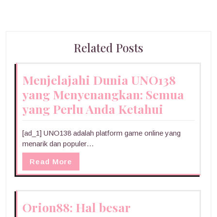
Related Posts
Menjelajahi Dunia UNO138
yang Menyenangkan: Semua
yang Perlu Anda Ketahui
[ad_1] UNO138 adalah platform game online yang
menarik dan populer…
Read More
Orion88: Hal besar