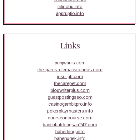
trilipohu.info
appruptio.info
Links
punjwanis.com
the-parcs-clematiscondos.com
jusu-gb.com
thecarepet.com
blogwriterplus.com
guestpostingseo.com
casinogambitpro.info
pokerplaymasters.info
courseoncourse.com
bantinbatdongsan247.com
bahednog.info
bahenxgek.info