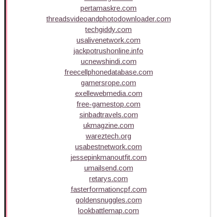
pertamaskre.com
threadsvideoandphotodownloader.com
techgiddy.com
usalivenetwork.com
jackpotrushonline.info
ucnewshindi.com
freecellphonedatabase.com
gamersrope.com
exellewebmedia.com
free-gamestop.com
sinbadtravels.com
ukmagzine.com
wareztech.org
usabestnetwork.com
jessepinkmanoutfit.com
umailsend.com
retarys.com
fasterformationcpf.com
goldensnuggles.com
lookbattlemap.com