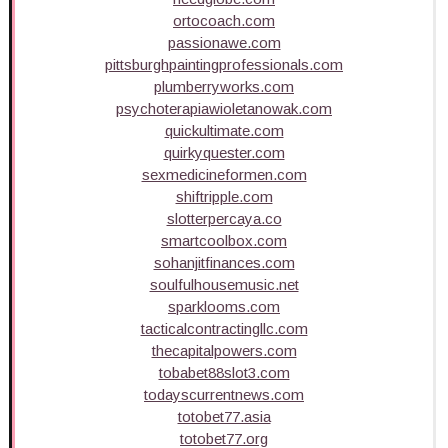
ortocoach.com
passionawe.com
pittsburghpaintingprofessionals.com
plumberryworks.com
psychoterapiawioletanowak.com
quickultimate.com
quirkyquester.com
sexmedicineformen.com
shiftripple.com
slotterpercaya.co
smartcoolbox.com
sohanjitfinances.com
soulfulhousemusic.net
sparklooms.com
tacticalcontractingllc.com
thecapitalpowers.com
tobabet88slot3.com
todayscurrentnews.com
totobet77.asia
totobet77.org