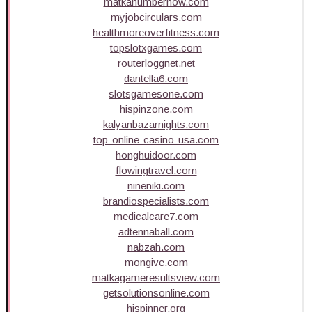
matkanumbernow.com
myjobcirculars.com
healthmoreoverfitness.com
topslotxgames.com
routerloggnet.net
dantella6.com
slotsgamesone.com
hispinzone.com
kalyanbazarnights.com
top-online-casino-usa.com
honghuidoor.com
flowingtravel.com
nineniki.com
brandiospecialists.com
medicalcare7.com
adtennaball.com
nabzah.com
mongive.com
matkagameresultsview.com
getsolutionsonline.com
hispinner.org