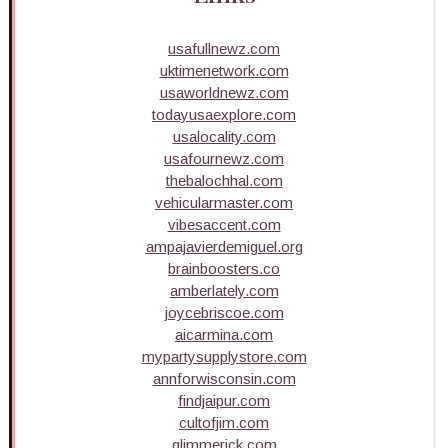
usafullnewz.com
uktimenetwork.com
usaworldnewz.com
todayusaexplore.com
usalocality.com
usafournewz.com
thebalochhal.com
vehicularmaster.com
vibesaccent.com
ampajavierdemiguel.org
brainboosters.co
amberlately.com
joycebriscoe.com
aicarmina.com
mypartysupplystore.com
annforwisconsin.com
findjaipur.com
cultofjim.com
glimmerick.com