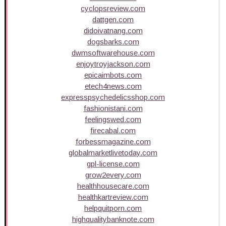
cyclopsreview.com
dattgen.com
didoivatnang.com
dogsbarks.com
dwmsoftwarehouse.com
enjoytroyjackson.com
epicaimbots.com
etech4news.com
expresspsychedelicsshop.com
fashionistani.com
feelingswed.com
firecabal.com
forbessmagazine.com
globalmarketlivetoday.com
gpl-license.com
grow2every.com
healthhousecare.com
healthkartreview.com
helpquitporn.com
highqualitybanknote.com