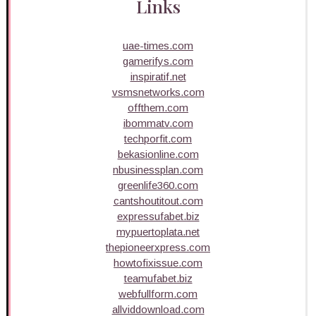
Links
uae-times.com
gamerifys.com
inspiratif.net
vsmsnetworks.com
offthem.com
ibommatv.com
techporfit.com
bekasionline.com
nbusinessplan.com
greenlife360.com
cantshoutitout.com
expressufabet.biz
mypuertoplata.net
thepioneerxpress.com
howtofixissue.com
teamufabet.biz
webfullform.com
allviddownload.com