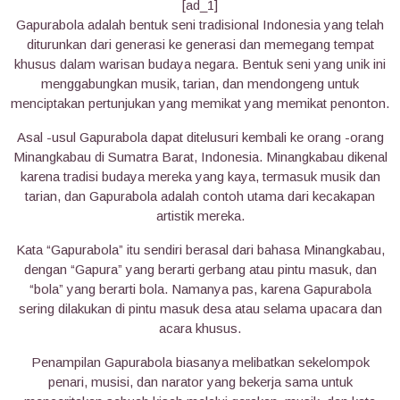
[ad_1]
Gapurabola adalah bentuk seni tradisional Indonesia yang telah
diturunkan dari generasi ke generasi dan memegang tempat
khusus dalam warisan budaya negara. Bentuk seni yang unik ini
menggabungkan musik, tarian, dan mendongeng untuk
menciptakan pertunjukan yang memikat yang memikat penonton.
Asal -usul Gapurabola dapat ditelusuri kembali ke orang -orang
Minangkabau di Sumatra Barat, Indonesia. Minangkabau dikenal
karena tradisi budaya mereka yang kaya, termasuk musik dan
tarian, dan Gapurabola adalah contoh utama dari kecakapan
artistik mereka.
Kata “Gapurabola” itu sendiri berasal dari bahasa Minangkabau,
dengan “Gapura” yang berarti gerbang atau pintu masuk, dan
“bola” yang berarti bola. Namanya pas, karena Gapurabola
sering dilakukan di pintu masuk desa atau selama upacara dan
acara khusus.
Penampilan Gapurabola biasanya melibatkan sekelompok
penari, musisi, dan narator yang bekerja sama untuk