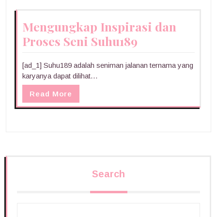
Mengungkap Inspirasi dan
Proses Seni Suhu189
[ad_1] Suhu189 adalah seniman jalanan ternama yang
karyanya dapat dilihat…
Read More
Search