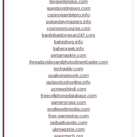
blogwriterplus.com
guestpostingseo.com
casinogambitpro.info
pokerplaymasters.info
courseoncourse.com
bantinbatdongsan247.com
bahednog.info
bahenxgek.info
pertamaskre.com
threadsvideoandphotodownloader.com
techgiddy.com
usalivenetwork.com
jackpotrushonline.info
ucnewshindi.com
freecellphonedatabase.com
gamersrope.com
exellewebmedia.com
free-gamestop.com
sinbadtravels.com
ukmagzine.com
wareztech.org