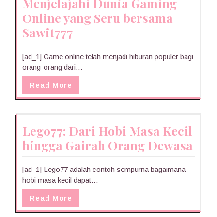
Menjelajahi Dunia Gaming
Online yang Seru bersama
Sawit777
[ad_1] Game online telah menjadi hiburan populer bagi
orang-orang dari…
Read More
Lego77: Dari Hobi Masa Kecil
hingga Gairah Orang Dewasa
[ad_1] Lego77 adalah contoh sempurna bagaimana
hobi masa kecil dapat…
Read More