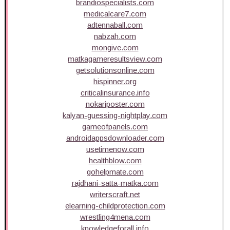
brandiospecialists.com
medicalcare7.com
adtennaball.com
nabzah.com
mongive.com
matkagameresultsview.com
getsolutionsonline.com
hispinner.org
criticalinsurance.info
nokariposter.com
kalyan-guessing-nightplay.com
gameofpanels.com
androidappsdownloader.com
usetimenow.com
healthblow.com
gohelpmate.com
rajdhani-satta-matka.com
writerscraft.net
elearning-childprotection.com
wrestling4mena.com
knowledgeforall.info