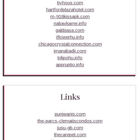
byhous.com
hartfordplazahotel.com
m-918kissapk.com
nabavkame.info
gakbiasa.com
iflowerhu.info
chicagocrystalconnection.com
imanabadii.com
trilipohu.info
appruptio.info
Links
punjwanis.com
the-parcs-clematiscondos.com
jusu-gb.com
thecarepet.com