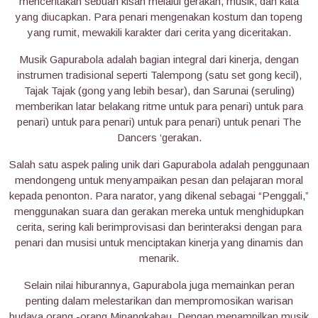
menceritakan sebuah kisah melalui gerakan, musik, dan kata
yang diucapkan. Para penari mengenakan kostum dan topeng
yang rumit, mewakili karakter dari cerita yang diceritakan.
Musik Gapurabola adalah bagian integral dari kinerja, dengan
instrumen tradisional seperti Talempong (satu set gong kecil),
Tajak Tajak (gong yang lebih besar), dan Sarunai (seruling)
memberikan latar belakang ritme untuk para penari) untuk para
penari) untuk para penari) untuk para penari) untuk penari The
Dancers ‘gerakan.
Salah satu aspek paling unik dari Gapurabola adalah penggunaan
mendongeng untuk menyampaikan pesan dan pelajaran moral
kepada penonton. Para narator, yang dikenal sebagai “Penggali,”
menggunakan suara dan gerakan mereka untuk menghidupkan
cerita, sering kali berimprovisasi dan berinteraksi dengan para
penari dan musisi untuk menciptakan kinerja yang dinamis dan
menarik.
Selain nilai hiburannya, Gapurabola juga memainkan peran
penting dalam melestarikan dan mempromosikan warisan
budaya orang -orang Minangkabau. Dengan menampilkan musik