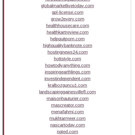
globalmarketlivetoday.com
gpl-license.com
grow2every.com
healthhousecare.com
healthkartreview.com
helpquitporn.com
highqualitybanknote.com
hostingnews24.com
hottstyle.com
howtodiyanything.com
inspiringearthlings.com
investindependent.com
kralbozguncu1.com
landscapinggainesvillefl.com
maisonhauturier.com
mascreator.com
menafahmi.com
mukhtarmeer.com
nascartoday.com
nqted.com