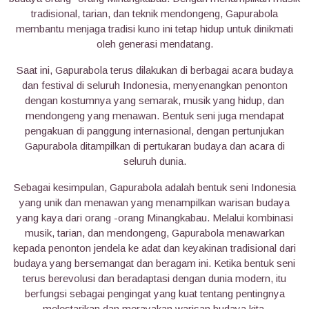
tradisional, tarian, dan teknik mendongeng, Gapurabola
membantu menjaga tradisi kuno ini tetap hidup untuk dinikmati
oleh generasi mendatang.
Saat ini, Gapurabola terus dilakukan di berbagai acara budaya
dan festival di seluruh Indonesia, menyenangkan penonton
dengan kostumnya yang semarak, musik yang hidup, dan
mendongeng yang menawan. Bentuk seni juga mendapat
pengakuan di panggung internasional, dengan pertunjukan
Gapurabola ditampilkan di pertukaran budaya dan acara di
seluruh dunia.
Sebagai kesimpulan, Gapurabola adalah bentuk seni Indonesia
yang unik dan menawan yang menampilkan warisan budaya
yang kaya dari orang -orang Minangkabau. Melalui kombinasi
musik, tarian, dan mendongeng, Gapurabola menawarkan
kepada penonton jendela ke adat dan keyakinan tradisional dari
budaya yang bersemangat dan beragam ini. Ketika bentuk seni
terus berevolusi dan beradaptasi dengan dunia modern, itu
berfungsi sebagai pengingat yang kuat tentang pentingnya
melestarikan dan merayakan warisan budaya kita.