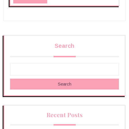
Search
Search
Recent Posts