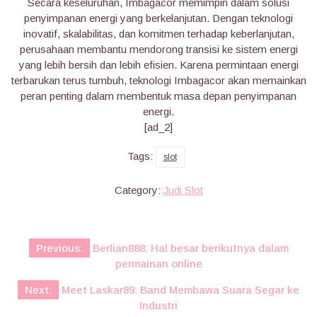
Secara keseluruhan, Imbagacor memimpin dalam solusi
penyimpanan energi yang berkelanjutan. Dengan teknologi
inovatif, skalabilitas, dan komitmen terhadap keberlanjutan,
perusahaan membantu mendorong transisi ke sistem energi
yang lebih bersih dan lebih efisien. Karena permintaan energi
terbarukan terus tumbuh, teknologi Imbagacor akan memainkan
peran penting dalam membentuk masa depan penyimpanan
energi.
[ad_2]
Tags:
slot
Category:
Judi Slot
Post
Previous:
Berlian888: Hal besar berikutnya dalam
navigation
permainan online
Next:
Meet Laskar89: Band Membawa Suara Segar ke
Industri