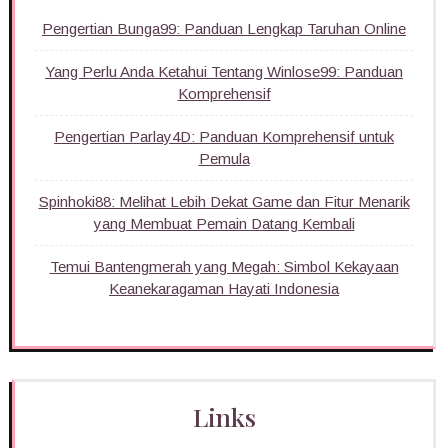
Pengertian Bunga99: Panduan Lengkap Taruhan Online
Yang Perlu Anda Ketahui Tentang Winlose99: Panduan
Komprehensif
Pengertian Parlay4D: Panduan Komprehensif untuk
Pemula
Spinhoki88: Melihat Lebih Dekat Game dan Fitur Menarik
yang Membuat Pemain Datang Kembali
Temui Bantengmerah yang Megah: Simbol Kekayaan
Keanekaragaman Hayati Indonesia
Links