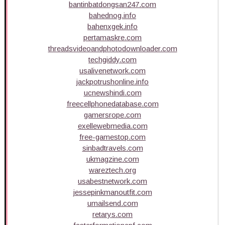
bantinbatdongsan247.com
bahednog.info
bahenxgek.info
pertamaskre.com
threadsvideoandphotodownloader.com
techgiddy.com
usalivenetwork.com
jackpotrushonline.info
ucnewshindi.com
freecellphonedatabase.com
gamersrope.com
exellewebmedia.com
free-gamestop.com
sinbadtravels.com
ukmagzine.com
wareztech.org
usabestnetwork.com
jessepinkmanoutfit.com
umailsend.com
retarys.com