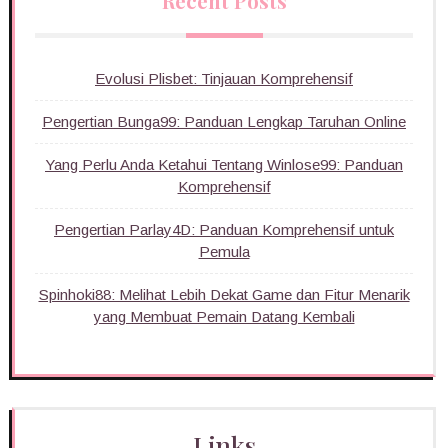
Recent Posts
Evolusi Plisbet: Tinjauan Komprehensif
Pengertian Bunga99: Panduan Lengkap Taruhan Online
Yang Perlu Anda Ketahui Tentang Winlose99: Panduan
Komprehensif
Pengertian Parlay4D: Panduan Komprehensif untuk
Pemula
Spinhoki88: Melihat Lebih Dekat Game dan Fitur Menarik
yang Membuat Pemain Datang Kembali
Links