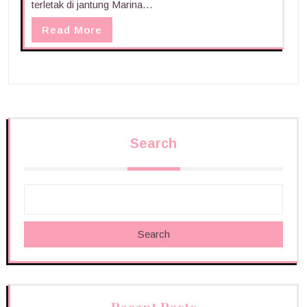
terletak di jantung Marina…
Read More
Search
Search