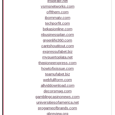
inspiratif.net
vsmsnetworks.com
offthem.com
ibommatv.com
techporfit.com
bekasionline.com
nbusinessplan.com
greenlife360.com
cantshoutitout.com
expressufabet.biz
mypuertoplata.net
thepioneerxpress.com
howtofixissue.com
teamufabet.biz
webfullform.com
allviddownload.com
decorsmag.com
gamblingcasinonews.com
universitiesofamerica.net
progameofbrands.com
qbreview.org