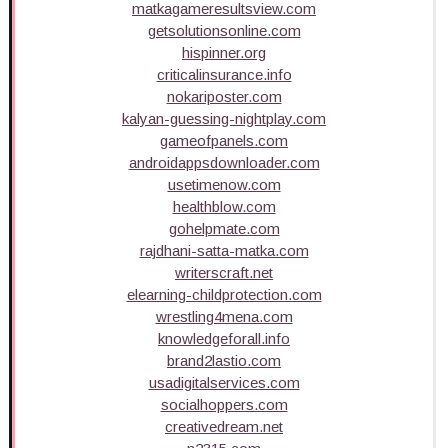
matkagameresultsview.com
getsolutionsonline.com
hispinner.org
criticalinsurance.info
nokariposter.com
kalyan-guessing-nightplay.com
gameofpanels.com
androidappsdownloader.com
usetimenow.com
healthblow.com
gohelpmate.com
rajdhani-satta-matka.com
writerscraft.net
elearning-childprotection.com
wrestling4mena.com
knowledgeforall.info
brand2lastio.com
usadigitalservices.com
socialhoppers.com
creativedream.net