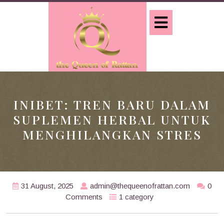
Skip
to
Open
content
Button
INIBET: TREN BARU DALAM
SUPLEMEN HERBAL UNTUK
MENGHILANGKAN STRES
31 August, 2025
admin@thequeenofrattan.com
0
Comments
1 category