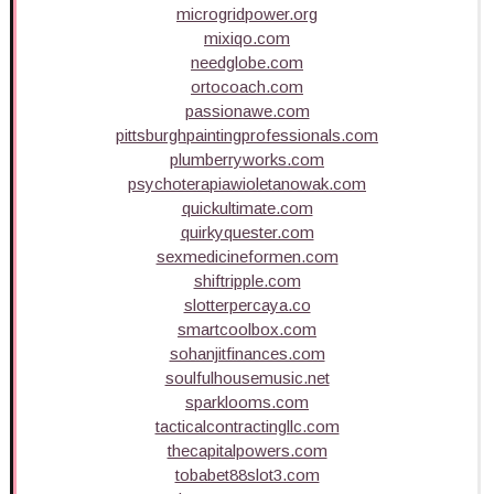
microgridpower.org
mixiqo.com
needglobe.com
ortocoach.com
passionawe.com
pittsburghpaintingprofessionals.com
plumberryworks.com
psychoterapiawioletanowak.com
quickultimate.com
quirkyquester.com
sexmedicineformen.com
shiftripple.com
slotterpercaya.co
smartcoolbox.com
sohanjitfinances.com
soulfulhousemusic.net
sparklooms.com
tacticalcontractingllc.com
thecapitalpowers.com
tobabet88slot3.com