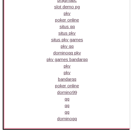
pragmatic
slot demo pg
pkv
poker online
situs qq
situs pkv
situs pkv games
pkv qq
dominoqq pkv
pkv games bandarqq
pkv
pkv
bandarqq
poker online
domino99
qq
qq
qq
dominoqq