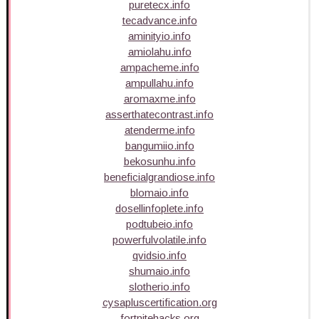
puretecx.info
tecadvance.info
aminityio.info
amiolahu.info
ampacheme.info
ampullahu.info
aromaxme.info
asserthatecontrast.info
atenderme.info
bangumiio.info
bekosunhu.info
beneficialgrandiose.info
blomaio.info
dosellinfoplete.info
podtubeio.info
powerfulvolatile.info
qvidsio.info
shumaio.info
slotherio.info
cysapluscertification.org
fortnitehacks.org