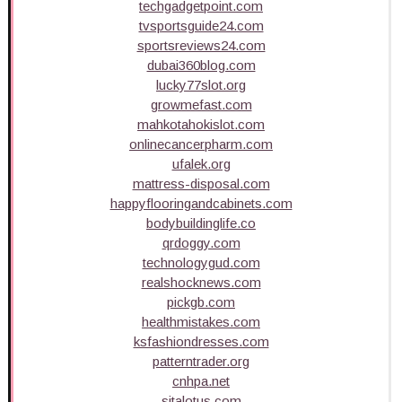
techgadgetpoint.com
tvsportsguide24.com
sportsreviews24.com
dubai360blog.com
lucky77slot.org
growmefast.com
mahkotahokislot.com
onlinecancerpharm.com
ufalek.org
mattress-disposal.com
happyflooringandcabinets.com
bodybuildinglife.co
qrdoggy.com
technologygud.com
realshocknews.com
pickgb.com
healthmistakes.com
ksfashiondresses.com
patterntrader.org
cnhpa.net
sitalotus.com