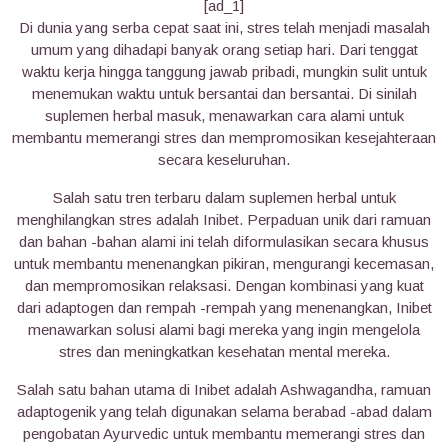
[ad_1]
Di dunia yang serba cepat saat ini, stres telah menjadi masalah
umum yang dihadapi banyak orang setiap hari. Dari tenggat
waktu kerja hingga tanggung jawab pribadi, mungkin sulit untuk
menemukan waktu untuk bersantai dan bersantai. Di sinilah
suplemen herbal masuk, menawarkan cara alami untuk
membantu memerangi stres dan mempromosikan kesejahteraan
secara keseluruhan.
Salah satu tren terbaru dalam suplemen herbal untuk
menghilangkan stres adalah Inibet. Perpaduan unik dari ramuan
dan bahan -bahan alami ini telah diformulasikan secara khusus
untuk membantu menenangkan pikiran, mengurangi kecemasan,
dan mempromosikan relaksasi. Dengan kombinasi yang kuat
dari adaptogen dan rempah -rempah yang menenangkan, Inibet
menawarkan solusi alami bagi mereka yang ingin mengelola
stres dan meningkatkan kesehatan mental mereka.
Salah satu bahan utama di Inibet adalah Ashwagandha, ramuan
adaptogenik yang telah digunakan selama berabad -abad dalam
pengobatan Ayurvedic untuk membantu memerangi stres dan