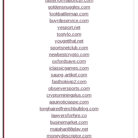
fasterformationcpf.com
goldensnuggles.com
lookbattlemap.com
buyrdpservice.com
yesport.net
tostylo.com
yougetthat.net
sportsnetclub.com
newbestcrypto.com
oxfordsave.com
iclassicgames.com
saung-artikel.com
fasthokivip2.com
observersports.com
cryptominingplus.com
aquinoticiaspe.com
longhairedfrenchbulldog.com
lawyersforhire.co
businemarket.com
matahari88play.net
moneydescriptor.com