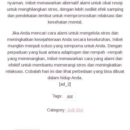
nyaman. Inibet menawarkan alternatif alami untuk obat resep
untuk menghilangkan stres, dengan lebih sedikit efek samping
dan pendekatan lembut untuk mempromosikan relaksasi dan
kesehatan mental.
Jika Anda mencari cara alami untuk mengelola stres dan
meningkatkan kesejahteraan Anda secara keseluruhan, Inibet
mungkin menjadi solusi yang sempurna untuk Anda. Dengan
perpaduan yang kuat antara adaptogen dan rempah -rempah
yang menenangkan, Inibet menawarkan cara yang alami dan
efektif untuk membantu memerangi stres dan meningkatkan
relaksasi. Cobalah hari ini dan lihat perbedaan yang bisa dibuat
dalam hidup Anda.
[ad_2]
Tags:
slot
Category:
Judi Slot