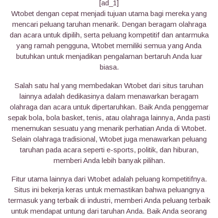
[ad_1]
Wtobet dengan cepat menjadi tujuan utama bagi mereka yang
mencari peluang taruhan menarik. Dengan beragam olahraga
dan acara untuk dipilih, serta peluang kompetitif dan antarmuka
yang ramah pengguna, Wtobet memiliki semua yang Anda
butuhkan untuk menjadikan pengalaman bertaruh Anda luar
biasa.
Salah satu hal yang membedakan Wtobet dari situs taruhan
lainnya adalah dedikasinya dalam menawarkan beragam
olahraga dan acara untuk dipertaruhkan. Baik Anda penggemar
sepak bola, bola basket, tenis, atau olahraga lainnya, Anda pasti
menemukan sesuatu yang menarik perhatian Anda di Wtobet.
Selain olahraga tradisional, Wtobet juga menawarkan peluang
taruhan pada acara seperti e-sports, politik, dan hiburan,
memberi Anda lebih banyak pilihan.
Fitur utama lainnya dari Wtobet adalah peluang kompetitifnya.
Situs ini bekerja keras untuk memastikan bahwa peluangnya
termasuk yang terbaik di industri, memberi Anda peluang terbaik
untuk mendapat untung dari taruhan Anda. Baik Anda seorang