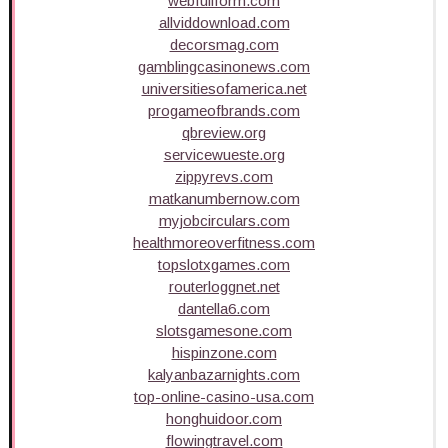
webfullform.com
allviddownload.com
decorsmag.com
gamblingcasinonews.com
universitiesofamerica.net
progameofbrands.com
qbreview.org
servicewueste.org
zippyrevs.com
matkanumbernow.com
myjobcirculars.com
healthmoreoverfitness.com
topslotxgames.com
routerloggnet.net
dantella6.com
slotsgamesone.com
hispinzone.com
kalyanbazarnights.com
top-online-casino-usa.com
honghuidoor.com
flowingtravel.com