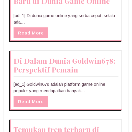
Baru di Dunia Game Online
[ad_1] Di dunia game online yang serba cepat, selalu
ada…
Read More
Di Dalam Dunia Goldwin678:
Perspektif Pemain
[ad_1] Goldwin678 adalah platform game online
populer yang mendapatkan banyak…
Read More
Temukan tren terbaru di