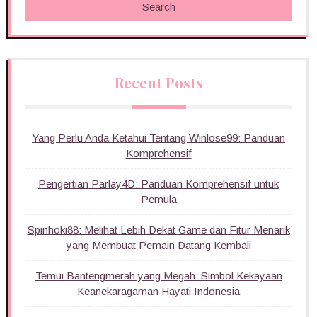
Search
Recent Posts
Yang Perlu Anda Ketahui Tentang Winlose99: Panduan
Komprehensif
Pengertian Parlay4D: Panduan Komprehensif untuk
Pemula
Spinhoki88: Melihat Lebih Dekat Game dan Fitur Menarik
yang Membuat Pemain Datang Kembali
Temui Bantengmerah yang Megah: Simbol Kekayaan
Keanekaragaman Hayati Indonesia