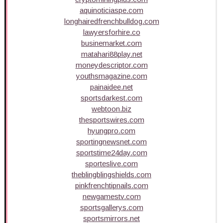
aquinoticiaspe.com
longhairedfrenchbulldog.com
lawyersforhire.co
businemarket.com
matahari88play.net
moneydescriptor.com
youthsmagazine.com
painaidee.net
sportsdarkest.com
webtoon.biz
thesportswires.com
hyungpro.com
sportingnewsnet.com
sportstime24day.com
sporteslive.com
theblingblingshields.com
pinkfrenchtipnails.com
newgamestv.com
sportsgallerys.com
sportsmirrors.net