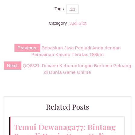
Tags:
slot
Category:
Judi Slot
Post
Previous:
Bebaskan Jiwa Penjudi Anda dengan
navigation
Permainan Kasino Teratas 188bet
Next:
QQ8821: Dimana Keberuntungan Bertemu Peluang
di Dunia Game Online
Related Posts
Temui Dewanaga77: Bintang