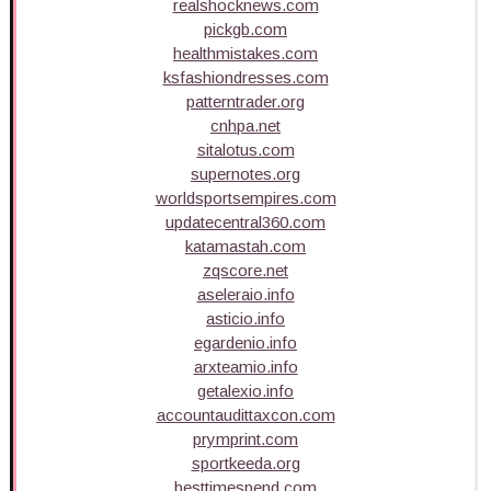
realshocknews.com
pickgb.com
healthmistakes.com
ksfashiondresses.com
patterntrader.org
cnhpa.net
sitalotus.com
supernotes.org
worldsportsempires.com
updatecentral360.com
katamastah.com
zqscore.net
aseleraio.info
asticio.info
egardenio.info
arxteamio.info
getalexio.info
accountaudittaxcon.com
prymprint.com
sportkeeda.org
besttimespend.com