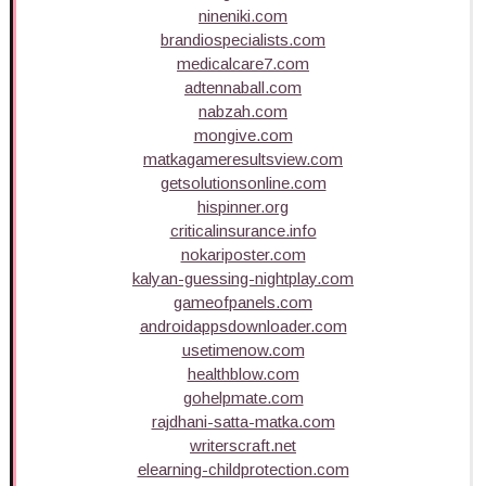
nineniki.com
brandiospecialists.com
medicalcare7.com
adtennaball.com
nabzah.com
mongive.com
matkagameresultsview.com
getsolutionsonline.com
hispinner.org
criticalinsurance.info
nokariposter.com
kalyan-guessing-nightplay.com
gameofpanels.com
androidappsdownloader.com
usetimenow.com
healthblow.com
gohelpmate.com
rajdhani-satta-matka.com
writerscraft.net
elearning-childprotection.com