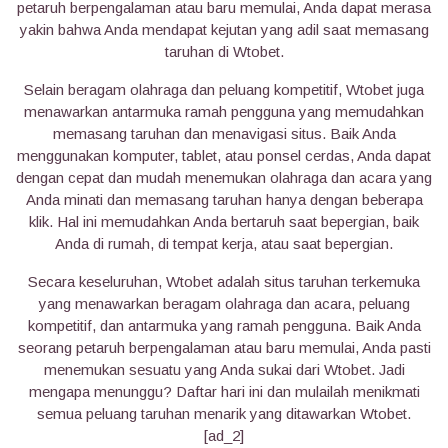
petaruh berpengalaman atau baru memulai, Anda dapat merasa
yakin bahwa Anda mendapat kejutan yang adil saat memasang
taruhan di Wtobet.
Selain beragam olahraga dan peluang kompetitif, Wtobet juga
menawarkan antarmuka ramah pengguna yang memudahkan
memasang taruhan dan menavigasi situs. Baik Anda
menggunakan komputer, tablet, atau ponsel cerdas, Anda dapat
dengan cepat dan mudah menemukan olahraga dan acara yang
Anda minati dan memasang taruhan hanya dengan beberapa
klik. Hal ini memudahkan Anda bertaruh saat bepergian, baik
Anda di rumah, di tempat kerja, atau saat bepergian.
Secara keseluruhan, Wtobet adalah situs taruhan terkemuka
yang menawarkan beragam olahraga dan acara, peluang
kompetitif, dan antarmuka yang ramah pengguna. Baik Anda
seorang petaruh berpengalaman atau baru memulai, Anda pasti
menemukan sesuatu yang Anda sukai dari Wtobet. Jadi
mengapa menunggu? Daftar hari ini dan mulailah menikmati
semua peluang taruhan menarik yang ditawarkan Wtobet.
[ad_2]