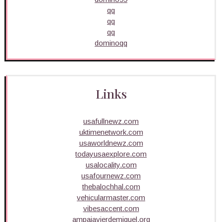
qq
qq
qq
dominoqq
Links
usafullnewz.com
uktimenetwork.com
usaworldnewz.com
todayusaexplore.com
usalocality.com
usafournewz.com
thebalochhal.com
vehicularmaster.com
vibesaccent.com
ampajavierdemiguel.org