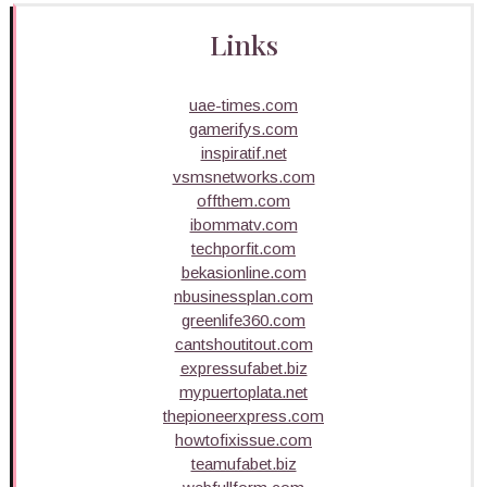
Links
uae-times.com
gamerifys.com
inspiratif.net
vsmsnetworks.com
offthem.com
ibommatv.com
techporfit.com
bekasionline.com
nbusinessplan.com
greenlife360.com
cantshoutitout.com
expressufabet.biz
mypuertoplata.net
thepioneerxpress.com
howtofixissue.com
teamufabet.biz