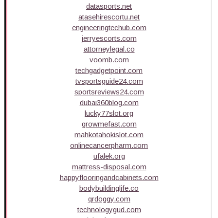
datasports.net
atasehirescortu.net
engineeringtechub.com
jerryescorts.com
attorneylegal.co
voomb.com
techgadgetpoint.com
tvsportsguide24.com
sportsreviews24.com
dubai360blog.com
lucky77slot.org
growmefast.com
mahkotahokislot.com
onlinecancerpharm.com
ufalek.org
mattress-disposal.com
happyflooringandcabinets.com
bodybuildinglife.co
qrdoggy.com
technologygud.com