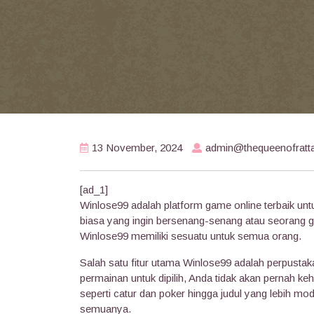
13 November, 2024
admin@thequeenofratt
[ad_1]
Winlose99 adalah platform game online terbaik un
biasa yang ingin bersenang-senang atau seorang g
Winlose99 memiliki sesuatu untuk semua orang.
Salah satu fitur utama Winlose99 adalah perpusta
permainan untuk dipilih, Anda tidak akan pernah keh
seperti catur dan poker hingga judul yang lebih mod
semuanya.