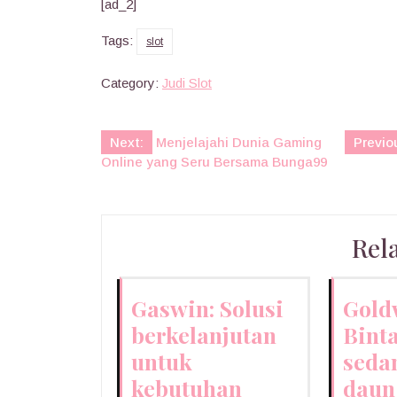
[ad_2]
Tags:
slot
Category:
Judi Slot
Post
Next:
Menjelajahi Dunia Gaming
Previo
Online yang Seru Bersama Bunga99
navigation
Rel
Gaswin: Solusi
Gold
berkelanjutan
Bint
untuk
seda
kebutuhan
daun