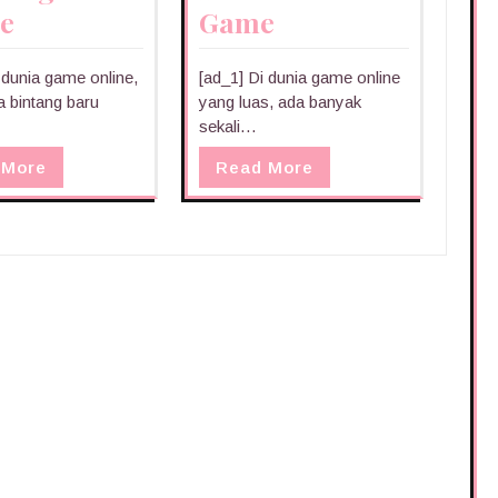
ne
Game
 dunia game online,
[ad_1] Di dunia game online
a bintang baru
yang luas, ada banyak
sekali…
 More
Read More