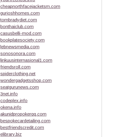
cheapnorthfacejacketsm.com
gurjoshhomes.com
tombradydiet.com
bonthaiclub.com
casusbelli-mod.com
bookplatesociety.com
lebnewsmedia.com
sonosonora.com
linkuusinternasional1.com
friendsroll.com
spiderclothing.net
wondergadgetsshop.com
seatgurunews.com
3net.info
codeplex.info
okena.info
akunidpropokerqq.com
bespokecardetailing.com
bestfriendscredit.com
elibrary.biz