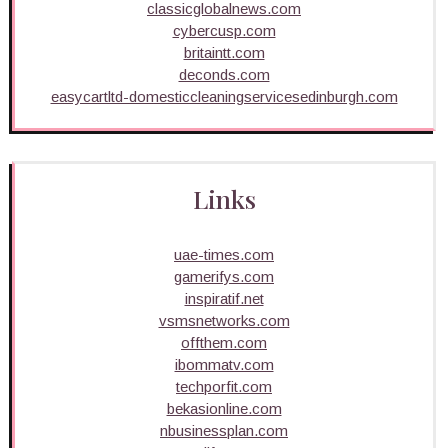
classicglobalnews.com
cybercusp.com
britaintt.com
deconds.com
easycartltd-domesticcleaningservicesedinburgh.com
Links
uae-times.com
gamerifys.com
inspiratif.net
vsmsnetworks.com
offthem.com
ibommatv.com
techporfit.com
bekasionline.com
nbusinessplan.com