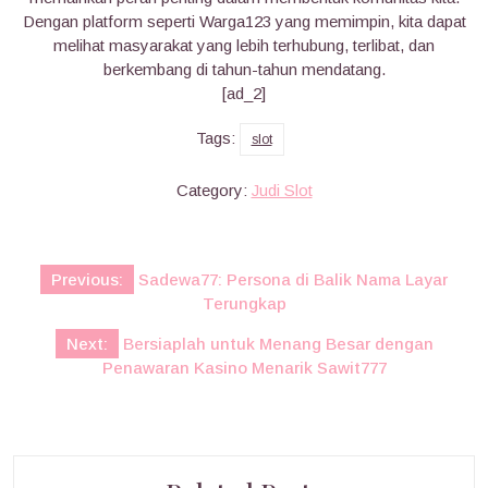
Dengan platform seperti Warga123 yang memimpin, kita dapat
melihat masyarakat yang lebih terhubung, terlibat, dan
berkembang di tahun-tahun mendatang.
[ad_2]
Tags:
slot
Category:
Judi Slot
Post
Previous:
Sadewa77: Persona di Balik Nama Layar
navigation
Terungkap
Next:
Bersiaplah untuk Menang Besar dengan
Penawaran Kasino Menarik Sawit777