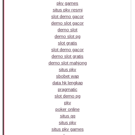
pkv games
situs pkv resmi
slot demo gacor
demo slot gacor
demo slot
demo slot pg
slot gratis
slot demo gacor
demo slot gratis
demo slot mahjong
situs pkv
sbobet wap
data hk lengkap
pragmatic
slot demo pg
pkv
poker online
situs qq
situs pkv
situs pkv games