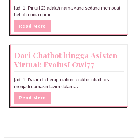
[ad_1] Pintu123 adalah nama yang sedang membuat
heboh dunia game…
Read More
Dari Chatbot hingga Asisten
Virtual: Evolusi Owl77
[ad_1] Dalam beberapa tahun terakhir, chatbots
menjadi semakin lazim dalam…
Read More