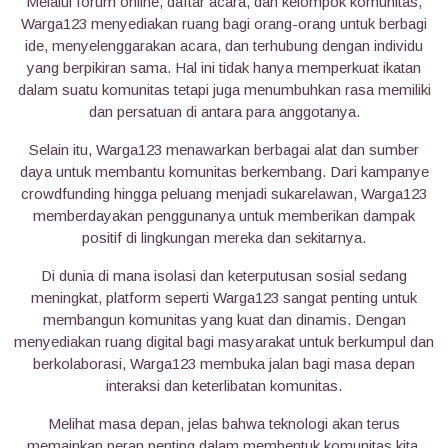
Melalui forum online, daftar acara, dan kelompok komunitas,
Warga123 menyediakan ruang bagi orang-orang untuk berbagi
ide, menyelenggarakan acara, dan terhubung dengan individu
yang berpikiran sama. Hal ini tidak hanya memperkuat ikatan
dalam suatu komunitas tetapi juga menumbuhkan rasa memiliki
dan persatuan di antara para anggotanya.
Selain itu, Warga123 menawarkan berbagai alat dan sumber
daya untuk membantu komunitas berkembang. Dari kampanye
crowdfunding hingga peluang menjadi sukarelawan, Warga123
memberdayakan penggunanya untuk memberikan dampak
positif di lingkungan mereka dan sekitarnya.
Di dunia di mana isolasi dan keterputusan sosial sedang
meningkat, platform seperti Warga123 sangat penting untuk
membangun komunitas yang kuat dan dinamis. Dengan
menyediakan ruang digital bagi masyarakat untuk berkumpul dan
berkolaborasi, Warga123 membuka jalan bagi masa depan
interaksi dan keterlibatan komunitas.
Melihat masa depan, jelas bahwa teknologi akan terus
memainkan peran penting dalam membentuk komunitas kita.