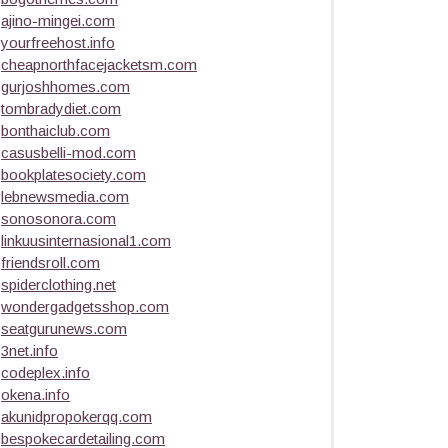
ajino-mingei.com
yourfreehost.info
cheapnorthfacejacketsm.com
gurjoshhomes.com
tombradydiet.com
bonthaiclub.com
casusbelli-mod.com
bookplatesociety.com
lebnewsmedia.com
sonosonora.com
linkuusinternasional1.com
friendsroll.com
spiderclothing.net
wondergadgetsshop.com
seatgurunews.com
3net.info
codeplex.info
okena.info
akunidpropokerqq.com
bespokecardetailing.com