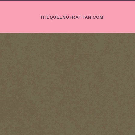
Skip
to
content
THEQUEENOFRATTAN.COM