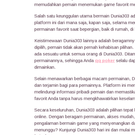
memudahkan pemain menemukan game favorit mer
Salah satu keunggulan utama bermain Dunia303 a
platform ini dari mana saja, kapan saja, selama me
permainan favorit saat bepergian, baik di rumah, di k
Keistimewaan Dunia303 lainnya adalah beragamnya
dipilih, pemain tidak akan pernah kehabisan piliha
ada sesuatu untuk semua orang di Dunia303. Ditamb
permainannya, sehingga Anda
qq poker
selalu da
dimainkan.
Selain menawarkan berbagai macam permainan, D
dan terjamin bagi para pemainnya. Platform ini me
melindungi informasi pribadi pemain dan memastik
favorit Anda tanpa harus mengkhawatirkan keselama
Secara keseluruhan, Dunia303 adalah pilihan tepa
online. Dengan beragam permainan, akses mudah, 
pengalaman bermain game yang menyenangkan dan 
menunggu? Kunjungi Dunia303 hari ini dan mulai 