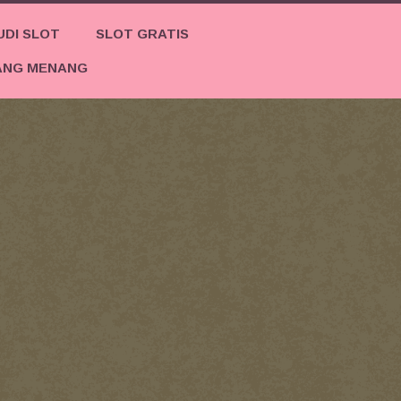
UDI SLOT
SLOT GRATIS
ANG MENANG