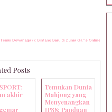
Temui Dewanaga77: Bintang Baru di Dunia Game Online
ated Posts
SPORT:
Temukan Dunia
an akhir
Mahjong yang
Menyenangkan
gemar
JP88: Panduan