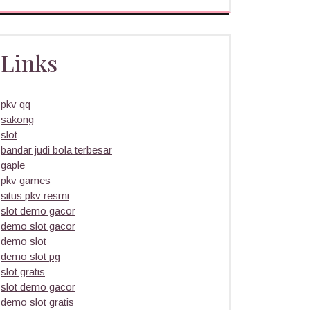
Links
pkv qq
sakong
slot
bandar judi bola terbesar
gaple
pkv games
situs pkv resmi
slot demo gacor
demo slot gacor
demo slot
demo slot pg
slot gratis
slot demo gacor
demo slot gratis