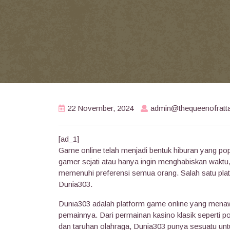
22 November, 2024
admin@thequeenofratt
[ad_1]
Game online telah menjadi bentuk hiburan yang pop
gamer sejati atau hanya ingin menghabiskan waktu,
memenuhi preferensi semua orang. Salah satu plat
Dunia303.
Dunia303 adalah platform game online yang menaw
pemainnya. Dari permainan kasino klasik seperti po
dan taruhan olahraga, Dunia303 punya sesuatu unt