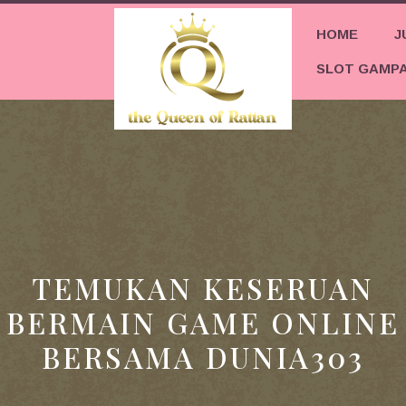
HOME
J
SLOT GAMP
TEMUKAN KESERUAN
BERMAIN GAME ONLINE
BERSAMA DUNIA303