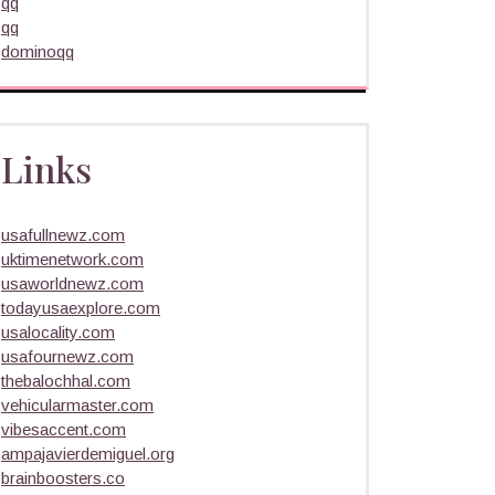
qq
qq
dominoqq
Links
usafullnewz.com
uktimenetwork.com
usaworldnewz.com
todayusaexplore.com
usalocality.com
usafournewz.com
thebalochhal.com
vehicularmaster.com
vibesaccent.com
ampajavierdemiguel.org
brainboosters.co