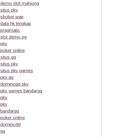
demo slot mahjong
situs pkv
sbobet wap
data hk lengkap
pragmatic
slot demo pg
pkv
poker online
situs qq
situs pkv
situs pkv games
pkv qq
dominoqq pkv
pkv games bandarqq
pkv
pkv
bandarqq
poker online
domino99
qq