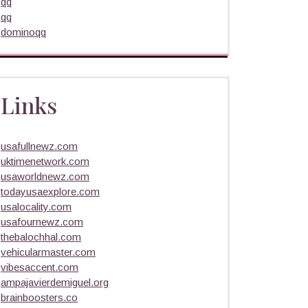
qq
qq
dominoqq
Links
usafullnewz.com
uktimenetwork.com
usaworldnewz.com
todayusaexplore.com
usalocality.com
usafournewz.com
thebalochhal.com
vehicularmaster.com
vibesaccent.com
ampajavierdemiguel.org
brainboosters.co