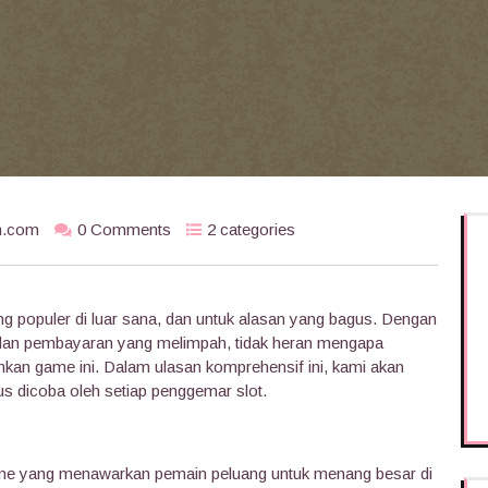
n.com
0 Comments
2 categories
ing populer di luar sana, dan untuk alasan yang bagus. Dengan
i, dan pembayaran yang melimpah, tidak heran mengapa
n game ini. Dalam ulasan komprehensif ini, kami akan
s dicoba oleh setiap penggemar slot.
ayline yang menawarkan pemain peluang untuk menang besar di