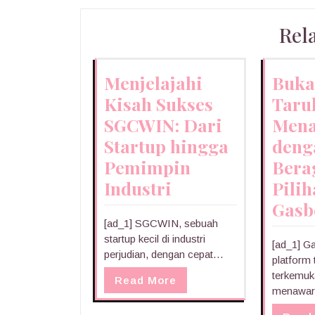
Rel
Menjelajahi
Buka
Kisah Sukses
Taru
SGCWIN: Dari
Mena
Startup hingga
deng
Pemimpin
Ber
Industri
Pili
Gasb
[ad_1] SGCWIN, sebuah
startup kecil di industri
[ad_1] G
perjudian, dengan cepat…
platform 
terkemuk
Read More
menawar