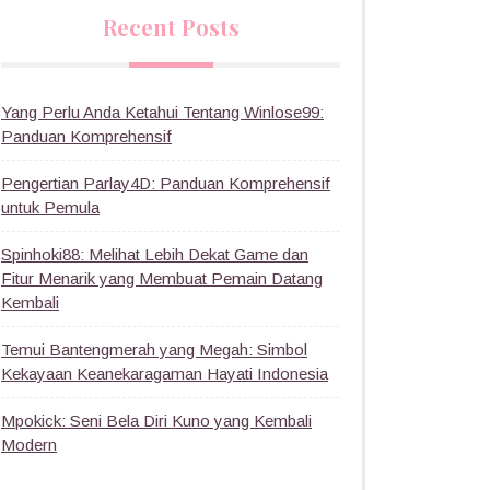
Recent Posts
Yang Perlu Anda Ketahui Tentang Winlose99:
Panduan Komprehensif
Pengertian Parlay4D: Panduan Komprehensif
untuk Pemula
Spinhoki88: Melihat Lebih Dekat Game dan
Fitur Menarik yang Membuat Pemain Datang
Kembali
Temui Bantengmerah yang Megah: Simbol
Kekayaan Keanekaragaman Hayati Indonesia
Mpokick: Seni Bela Diri Kuno yang Kembali
Modern