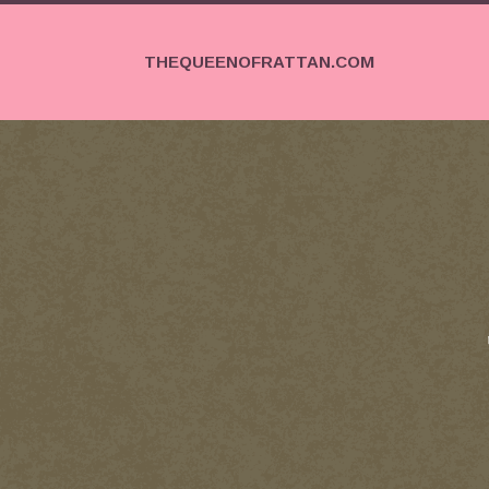
Skip
to
content
THEQUEENOFRATTAN.COM