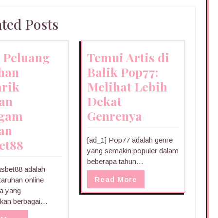
ated Posts
 Peluang
Temui Artis di
han
Balik Pop77:
rik
Melihat Lebih
an
Dekat
agam
Genrenya
han
[ad_1] Pop77 adalah genre
et88
yang semakin populer dalam
beberapa tahun…
asbet88 adalah
Read More
taruhan online
a yang
kan berbagai…