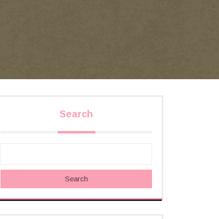
Search
Search