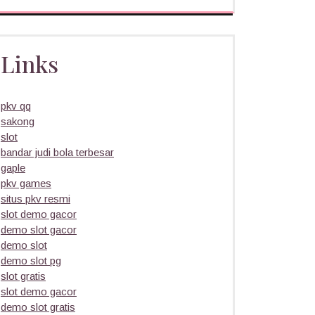
Links
pkv qq
sakong
slot
bandar judi bola terbesar
gaple
pkv games
situs pkv resmi
slot demo gacor
demo slot gacor
demo slot
demo slot pg
slot gratis
slot demo gacor
demo slot gratis