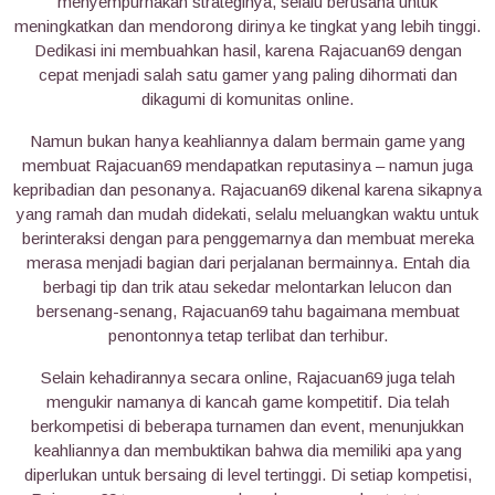
menyempurnakan strateginya, selalu berusaha untuk
meningkatkan dan mendorong dirinya ke tingkat yang lebih tinggi.
Dedikasi ini membuahkan hasil, karena Rajacuan69 dengan
cepat menjadi salah satu gamer yang paling dihormati dan
dikagumi di komunitas online.
Namun bukan hanya keahliannya dalam bermain game yang
membuat Rajacuan69 mendapatkan reputasinya – namun juga
kepribadian dan pesonanya. Rajacuan69 dikenal karena sikapnya
yang ramah dan mudah didekati, selalu meluangkan waktu untuk
berinteraksi dengan para penggemarnya dan membuat mereka
merasa menjadi bagian dari perjalanan bermainnya. Entah dia
berbagi tip dan trik atau sekedar melontarkan lelucon dan
bersenang-senang, Rajacuan69 tahu bagaimana membuat
penontonnya tetap terlibat dan terhibur.
Selain kehadirannya secara online, Rajacuan69 juga telah
mengukir namanya di kancah game kompetitif. Dia telah
berkompetisi di beberapa turnamen dan event, menunjukkan
keahliannya dan membuktikan bahwa dia memiliki apa yang
diperlukan untuk bersaing di level tertinggi. Di setiap kompetisi,