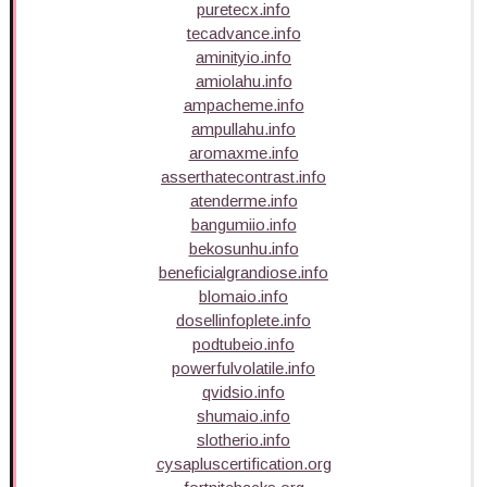
puretecx.info
tecadvance.info
aminityio.info
amiolahu.info
ampacheme.info
ampullahu.info
aromaxme.info
asserthatecontrast.info
atenderme.info
bangumiio.info
bekosunhu.info
beneficialgrandiose.info
blomaio.info
dosellinfoplete.info
podtubeio.info
powerfulvolatile.info
qvidsio.info
shumaio.info
slotherio.info
cysapluscertification.org