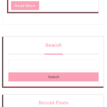
Read More
Search
Search
Recent Posts