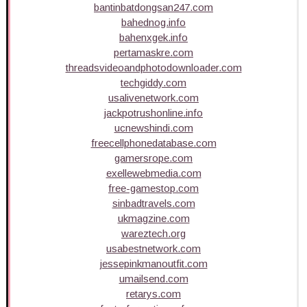
bantinbatdongsan247.com
bahednog.info
bahenxgek.info
pertamaskre.com
threadsvideoandphotodownloader.com
techgiddy.com
usalivenetwork.com
jackpotrushonline.info
ucnewshindi.com
freecellphonedatabase.com
gamersrope.com
exellewebmedia.com
free-gamestop.com
sinbadtravels.com
ukmagzine.com
wareztech.org
usabestnetwork.com
jessepinkmanoutfit.com
umailsend.com
retarys.com