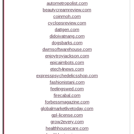
autometropolist.com
beautycreamreview.com
coinmoh.com
cyclopsreview.com
dattgen.com
didoivatnang.com
dogsbarks.com
dwmsoftwarehouse.com
enjoytroyjackson.com
epicaimbots.com
etech4news.com
expresspsychedelicsshop.com
fashionistani.com
feelingswed.com
firecabal.com
forbessmagazine.com
globalmarketlivetoday.com
gpl-license.com
grow2every.com
healthhousecare.com