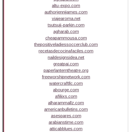
altu-expo.com
authorjennijames.com
viajearoma.net
tsutsuji-parkin.com
agharab.com
cheapammousa.com
thepositiveladiessoccerclub.com
recetasdecocinafaciles.com
naildesignsidea.net
greatpai.com
paperlanterntheatre.org
freeworshipnetwork.com
watercraftllc.com
abourge.com
afiliixs.com
alharammallz.com
americanbulletins.com
asespares.com
arabianstime.com
atticabblues.com