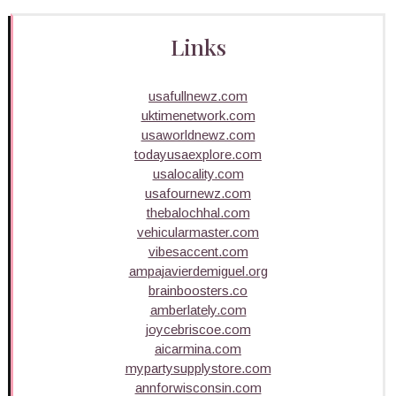
Links
usafullnewz.com
uktimenetwork.com
usaworldnewz.com
todayusaexplore.com
usalocality.com
usafournewz.com
thebalochhal.com
vehicularmaster.com
vibesaccent.com
ampajavierdemiguel.org
brainboosters.co
amberlately.com
joycebriscoe.com
aicarmina.com
mypartysupplystore.com
annforwisconsin.com