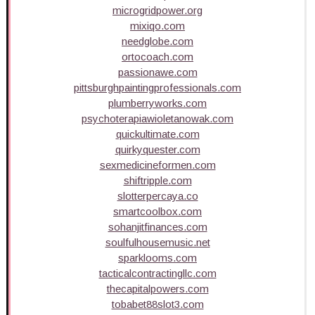
microgridpower.org
mixiqo.com
needglobe.com
ortocoach.com
passionawe.com
pittsburghpaintingprofessionals.com
plumberryworks.com
psychoterapiawioletanowak.com
quickultimate.com
quirkyquester.com
sexmedicineformen.com
shiftripple.com
slotterpercaya.co
smartcoolbox.com
sohanjitfinances.com
soulfulhousemusic.net
sparklooms.com
tacticalcontractingllc.com
thecapitalpowers.com
tobabet88slot3.com