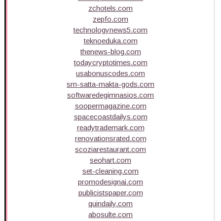
zchotels.com
zepfo.com
technologynews5.com
teknoeduka.com
thenews-blog.com
todaycryptotimes.com
usabonuscodes.com
sm-satta-makta-gods.com
softwaredegimnasios.com
soopermagazine.com
spacecoastdailys.com
readytrademark.com
renovationsrated.com
scoziarestaurant.com
seohart.com
set-cleaning.com
promodesignai.com
publicistspaper.com
quindaily.com
abosulte.com