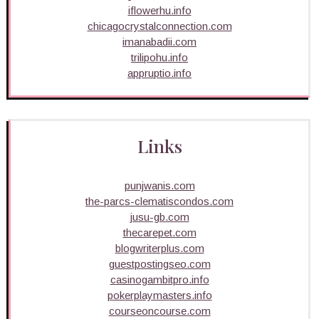
iflowerhu.info
chicagocrystalconnection.com
imanabadii.com
trilipohu.info
appruptio.info
Links
punjwanis.com
the-parcs-clematiscondos.com
jusu-gb.com
thecarepet.com
blogwriterplus.com
guestpostingseo.com
casinogambitpro.info
pokerplaymasters.info
courseoncourse.com