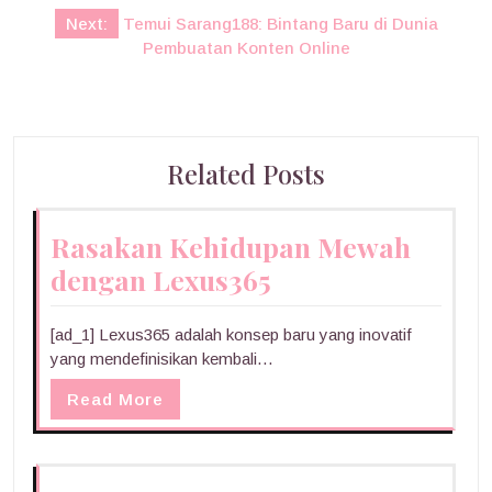
Next:
Temui Sarang188: Bintang Baru di Dunia
Pembuatan Konten Online
Related Posts
Rasakan Kehidupan Mewah
dengan Lexus365
[ad_1] Lexus365 adalah konsep baru yang inovatif
yang mendefinisikan kembali…
Read More