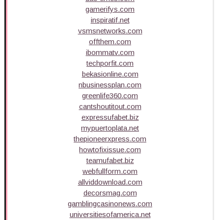
gamerifys.com
inspiratif.net
vsmsnetworks.com
offthem.com
ibommatv.com
techporfit.com
bekasionline.com
nbusinessplan.com
greenlife360.com
cantshoutitout.com
expressufabet.biz
mypuertoplata.net
thepioneerxpress.com
howtofixissue.com
teamufabet.biz
webfullform.com
allviddownload.com
decorsmag.com
gamblingcasinonews.com
universitiesofamerica.net