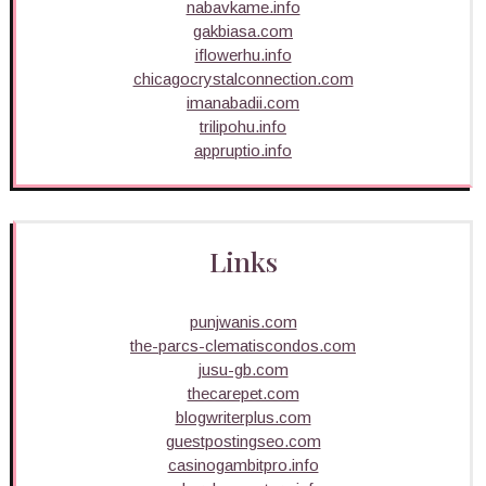
nabavkame.info
gakbiasa.com
iflowerhu.info
chicagocrystalconnection.com
imanabadii.com
trilipohu.info
appruptio.info
Links
punjwanis.com
the-parcs-clematiscondos.com
jusu-gb.com
thecarepet.com
blogwriterplus.com
guestpostingseo.com
casinogambitpro.info