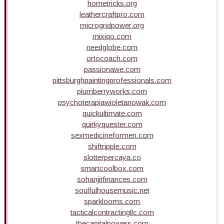
hometricks.org
leathercraftpro.com
microgridpower.org
mixiqo.com
needglobe.com
ortocoach.com
passionawe.com
pittsburghpaintingprofessionals.com
plumberryworks.com
psychoterapiawioletanowak.com
quickultimate.com
quirkyquester.com
sexmedicineformen.com
shiftripple.com
slotterpercaya.co
smartcoolbox.com
sohanjitfinances.com
soulfulhousemusic.net
sparklooms.com
tacticalcontractingllc.com
thecapitalpowers.com