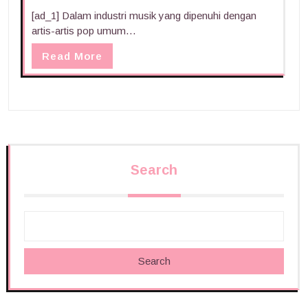
[ad_1] Dalam industri musik yang dipenuhi dengan
artis-artis pop umum…
Read More
Search
Search