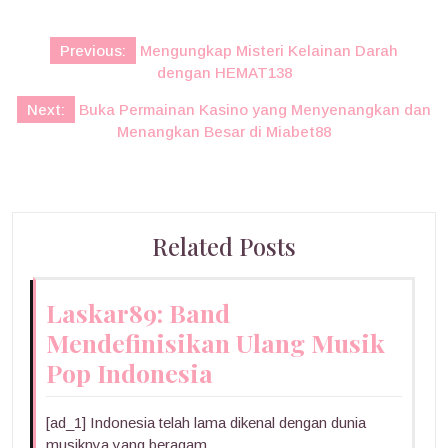
Post
Previous:
Mengungkap Misteri Kelainan Darah
navigation
dengan HEMAT138
Next:
Buka Permainan Kasino yang Menyenangkan dan
Menangkan Besar di Miabet88
Related Posts
Laskar89: Band
Mendefinisikan Ulang Musik
Pop Indonesia
[ad_1] Indonesia telah lama dikenal dengan dunia
musiknya yang beragam…