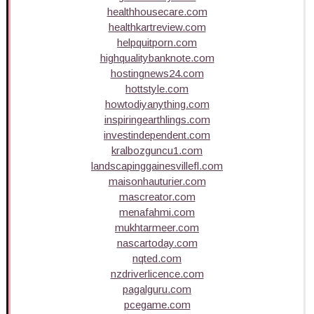
healthhousecare.com
healthkartreview.com
helpquitporn.com
highqualitybanknote.com
hostingnews24.com
hottstyle.com
howtodiyanything.com
inspiringearthlings.com
investindependent.com
kralbozguncu1.com
landscapinggainesvillefl.com
maisonhauturier.com
mascreator.com
menafahmi.com
mukhtarmeer.com
nascartoday.com
nqted.com
nzdriverlicence.com
pagalguru.com
pcegame.com