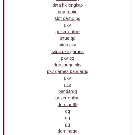
data hk lengkap
pragmatic
slot demo pg
pkv
poker online
situs qq
situs pkv
situs pkv games
pkv qq
dominoqq pkv
pkv games bandarqq
pkv
pkv
bandarqq
poker online
domino99
qq
qq
qq
dominoqq