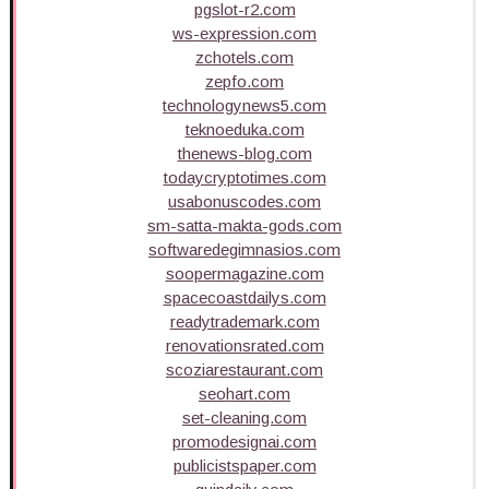
pgslot-r2.com
ws-expression.com
zchotels.com
zepfo.com
technologynews5.com
teknoeduka.com
thenews-blog.com
todaycryptotimes.com
usabonuscodes.com
sm-satta-makta-gods.com
softwaredegimnasios.com
soopermagazine.com
spacecoastdailys.com
readytrademark.com
renovationsrated.com
scoziarestaurant.com
seohart.com
set-cleaning.com
promodesignai.com
publicistspaper.com