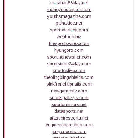
matahari88play.net
moneydescriptor.com
youthsmagazine.com
painaidee.net
sportsdarkest.com
webtoon.biz
thesportswires.com
hyungpro.com
sportingnewsnet.com
sportstime24day.com
sporteslive.com
theblingblingshields.com
pinkfrenchtipnails.com
newgamestv.com
sportsgallerys.com
sportsmirrors.net
datasports.net
atasehirescortu.net
engineeringtechub.com
jerryescorts.com