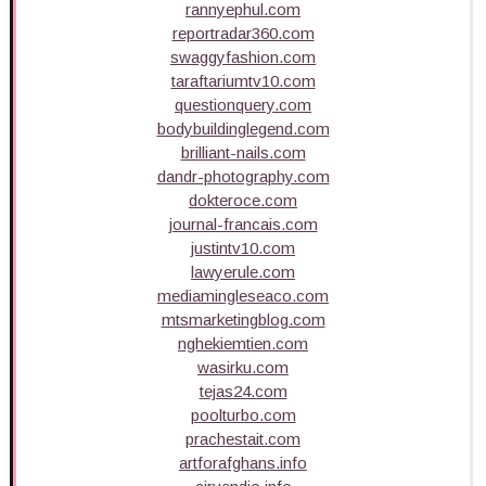
rannyephul.com
reportradar360.com
swaggyfashion.com
taraftariumtv10.com
questionquery.com
bodybuildinglegend.com
brilliant-nails.com
dandr-photography.com
dokteroce.com
journal-francais.com
justintv10.com
lawyerule.com
mediamingleseaco.com
mtsmarketingblog.com
nghekiemtien.com
wasirku.com
tejas24.com
poolturbo.com
prachestait.com
artforafghans.info