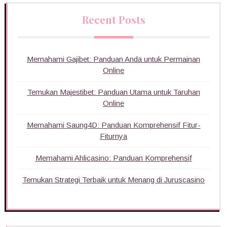
Recent Posts
Memahami Gajibet: Panduan Anda untuk Permainan
Online
Temukan Majestibet: Panduan Utama untuk Taruhan
Online
Memahami Saung4D: Panduan Komprehensif Fitur-
Fiturnya
Memahami Ahlicasino: Panduan Komprehensif
Temukan Strategi Terbaik untuk Menang di Juruscasino