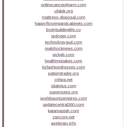
onlinecancerpharm.com
ufalek.org
mattress-disposal.com
happyflooringandcabinets.com
bodybuildinglife.co
qrdoggy.com
technologygud.com
realshocknews.com
pickgb.com
healthmistakes.com
ksfashiondresses.com
patterntrader.org
cnhpa.net
sitalotus.com
supernotes.org
worldsportsempires.com
updatecentral360.com
katamastah.com
zqscore.net
aseleraio.info