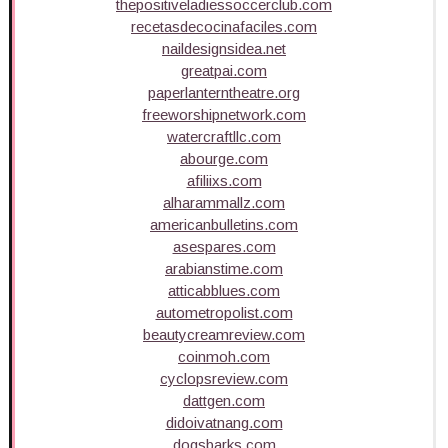
thepositiveladiessoccerclub.com
recetasdecocinafaciles.com
naildesignsidea.net
greatpai.com
paperlanterntheatre.org
freeworshipnetwork.com
watercraftllc.com
abourge.com
afiliixs.com
alharammallz.com
americanbulletins.com
asespares.com
arabianstime.com
atticabblues.com
autometropolist.com
beautycreamreview.com
coinmoh.com
cyclopsreview.com
dattgen.com
didoivatnang.com
dogsbarks.com