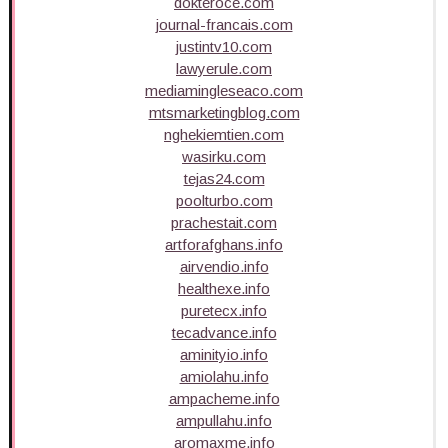
dokteroce.com
journal-francais.com
justintv10.com
lawyerule.com
mediamingleseaco.com
mtsmarketingblog.com
nghekiemtien.com
wasirku.com
tejas24.com
poolturbo.com
prachestait.com
artforafghans.info
airvendio.info
healthexe.info
puretecx.info
tecadvance.info
aminityio.info
amiolahu.info
ampacheme.info
ampullahu.info
aromaxme.info