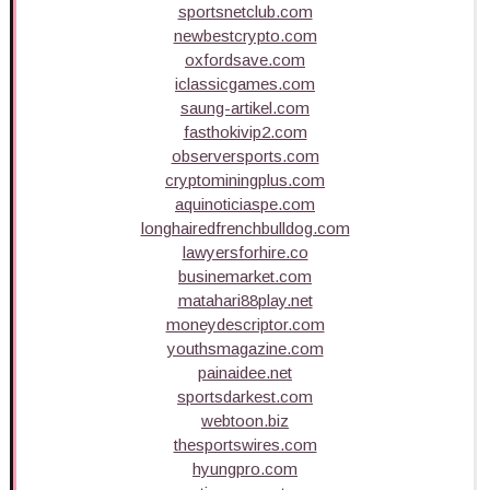
sportsnetclub.com
newbestcrypto.com
oxfordsave.com
iclassicgames.com
saung-artikel.com
fasthokivip2.com
observersports.com
cryptominingplus.com
aquinoticiaspe.com
longhairedfrenchbulldog.com
lawyersforhire.co
businemarket.com
matahari88play.net
moneydescriptor.com
youthsmagazine.com
painaidee.net
sportsdarkest.com
webtoon.biz
thesportswires.com
hyungpro.com