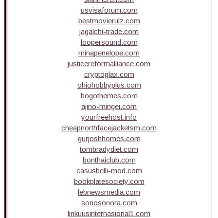
usvisaforum.com
bestmovierulz.com
jagalchi-trade.com
loopersound.com
minapenelope.com
justicereformalliance.com
cryptoglax.com
ohiohobbyplus.com
bogothemes.com
ajino-mingei.com
yourfreehost.info
cheapnorthfacejacketsm.com
gurjoshhomes.com
tombradydiet.com
bonthaiclub.com
casusbelli-mod.com
bookplatesociety.com
lebnewsmedia.com
sonosonora.com
linkuusinternasional1.com