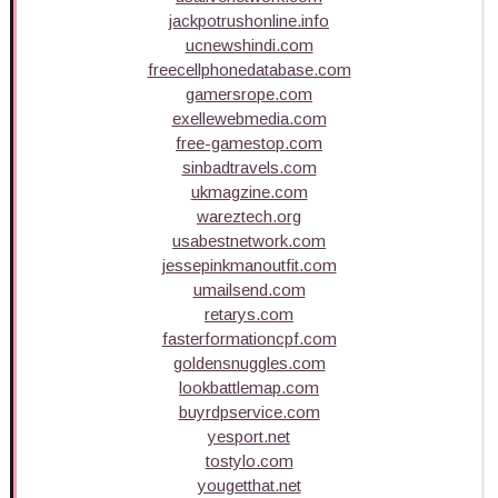
jackpotrushonline.info
ucnewshindi.com
freecellphonedatabase.com
gamersrope.com
exellewebmedia.com
free-gamestop.com
sinbadtravels.com
ukmagzine.com
wareztech.org
usabestnetwork.com
jessepinkmanoutfit.com
umailsend.com
retarys.com
fasterformationcpf.com
goldensnuggles.com
lookbattlemap.com
buyrdpservice.com
yesport.net
tostylo.com
yougetthat.net