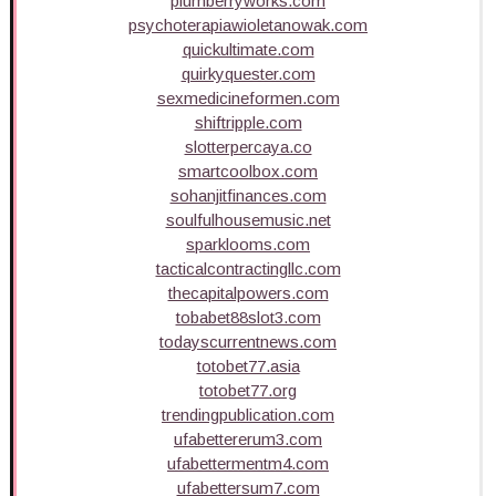
plumberryworks.com
psychoterapiawioletanowak.com
quickultimate.com
quirkyquester.com
sexmedicineformen.com
shiftripple.com
slotterpercaya.co
smartcoolbox.com
sohanjitfinances.com
soulfulhousemusic.net
sparklooms.com
tacticalcontractingllc.com
thecapitalpowers.com
tobabet88slot3.com
todayscurrentnews.com
totobet77.asia
totobet77.org
trendingpublication.com
ufabettererum3.com
ufabettermentm4.com
ufabettersum7.com