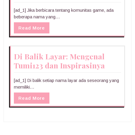
[ad_1] Jika berbicara tentang komunitas game, ada
beberapa nama yang…
Read More
Di Balik Layar: Mengenal
Tumi123 dan Inspirasinya
[ad_1] Di balik setiap nama layar ada seseorang yang
memiliki…
Read More