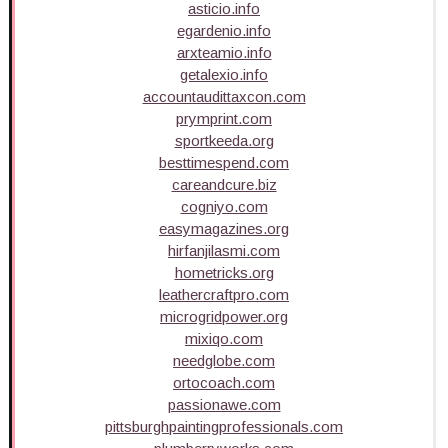
asticio.info
egardenio.info
arxteamio.info
getalexio.info
accountaudittaxcon.com
prymprint.com
sportkeeda.org
besttimespend.com
careandcure.biz
cogniyo.com
easymagazines.org
hirfanjilasmi.com
hometricks.org
leathercraftpro.com
microgridpower.org
mixiqo.com
needglobe.com
ortocoach.com
passionawe.com
pittsburghpaintingprofessionals.com