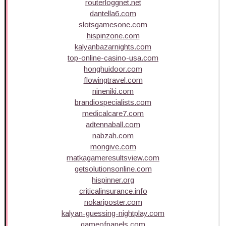
routerloggnet.net
dantella6.com
slotsgamesone.com
hispinzone.com
kalyanbazarnights.com
top-online-casino-usa.com
honghuidoor.com
flowingtravel.com
nineniki.com
brandiospecialists.com
medicalcare7.com
adtennaball.com
nabzah.com
mongive.com
matkagameresultsview.com
getsolutionsonline.com
hispinner.org
criticalinsurance.info
nokariposter.com
kalyan-guessing-nightplay.com
gameofpanels.com