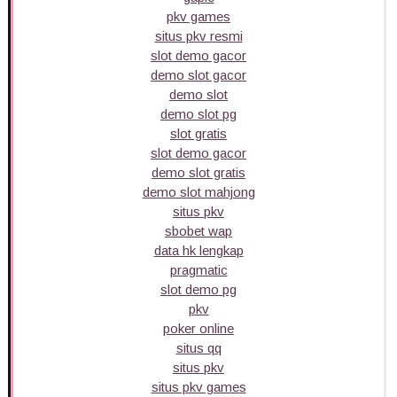
pkv games
situs pkv resmi
slot demo gacor
demo slot gacor
demo slot
demo slot pg
slot gratis
slot demo gacor
demo slot gratis
demo slot mahjong
situs pkv
sbobet wap
data hk lengkap
pragmatic
slot demo pg
pkv
poker online
situs qq
situs pkv
situs pkv games