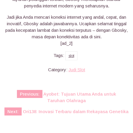
penyedia internet modern yang seharusnya.
Jadi jika Anda mencari koneksi internet yang andal, cepat, dan
inovatif, Gbosky adalah jawabannya. Ucapkan selamat tinggal
pada kecepatan lambat dan koneksi terputus – dengan Gbosky,
masa depan konektivitas ada di sini.
[ad_2]
Tags:
slot
Category:
Judi Slot
Post
Previous:
Ayobet: Tujuan Utama Anda untuk
navigation
Taruhan Olahraga
Next:
Ori138: Inovasi Terbaru dalam Rekayasa Genetika