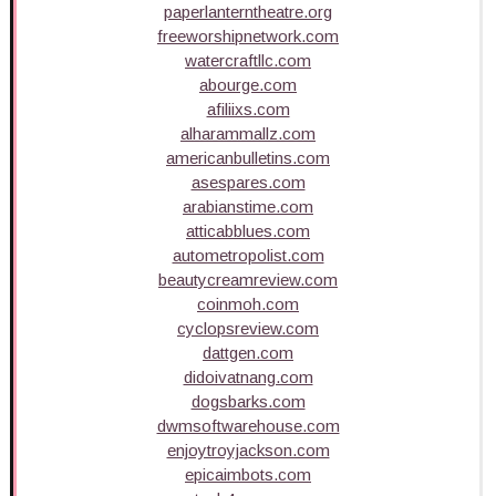
paperlanterntheatre.org
freeworshipnetwork.com
watercraftllc.com
abourge.com
afiliixs.com
alharammallz.com
americanbulletins.com
asespares.com
arabianstime.com
atticabblues.com
autometropolist.com
beautycreamreview.com
coinmoh.com
cyclopsreview.com
dattgen.com
didoivatnang.com
dogsbarks.com
dwmsoftwarehouse.com
enjoytroyjackson.com
epicaimbots.com