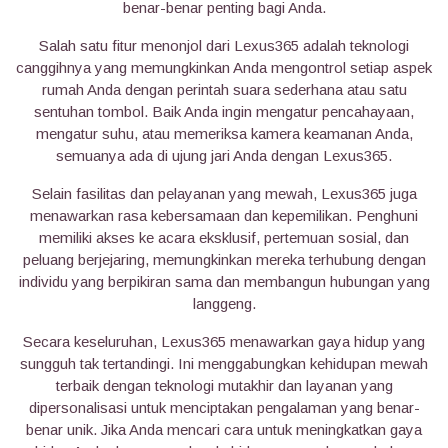
benar-benar penting bagi Anda.
Salah satu fitur menonjol dari Lexus365 adalah teknologi
canggihnya yang memungkinkan Anda mengontrol setiap aspek
rumah Anda dengan perintah suara sederhana atau satu
sentuhan tombol. Baik Anda ingin mengatur pencahayaan,
mengatur suhu, atau memeriksa kamera keamanan Anda,
semuanya ada di ujung jari Anda dengan Lexus365.
Selain fasilitas dan pelayanan yang mewah, Lexus365 juga
menawarkan rasa kebersamaan dan kepemilikan. Penghuni
memiliki akses ke acara eksklusif, pertemuan sosial, dan
peluang berjejaring, memungkinkan mereka terhubung dengan
individu yang berpikiran sama dan membangun hubungan yang
langgeng.
Secara keseluruhan, Lexus365 menawarkan gaya hidup yang
sungguh tak tertandingi. Ini menggabungkan kehidupan mewah
terbaik dengan teknologi mutakhir dan layanan yang
dipersonalisasi untuk menciptakan pengalaman yang benar-
benar unik. Jika Anda mencari cara untuk meningkatkan gaya