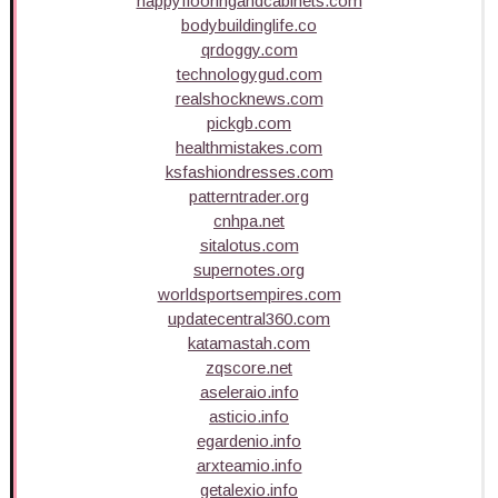
happyflooringandcabinets.com
bodybuildinglife.co
qrdoggy.com
technologygud.com
realshocknews.com
pickgb.com
healthmistakes.com
ksfashiondresses.com
patterntrader.org
cnhpa.net
sitalotus.com
supernotes.org
worldsportsempires.com
updatecentral360.com
katamastah.com
zqscore.net
aseleraio.info
asticio.info
egardenio.info
arxteamio.info
getalexio.info