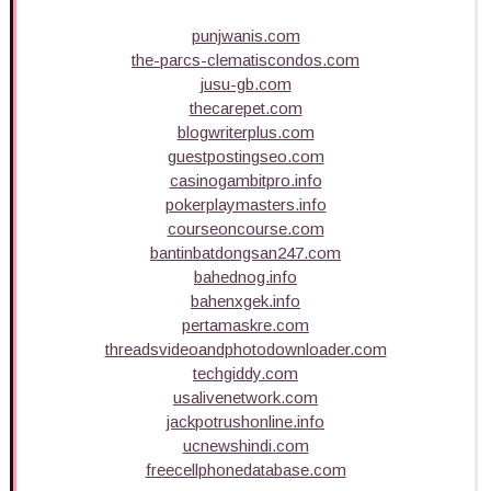
punjwanis.com
the-parcs-clematiscondos.com
jusu-gb.com
thecarepet.com
blogwriterplus.com
guestpostingseo.com
casinogambitpro.info
pokerplaymasters.info
courseoncourse.com
bantinbatdongsan247.com
bahednog.info
bahenxgek.info
pertamaskre.com
threadsvideoandphotodownloader.com
techgiddy.com
usalivenetwork.com
jackpotrushonline.info
ucnewshindi.com
freecellphonedatabase.com