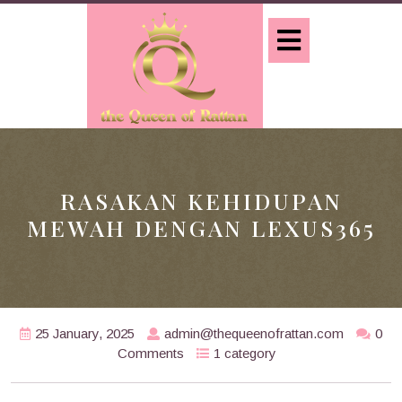
Skip
to
Open
content
Button
RASAKAN KEHIDUPAN
MEWAH DENGAN LEXUS365
25 January, 2025
admin@thequeenofrattan.com
0
Comments
1 category