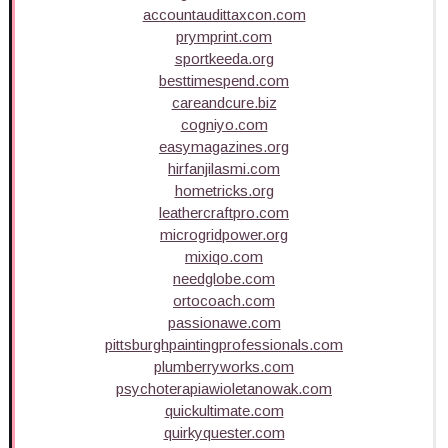
accountaudittaxcon.com
prymprint.com
sportkeeda.org
besttimespend.com
careandcure.biz
cogniyo.com
easymagazines.org
hirfanjilasmi.com
hometricks.org
leathercraftpro.com
microgridpower.org
mixiqo.com
needglobe.com
ortocoach.com
passionawe.com
pittsburghpaintingprofessionals.com
plumberryworks.com
psychoterapiawioletanowak.com
quickultimate.com
quirkyquester.com