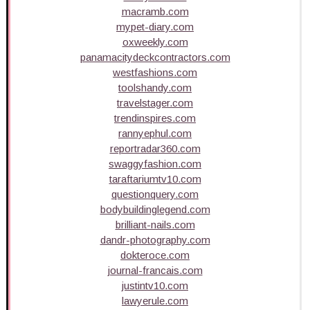
macramb.com
mypet-diary.com
oxweekly.com
panamacitydeckcontractors.com
westfashions.com
toolshandy.com
travelstager.com
trendinspires.com
rannyephul.com
reportradar360.com
swaggyfashion.com
taraftariumtv10.com
questionquery.com
bodybuildinglegend.com
brilliant-nails.com
dandr-photography.com
dokteroce.com
journal-francais.com
justintv10.com
lawyerule.com