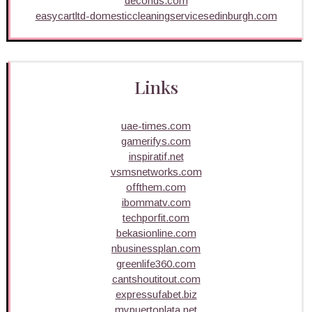
deconds.com
easycartltd-domesticcleaningservicesedinburgh.com
Links
uae-times.com
gamerifys.com
inspiratif.net
vsmsnetworks.com
offthem.com
ibommatv.com
techporfit.com
bekasionline.com
nbusinessplan.com
greenlife360.com
cantshoutitout.com
expressufabet.biz
mypuertoplata.net