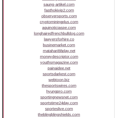
saung-artikel.com
fasthokivip2.com
observersports.com
cryptominingplus.com
aquinoticiaspe.com
longhairedfrenchbulldog.com
lawyersforhire.co
businemarket.com
matahari88play.net
moneydescriptor.com
youthsmagazine.com
painaidee.net
sportsdarkest.com
webtoon.biz
thesportswires.com
hyungpro.com
sportingnewsnet.com
sportstime24day.com
sporteslive.com
theblingblingshields.com