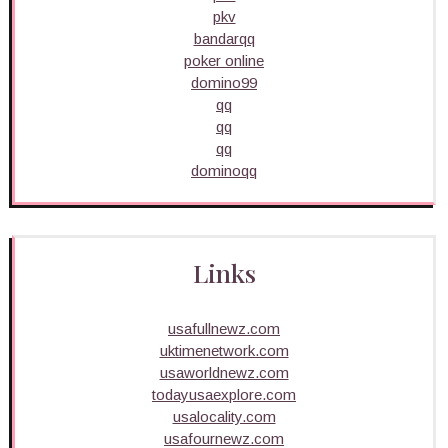
pkv
bandarqq
poker online
domino99
qq
qq
qq
dominoqq
Links
usafullnewz.com
uktimenetwork.com
usaworldnewz.com
todayusaexplore.com
usalocality.com
usafournewz.com