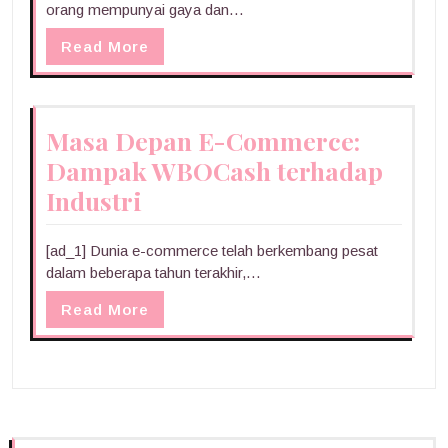
orang mempunyai gaya dan…
Read More
Masa Depan E-Commerce:
Dampak WBOCash terhadap
Industri
[ad_1] Dunia e-commerce telah berkembang pesat
dalam beberapa tahun terakhir,…
Read More