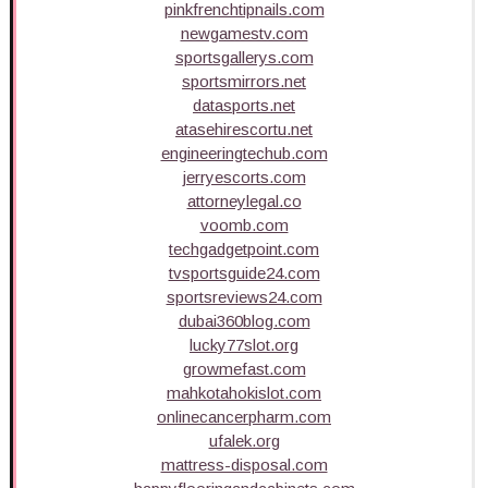
pinkfrenchtipnails.com
newgamestv.com
sportsgallerys.com
sportsmirrors.net
datasports.net
atasehirescortu.net
engineeringtechub.com
jerryescorts.com
attorneylegal.co
voomb.com
techgadgetpoint.com
tvsportsguide24.com
sportsreviews24.com
dubai360blog.com
lucky77slot.org
growmefast.com
mahkotahokislot.com
onlinecancerpharm.com
ufalek.org
mattress-disposal.com