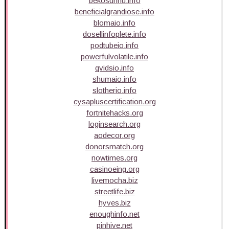
bekosunhu.info
beneficialgrandiose.info
blomaio.info
dosellinfoplete.info
podtubeio.info
powerfulvolatile.info
qvidsio.info
shumaio.info
slotherio.info
cysapluscertification.org
fortnitehacks.org
loginsearch.org
aodecor.org
donorsmatch.org
nowtimes.org
casinoeing.org
livemocha.biz
streetlife.biz
hyves.biz
enoughinfo.net
pinhive.net