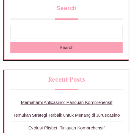
Search
Search
Recent Posts
Memahami Ahlicasino: Panduan Komprehensif
Temukan Strategi Terbaik untuk Menang di Juruscasino
Evolusi Plisbet: Tinjauan Komprehensif