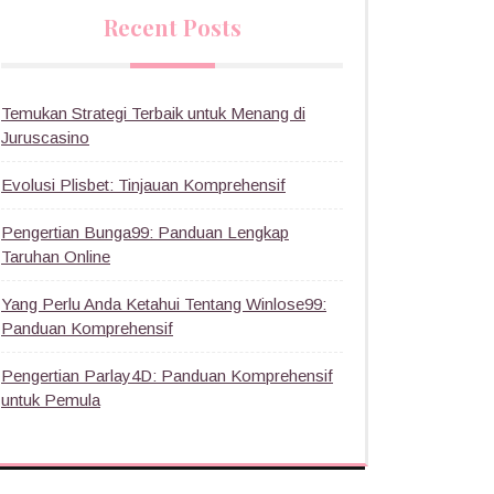
Recent Posts
Temukan Strategi Terbaik untuk Menang di
Juruscasino
Evolusi Plisbet: Tinjauan Komprehensif
Pengertian Bunga99: Panduan Lengkap
Taruhan Online
Yang Perlu Anda Ketahui Tentang Winlose99:
Panduan Komprehensif
Pengertian Parlay4D: Panduan Komprehensif
untuk Pemula