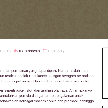
an.com
0 Comments
1 category
rm dan permainan yang dapat dipilih. Namun, salah satu
un terakhir adalah Pasukan88. Dengan beragam permainan
gan cepat menjadi bintang baru di industri game online.
seperti poker, slot, dan taruhan olahraga. Antarmukanya
memudahkan pemula dan gamer berpengalaman untuk
a menawarkan berbagai macam bonus dan promosi, sehingga