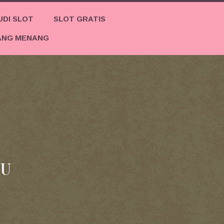
UDI SLOT
SLOT GRATIS
ANG MENANG
RU