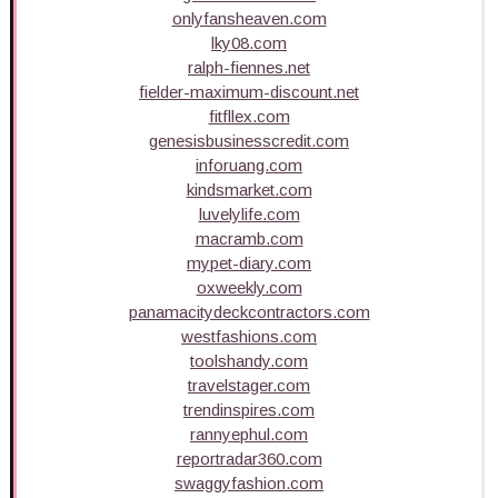
onlyfansheaven.com
lky08.com
ralph-fiennes.net
fielder-maximum-discount.net
fitfllex.com
genesisbusinesscredit.com
inforuang.com
kindsmarket.com
luvelylife.com
macramb.com
mypet-diary.com
oxweekly.com
panamacitydeckcontractors.com
westfashions.com
toolshandy.com
travelstager.com
trendinspires.com
rannyephul.com
reportradar360.com
swaggyfashion.com