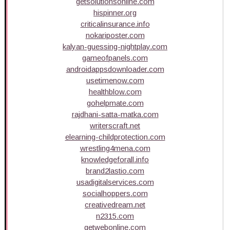
getsolutionsonline.com
hispinner.org
criticalinsurance.info
nokariposter.com
kalyan-guessing-nightplay.com
gameofpanels.com
androidappsdownloader.com
usetimenow.com
healthblow.com
gohelpmate.com
rajdhani-satta-matka.com
writerscraft.net
elearning-childprotection.com
wrestling4mena.com
knowledgeforall.info
brand2lastio.com
usadigitalservices.com
socialhoppers.com
creativedream.net
n2315.com
getwebonline.com