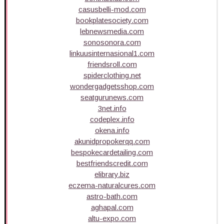
casusbelli-mod.com
bookplatesociety.com
lebnewsmedia.com
sonosonora.com
linkuusinternasional1.com
friendsroll.com
spiderclothing.net
wondergadgetsshop.com
seatgurunews.com
3net.info
codeplex.info
okena.info
akunidpropokerqq.com
bespokecardetailing.com
bestfriendscredit.com
elibrary.biz
eczema-naturalcures.com
astro-bath.com
aghapal.com
altu-expo.com