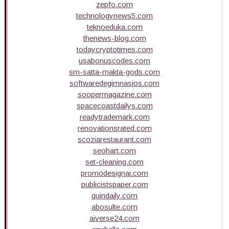
zepfo.com
technologynews5.com
teknoeduka.com
thenews-blog.com
todaycryptotimes.com
usabonuscodes.com
sm-satta-makta-gods.com
softwaredegimnasios.com
soopermagazine.com
spacecoastdailys.com
readytrademark.com
renovationsrated.com
scoziarestaurant.com
seohart.com
set-cleaning.com
promodesignai.com
publicistspaper.com
quindaily.com
abosulte.com
aiverse24.com