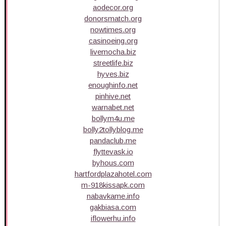
aodecor.org
donorsmatch.org
nowtimes.org
casinoeing.org
livemocha.biz
streetlife.biz
hyves.biz
enoughinfo.net
pinhive.net
warnabet.net
bollym4u.me
bolly2tollyblog.me
pandaclub.me
flyttevask.io
byhous.com
hartfordplazahotel.com
m-918kissapk.com
nabavkame.info
gakbiasa.com
iflowerhu.info