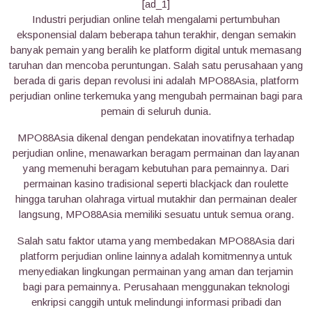
[ad_1]
Industri perjudian online telah mengalami pertumbuhan
eksponensial dalam beberapa tahun terakhir, dengan semakin
banyak pemain yang beralih ke platform digital untuk memasang
taruhan dan mencoba peruntungan. Salah satu perusahaan yang
berada di garis depan revolusi ini adalah MPO88Asia, platform
perjudian online terkemuka yang mengubah permainan bagi para
pemain di seluruh dunia.
MPO88Asia dikenal dengan pendekatan inovatifnya terhadap
perjudian online, menawarkan beragam permainan dan layanan
yang memenuhi beragam kebutuhan para pemainnya. Dari
permainan kasino tradisional seperti blackjack dan roulette
hingga taruhan olahraga virtual mutakhir dan permainan dealer
langsung, MPO88Asia memiliki sesuatu untuk semua orang.
Salah satu faktor utama yang membedakan MPO88Asia dari
platform perjudian online lainnya adalah komitmennya untuk
menyediakan lingkungan permainan yang aman dan terjamin
bagi para pemainnya. Perusahaan menggunakan teknologi
enkripsi canggih untuk melindungi informasi pribadi dan