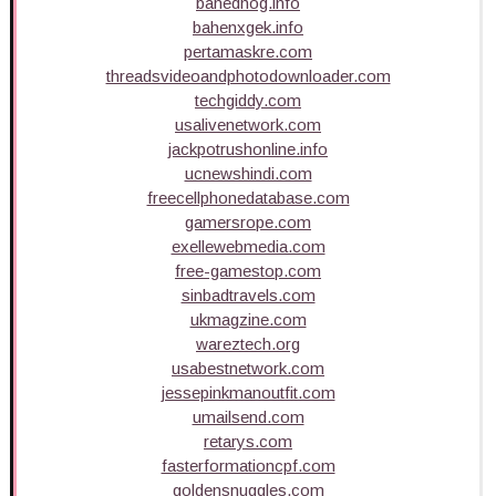
bahednog.info
bahenxgek.info
pertamaskre.com
threadsvideoandphotodownloader.com
techgiddy.com
usalivenetwork.com
jackpotrushonline.info
ucnewshindi.com
freecellphonedatabase.com
gamersrope.com
exellewebmedia.com
free-gamestop.com
sinbadtravels.com
ukmagzine.com
wareztech.org
usabestnetwork.com
jessepinkmanoutfit.com
umailsend.com
retarys.com
fasterformationcpf.com
goldensnuggles.com