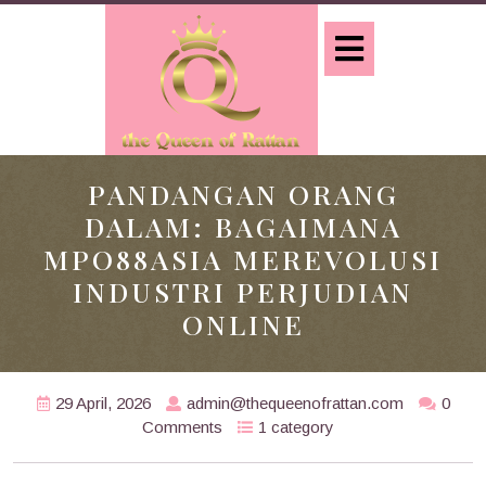
Skip
to
Open
content
Button
PANDANGAN ORANG
DALAM: BAGAIMANA
MPO88ASIA MEREVOLUSI
INDUSTRI PERJUDIAN
ONLINE
29 April, 2026
admin@thequeenofrattan.com
0
Comments
1 category