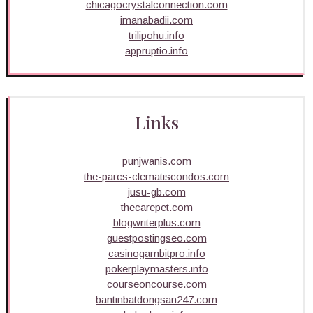
chicagocrystalconnection.com
imanabadii.com
trilipohu.info
appruptio.info
Links
punjwanis.com
the-parcs-clematiscondos.com
jusu-gb.com
thecarepet.com
blogwriterplus.com
guestpostingseo.com
casinogambitpro.info
pokerplaymasters.info
courseoncourse.com
bantinbatdongsan247.com