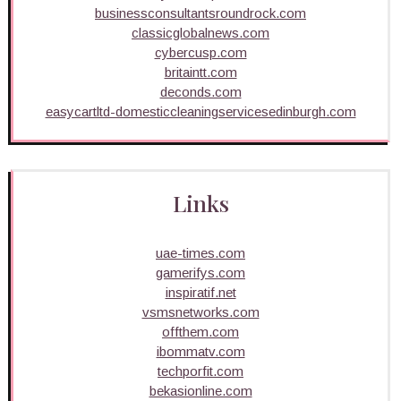
businessconsultantsroundrock.com
classicglobalnews.com
cybercusp.com
britaintt.com
deconds.com
easycartltd-domesticcleaningservicesedinburgh.com
Links
uae-times.com
gamerifys.com
inspiratif.net
vsmsnetworks.com
offthem.com
ibommatv.com
techporfit.com
bekasionline.com