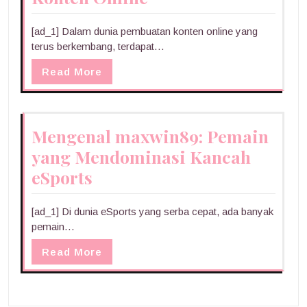
[ad_1] Dalam dunia pembuatan konten online yang
terus berkembang, terdapat…
Read More
Mengenal maxwin89: Pemain
yang Mendominasi Kancah
eSports
[ad_1] Di dunia eSports yang serba cepat, ada banyak
pemain…
Read More