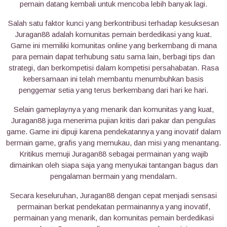
pemain datang kembali untuk mencoba lebih banyak lagi.
Salah satu faktor kunci yang berkontribusi terhadap kesuksesan
Juragan88 adalah komunitas pemain berdedikasi yang kuat.
Game ini memiliki komunitas online yang berkembang di mana
para pemain dapat terhubung satu sama lain, berbagi tips dan
strategi, dan berkompetisi dalam kompetisi persahabatan. Rasa
kebersamaan ini telah membantu menumbuhkan basis
penggemar setia yang terus berkembang dari hari ke hari.
Selain gameplaynya yang menarik dan komunitas yang kuat,
Juragan88 juga menerima pujian kritis dari pakar dan pengulas
game. Game ini dipuji karena pendekatannya yang inovatif dalam
bermain game, grafis yang memukau, dan misi yang menantang.
Kritikus memuji Juragan88 sebagai permainan yang wajib
dimainkan oleh siapa saja yang menyukai tantangan bagus dan
pengalaman bermain yang mendalam.
Secara keseluruhan, Juragan88 dengan cepat menjadi sensasi
permainan berkat pendekatan permainannya yang inovatif,
permainan yang menarik, dan komunitas pemain berdedikasi