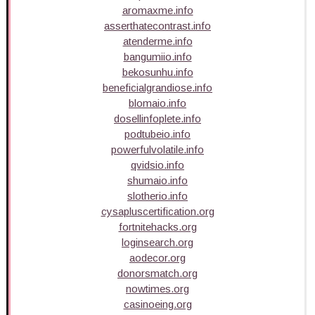
aromaxme.info
asserthatecontrast.info
atenderme.info
bangumiio.info
bekosunhu.info
beneficialgrandiose.info
blomaio.info
dosellinfoplete.info
podtubeio.info
powerfulvolatile.info
qvidsio.info
shumaio.info
slotherio.info
cysapluscertification.org
fortnitehacks.org
loginsearch.org
aodecor.org
donorsmatch.org
nowtimes.org
casinoeing.org