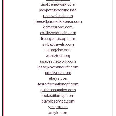
usalivenetwork.com
jackpotrushonline.info
ucnewshindi.com
freecellphonedatabase.com
gamersrope.com
exellewebmedia.com
free-gamestop.com
sinbadtravels.com
ukmagzine.com
wareztech.org
usabestnetwork.com
jessepinkmanoutfit.com
umailsend.com
retarys.com
fasterformationcpf.com
goldensnuggles.com
lookbattlemap.com
buyrdpservice.com
yesport.net
tostylo.com