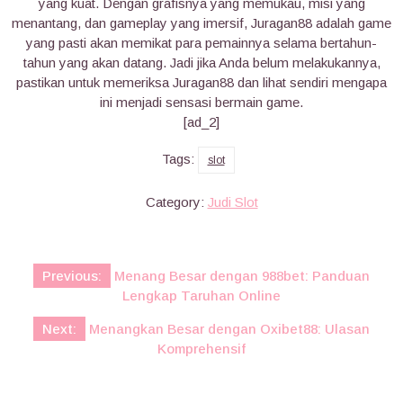
yang kuat. Dengan grafisnya yang memukau, misi yang
menantang, dan gameplay yang imersif, Juragan88 adalah game
yang pasti akan memikat para pemainnya selama bertahun-
tahun yang akan datang. Jadi jika Anda belum melakukannya,
pastikan untuk memeriksa Juragan88 dan lihat sendiri mengapa
ini menjadi sensasi bermain game.
[ad_2]
Tags:
slot
Category:
Judi Slot
Post
Previous:
Menang Besar dengan 988bet: Panduan
navigation
Lengkap Taruhan Online
Next:
Menangkan Besar dengan Oxibet88: Ulasan
Komprehensif