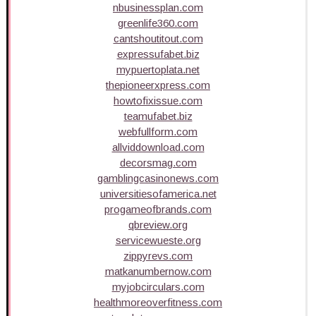
nbusinessplan.com
greenlife360.com
cantshoutitout.com
expressufabet.biz
mypuertoplata.net
thepioneerxpress.com
howtofixissue.com
teamufabet.biz
webfullform.com
allviddownload.com
decorsmag.com
gamblingcasinonews.com
universitiesofamerica.net
progameofbrands.com
qbreview.org
servicewueste.org
zippyrevs.com
matkanumbernow.com
myjobcirculars.com
healthmoreoverfitness.com