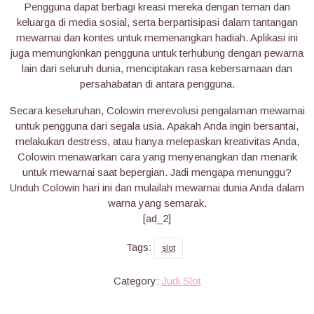
Pengguna dapat berbagi kreasi mereka dengan teman dan
keluarga di media sosial, serta berpartisipasi dalam tantangan
mewarnai dan kontes untuk memenangkan hadiah. Aplikasi ini
juga memungkinkan pengguna untuk terhubung dengan pewarna
lain dari seluruh dunia, menciptakan rasa kebersamaan dan
persahabatan di antara pengguna.
Secara keseluruhan, Colowin merevolusi pengalaman mewarnai
untuk pengguna dari segala usia. Apakah Anda ingin bersantai,
melakukan destress, atau hanya melepaskan kreativitas Anda,
Colowin menawarkan cara yang menyenangkan dan menarik
untuk mewarnai saat bepergian. Jadi mengapa menunggu?
Unduh Colowin hari ini dan mulailah mewarnai dunia Anda dalam
warna yang semarak.
[ad_2]
Tags:
slot
Category:
Judi Slot