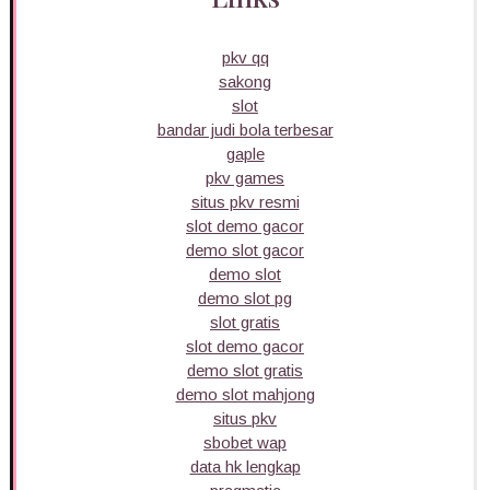
pkv qq
sakong
slot
bandar judi bola terbesar
gaple
pkv games
situs pkv resmi
slot demo gacor
demo slot gacor
demo slot
demo slot pg
slot gratis
slot demo gacor
demo slot gratis
demo slot mahjong
situs pkv
sbobet wap
data hk lengkap