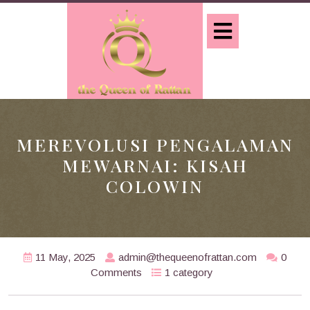
Skip
to
Open
content
Button
MEREVOLUSI PENGALAMAN
MEWARNAI: KISAH
COLOWIN
11 May, 2025
admin@thequeenofrattan.com
0
Comments
1 category