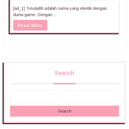
[ad_1] Trisula88 adalah nama yang identik dengan
dunia game. Dengan…
Read More
Search
Search