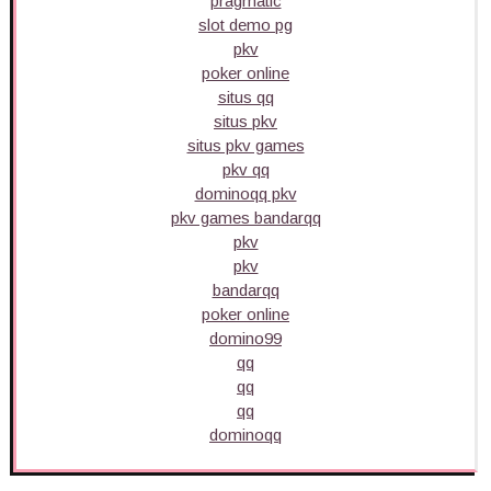
pragmatic
slot demo pg
pkv
poker online
situs qq
situs pkv
situs pkv games
pkv qq
dominoqq pkv
pkv games bandarqq
pkv
pkv
bandarqq
poker online
domino99
qq
qq
qq
dominoqq