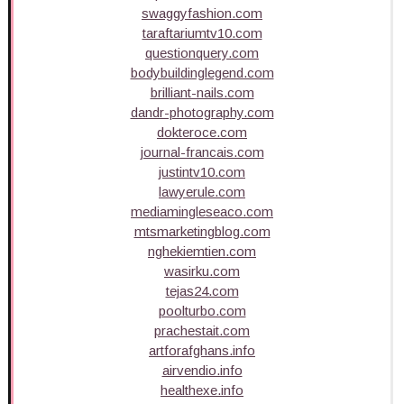
swaggyfashion.com
taraftariumtv10.com
questionquery.com
bodybuildinglegend.com
brilliant-nails.com
dandr-photography.com
dokteroce.com
journal-francais.com
justintv10.com
lawyerule.com
mediamingleseaco.com
mtsmarketingblog.com
nghekiemtien.com
wasirku.com
tejas24.com
poolturbo.com
prachestait.com
artforafghans.info
airvendio.info
healthexe.info