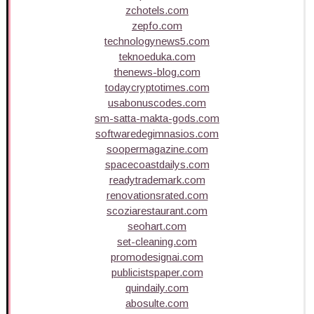
zchotels.com
zepfo.com
technologynews5.com
teknoeduka.com
thenews-blog.com
todaycryptotimes.com
usabonuscodes.com
sm-satta-makta-gods.com
softwaredegimnasios.com
soopermagazine.com
spacecoastdailys.com
readytrademark.com
renovationsrated.com
scoziarestaurant.com
seohart.com
set-cleaning.com
promodesignai.com
publicistspaper.com
quindaily.com
abosulte.com