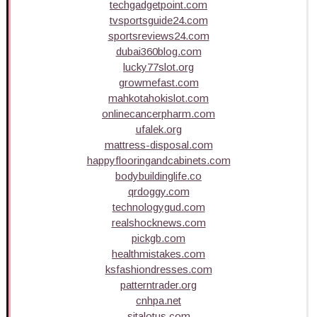
techgadgetpoint.com
tvsportsguide24.com
sportsreviews24.com
dubai360blog.com
lucky77slot.org
growmefast.com
mahkotahokislot.com
onlinecancerpharm.com
ufalek.org
mattress-disposal.com
happyflooringandcabinets.com
bodybuildinglife.co
qrdoggy.com
technologygud.com
realshocknews.com
pickgb.com
healthmistakes.com
ksfashiondresses.com
patterntrader.org
cnhpa.net
sitalotus.com