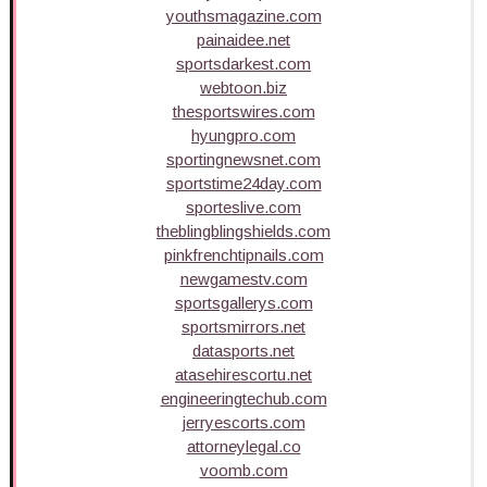
youthsmagazine.com
painaidee.net
sportsdarkest.com
webtoon.biz
thesportswires.com
hyungpro.com
sportingnewsnet.com
sportstime24day.com
sporteslive.com
theblingblingshields.com
pinkfrenchtipnails.com
newgamestv.com
sportsgallerys.com
sportsmirrors.net
datasports.net
atasehirescortu.net
engineeringtechub.com
jerryescorts.com
attorneylegal.co
voomb.com