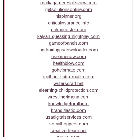
matkagameresultsview.com
getsolutionsonline.com
hispinner.org
criticalinsurance.info
nokariposter.com
kalyan-guessing-nightplay.com
gameofpanels.com
androidappsdownloader.com
usetimenow.com
healthblow.com
gohelpmate.com
rajdhani-satta-matka.com
writerscraft.net
elearning-childprotection.com
wrestling4mena.com
knowledgeforall.info
brand2lastio.com
usadigitalservices.com
socialhoppers.com
creativedream.net