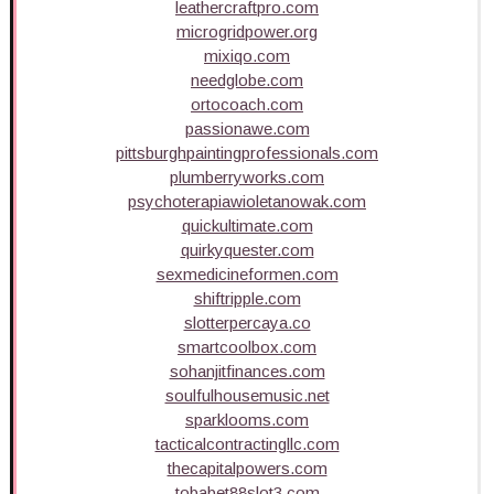
leathercraftpro.com
microgridpower.org
mixiqo.com
needglobe.com
ortocoach.com
passionawe.com
pittsburghpaintingprofessionals.com
plumberryworks.com
psychoterapiawioletanowak.com
quickultimate.com
quirkyquester.com
sexmedicineformen.com
shiftripple.com
slotterpercaya.co
smartcoolbox.com
sohanjitfinances.com
soulfulhousemusic.net
sparklooms.com
tacticalcontractingllc.com
thecapitalpowers.com
tobabet88slot3.com