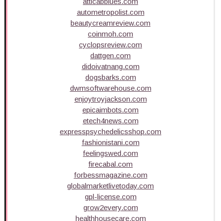
atticabblues.com
autometropolist.com
beautycreamreview.com
coinmoh.com
cyclopsreview.com
dattgen.com
didoivatnang.com
dogsbarks.com
dwmsoftwarehouse.com
enjoytroyjackson.com
epicaimbots.com
etech4news.com
expresspsychedelicsshop.com
fashionistani.com
feelingswed.com
firecabal.com
forbessmagazine.com
globalmarketlivetoday.com
gpl-license.com
grow2every.com
healthhousecare.com