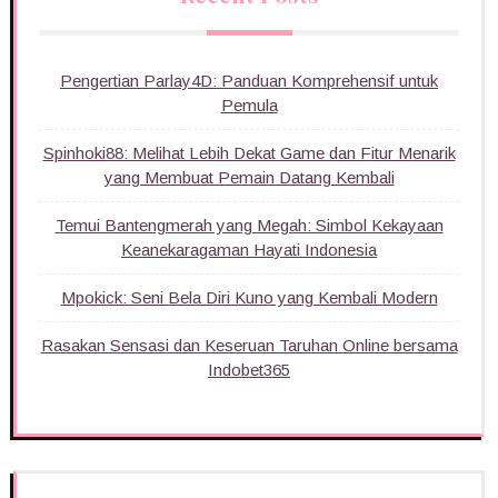
Pengertian Parlay4D: Panduan Komprehensif untuk
Pemula
Spinhoki88: Melihat Lebih Dekat Game dan Fitur Menarik
yang Membuat Pemain Datang Kembali
Temui Bantengmerah yang Megah: Simbol Kekayaan
Keanekaragaman Hayati Indonesia
Mpokick: Seni Bela Diri Kuno yang Kembali Modern
Rasakan Sensasi dan Keseruan Taruhan Online bersama
Indobet365