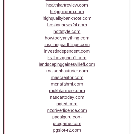
healthkartreview.com
helpquitporn.com
highqualitybanknote.com
hostingnews24.com
hottstyle.com
howtodiyanything.com
inspiringearthlings.com
investindependent.com
kralbozguncu1.com
landscapinggainesvillefl.com
maisonhauturier.com
mascreator.com
menafahmi.com
mukhtarmeer.com
nascartoday.com
nqted.com
nzdriverlicence.com
pagalguru.com
pcegame.com
pgslot-r2.com