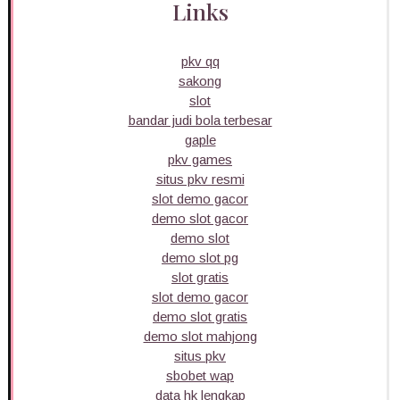
Links
pkv qq
sakong
slot
bandar judi bola terbesar
gaple
pkv games
situs pkv resmi
slot demo gacor
demo slot gacor
demo slot
demo slot pg
slot gratis
slot demo gacor
demo slot gratis
demo slot mahjong
situs pkv
sbobet wap
data hk lengkap