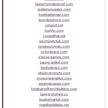
fasterformationcpf.com
goldensnuggles.com
lookbattlemap.com
buyrdpservice.com
yesport.net
tostylo.com
yougetthat.net
sportsnetclub.com
newbestcrypto.com
oxfordsave.com
iclassicgames.com
saung-artikel.com
fasthokivip2.com
observersports.com
cryptominingplus.com
aquinoticiaspe.com
longhairedfrenchbulldog.com
lawyersforhire.co
businemarket.com
matahari88play.net