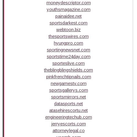
moneydescriptor.com
youthsmagazine.com
painaidee.net
sportsdarkest.com
webtoon.biz
thesportswires.com
hyungpro.com
sportingnewsnet.com
sportstime24day.com
sporteslive.com
theblingblingshields.com
pinkfrenchtipnails.com
newgamestv.com
sportsgallerys.com
sportsmirrors.net
datasports.net
atasehirescortu.net
engineeringtechub.com
jerryescorts.com
attorneylegal.co