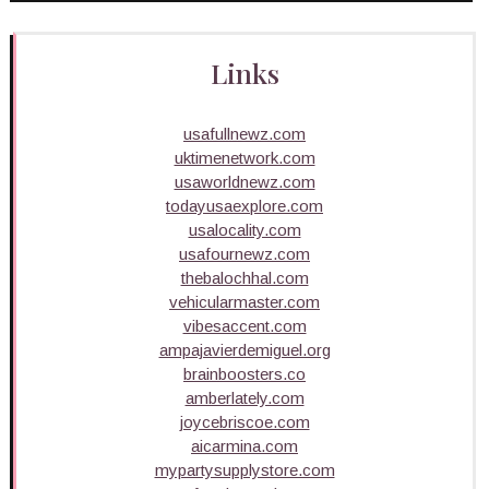
Links
usafullnewz.com
uktimenetwork.com
usaworldnewz.com
todayusaexplore.com
usalocality.com
usafournewz.com
thebalochhal.com
vehicularmaster.com
vibesaccent.com
ampajavierdemiguel.org
brainboosters.co
amberlately.com
joycebriscoe.com
aicarmina.com
mypartysupplystore.com