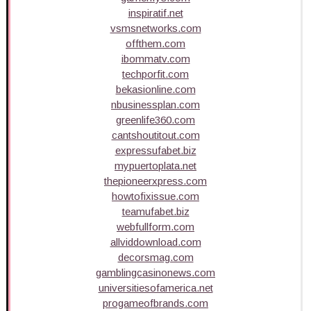
inspiratif.net
vsmsnetworks.com
offthem.com
ibommatv.com
techporfit.com
bekasionline.com
nbusinessplan.com
greenlife360.com
cantshoutitout.com
expressufabet.biz
mypuertoplata.net
thepioneerxpress.com
howtofixissue.com
teamufabet.biz
webfullform.com
allviddownload.com
decorsmag.com
gamblingcasinonews.com
universitiesofamerica.net
progameofbrands.com