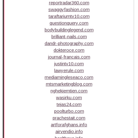
reportradar360.com
swaggyfashion.com
taraftariumtv10.com
questionquery.com
bodybuildinglegend.com
brilliant-nails.com
dandr-photography.com
dokteroce.com
journal-francais.com
justintv10.com
lawyerule.com
mediamingleseaco.com
mtsmarketingblog.com
nghekiemtien.com
wasirku.com
tejas24.com
poolturbo.com
prachestait.com
artforafghans.info
airvendio.info