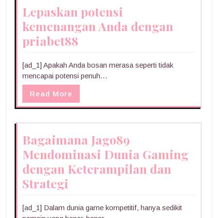
Lepaskan potensi
kemenangan Anda dengan
priabet88
[ad_1] Apakah Anda bosan merasa seperti tidak
mencapai potensi penuh…
Read More
Bagaimana Jago89
Mendominasi Dunia Gaming
dengan Keterampilan dan
Strategi
[ad_1] Dalam dunia game kompetitif, hanya sedikit