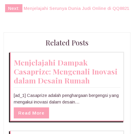
Next:
Menjelajahi Serunya Dunia Judi Online di QQ8821
Related Posts
Menjelajahi Dampak
Casaprize: Mengenali Inovasi
dalam Desain Rumah
[ad_1] Casaprize adalah penghargaan bergengsi yang
mengakui inovasi dalam desain…
Read More