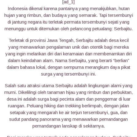
[ad_1]
Indonesia dikenal karena pantainya yang menakjubkan, hutan
hujan yang rimbun, dan budaya yang semarak. Tapi tersembunyi
di jantung negara itu terletak permata tersembunyi sejati yang
menunggu untuk ditemukan oleh pelancong petualang: Serbajitu.
Terletak di provinsi Jawa Tengah, Serbajitu adalah desa kecil
yang menawarkan pengalaman unik dan otentik bagi mereka
yang ingin melarikan diri dari keramaian dan membenamkan diri
dalam keindahan alam. Nama Serbajitu, yang berarti “berlian”
dalam bahasa lokal, dengan sempurna merangkum daya pikat
surga yang tersembunyi ini.
Salah satu atraksi utama Serbajitu adalah lingkungan alami yang
murni. Dikelilingi oleh tanaman hijau yang rimbun dan perbukitan,
desa ini adalah surga bagi pecinta alam dan penggemar di luar
ruangan. Peluang hiking dan trekking berlimpah, dengan jalan
setapak yang mengarah ke air terjun tersembunyi, gua, dan
sudut pandang panorama yang menawarkan pemandangan
pemandangan lanskap di sekitarnya.