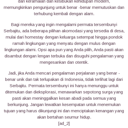
dari keramaian dan kesibukan kehidupan modern,
memungkinkan pengunjung untuk benar -benar memutuskan dan
terhubung kembali dengan alam.
Bagi mereka yang ingin mengalami permata tersembunyi
Serbajitu, ada beberapa pilihan akomodasi yang tersedia di desa,
mulai dari homestay dengan keluarga setempat hingga pondok
ramah lingkungan yang menyatu dengan mulus dengan
lingkungan alami. Opsi apa pun yang Anda pilih, Anda pasti akan
disambut dengan lengan terbuka dan disuguhi pengalaman yang
mengesankan dan otentik.
Jadi, jika Anda mencari pengalaman perjalanan yang benar -
benar unik dan tak terlupakan di Indonesia, tidak terlihat lagi dari
Serbajitu. Permata tersembunyi ini hanya menunggu untuk
ditemukan dan dieksplorasi, menawarkan sepotong surga yang
pasti akan meninggalkan kesan abadi pada semua yang
berkunjung. Jangan lewatkan kesempatan untuk menemukan
tujuan yang harus dikunjungi ini dan menciptakan kenangan yang
akan bertahan seumur hidup.
[ad_2]