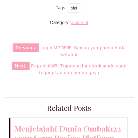
Tags:
slot
Category:
Judi Slot
Post
Previous:
Login MPO555: Semua yang perlu Anda
navigation
ketahui
Next:
Republik365: Tujuan akhir untuk mode yang
terjangkau dan penuh gaya
Related Posts
Menjelajahi Dunia Ombak123
yang Seru: Review Platform