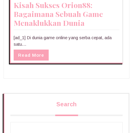
Kisah Sukses Orion88:
Bagaimana Sebuah Game
Menaklukkan Dunia
[ad_1] Di dunia game online yang serba cepat, ada
satu…
Read More
Search