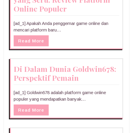
Online Populer
[ad_1] Apakah Anda penggemar game online dan
mencari platform baru…
Read More
Di Dalam Dunia Goldwin678:
Perspektif Pemain
[ad_1] Goldwin678 adalah platform game online
populer yang mendapatkan banyak…
Read More