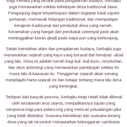
Bagi mereka yang tertarik pada pengalaman budaya, Serbajitu
juga menawarkan sekilas kehidupan desa tradisional Jawa.
Pengunjung dapat berpartisipasi dalam kegiatan lokal seperti
pertanian, memasak hidangan tradisional, dan mempelajari
kerajinan tradisional dari penduduk desa yang ramah.
Keramahan yang hangat dari penduduk setempat pasti akan
meninggalkan kesan abadi pada siapa pun yang berkunjung.
Selain keindahan alam dan pengalaman budaya, Serbajitu juga
menawarkan sejarah yang kaya yang berasal dari berabad -abad
yang lalu. Desa ini adalah rumah bagi kuil -kuil kuno, reruntuhan,
dan situs arkeologi yang menawarkan pandangan sekilas ke
masa lalu di kawasan itu. Penggemar sejarah akan senang
menjelajahi harta sejarah ini dan belajar tentang masa lalu desa
yang bertingkat.
Terlepas dari banyak pesona, Serbajitu tetap relatif tidak dikenal
oleh wisatawan arus utama, menjadikannya tujuan yang
sempurna bagi para pelancong yang mencari petualangan jalur
yang tidak diketahui. Suasana keindahan dan suasana tenang
desa yang tak tersentuh menawarkan kelonggaran sambutan