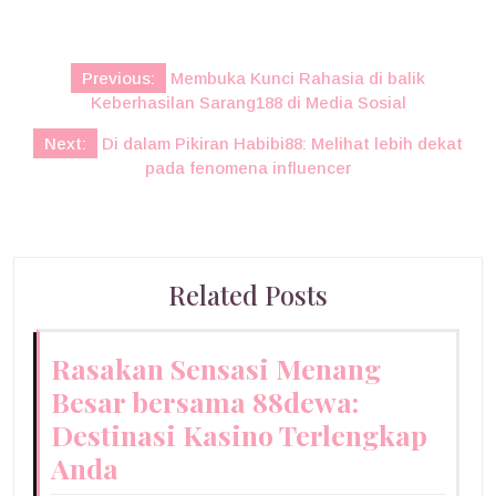
Post
Previous:
Membuka Kunci Rahasia di balik
navigation
Keberhasilan Sarang188 di Media Sosial
Next:
Di dalam Pikiran Habibi88: Melihat lebih dekat
pada fenomena influencer
Related Posts
Rasakan Sensasi Menang
Besar bersama 88dewa:
Destinasi Kasino Terlengkap
Anda