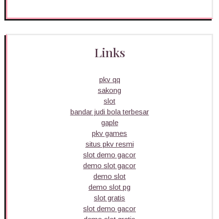
Links
pkv qq
sakong
slot
bandar judi bola terbesar
gaple
pkv games
situs pkv resmi
slot demo gacor
demo slot gacor
demo slot
demo slot pg
slot gratis
slot demo gacor