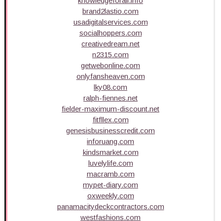
knowledgeforall.info
brand2lastio.com
usadigitalservices.com
socialhoppers.com
creativedream.net
n2315.com
getwebonline.com
onlyfansheaven.com
lky08.com
ralph-fiennes.net
fielder-maximum-discount.net
fitfllex.com
genesisbusinesscredit.com
inforuang.com
kindsmarket.com
luvelylife.com
macramb.com
mypet-diary.com
oxweekly.com
panamacitydeckcontractors.com
westfashions.com