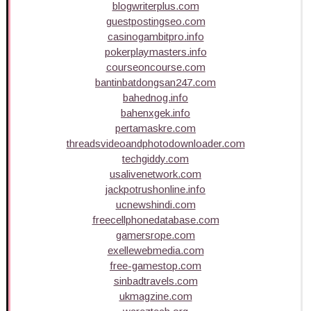
blogwriterplus.com
guestpostingseo.com
casinogambitpro.info
pokerplaymasters.info
courseoncourse.com
bantinbatdongsan247.com
bahednog.info
bahenxgek.info
pertamaskre.com
threadsvideoandphotodownloader.com
techgiddy.com
usalivenetwork.com
jackpotrushonline.info
ucnewshindi.com
freecellphonedatabase.com
gamersrope.com
exellewebmedia.com
free-gamestop.com
sinbadtravels.com
ukmagzine.com