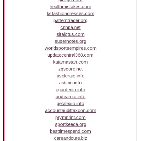
healthmistakes.com
ksfashiondresses.com
patterntrader.org
cnhpa.net
sitalotus.com
supernotes.org
worldsportsempires.com
updatecentral360.com
katamastah.com
zqscore.net
aseleraio.info
asticio.info
egardenio.info
arxteamio.info
getalexio.info
accountaudittaxcon.com
prymprint.com
sportkeeda.org
besttimespend.com
careandcure.biz