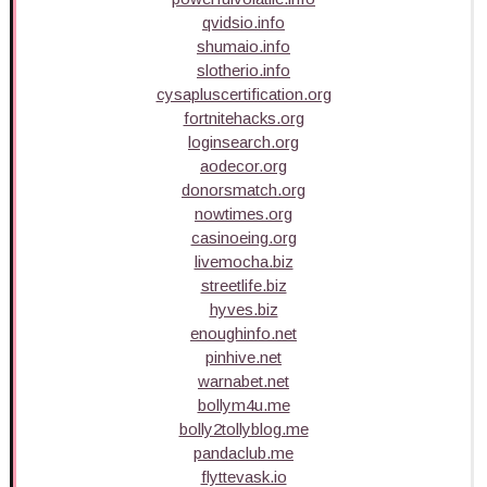
qvidsio.info
shumaio.info
slotherio.info
cysapluscertification.org
fortnitehacks.org
loginsearch.org
aodecor.org
donorsmatch.org
nowtimes.org
casinoeing.org
livemocha.biz
streetlife.biz
hyves.biz
enoughinfo.net
pinhive.net
warnabet.net
bollym4u.me
bolly2tollyblog.me
pandaclub.me
flyttevask.io