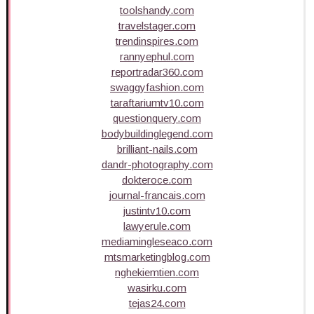
toolshandy.com
travelstager.com
trendinspires.com
rannyephul.com
reportradar360.com
swaggyfashion.com
taraftariumtv10.com
questionquery.com
bodybuildinglegend.com
brilliant-nails.com
dandr-photography.com
dokteroce.com
journal-francais.com
justintv10.com
lawyerule.com
mediamingleseaco.com
mtsmarketingblog.com
nghekiemtien.com
wasirku.com
tejas24.com