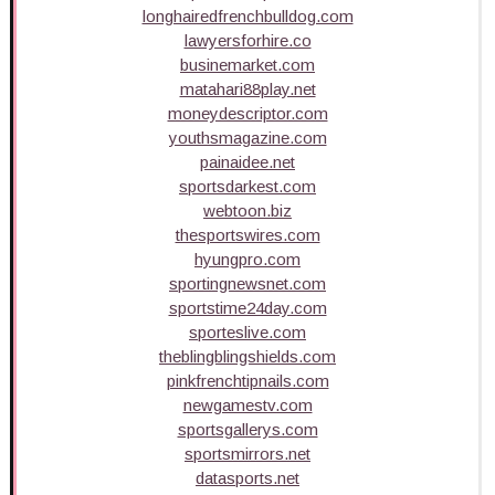
longhairedfrenchbulldog.com
lawyersforhire.co
businemarket.com
matahari88play.net
moneydescriptor.com
youthsmagazine.com
painaidee.net
sportsdarkest.com
webtoon.biz
thesportswires.com
hyungpro.com
sportingnewsnet.com
sportstime24day.com
sporteslive.com
theblingblingshields.com
pinkfrenchtipnails.com
newgamestv.com
sportsgallerys.com
sportsmirrors.net
datasports.net