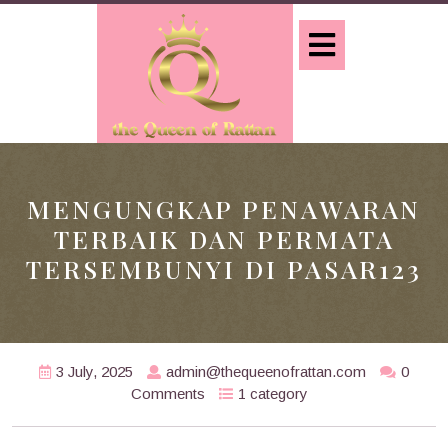
Skip
to
Open
content
Button
MENGUNGKAP PENAWARAN
TERBAIK DAN PERMATA
TERSEMBUNYI DI PASAR123
3 July, 2025
admin@thequeenofrattan.com
0
Comments
1 category