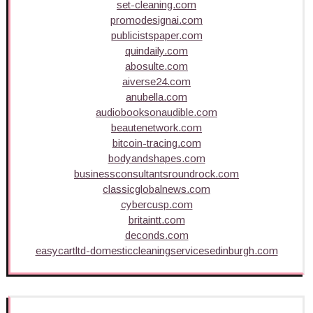
set-cleaning.com
promodesignai.com
publicistspaper.com
quindaily.com
abosulte.com
aiverse24.com
anubella.com
audiobooksonaudible.com
beautenetwork.com
bitcoin-tracing.com
bodyandshapes.com
businessconsultantsroundrock.com
classicglobalnews.com
cybercusp.com
britaintt.com
deconds.com
easycartltd-domesticcleaningservicesedinburgh.com