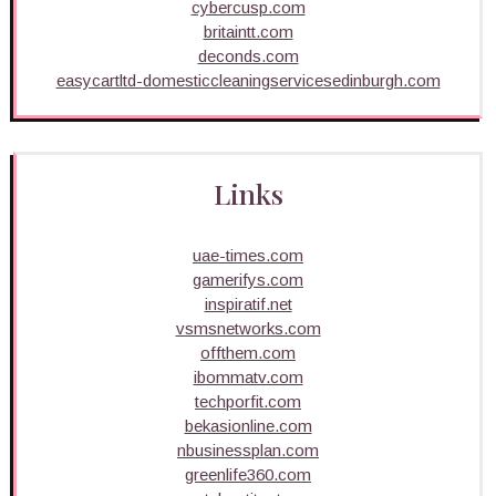
cybercusp.com
britaintt.com
deconds.com
easycartltd-domesticcleaningservicesedinburgh.com
Links
uae-times.com
gamerifys.com
inspiratif.net
vsmsnetworks.com
offthem.com
ibommatv.com
techporfit.com
bekasionline.com
nbusinessplan.com
greenlife360.com