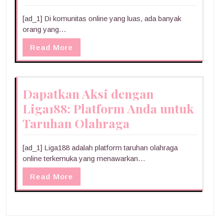
[ad_1] Di komunitas online yang luas, ada banyak
orang yang…
Read More
Dapatkan Aksi dengan
Liga188: Platform Anda untuk
Taruhan Olahraga
[ad_1] Liga188 adalah platform taruhan olahraga
online terkemuka yang menawarkan…
Read More