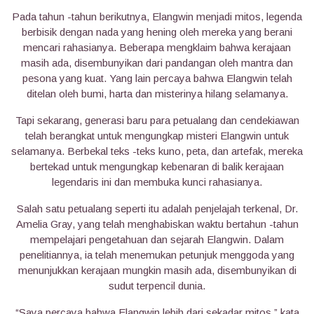
Pada tahun -tahun berikutnya, Elangwin menjadi mitos, legenda
berbisik dengan nada yang hening oleh mereka yang berani
mencari rahasianya. Beberapa mengklaim bahwa kerajaan
masih ada, disembunyikan dari pandangan oleh mantra dan
pesona yang kuat. Yang lain percaya bahwa Elangwin telah
ditelan oleh bumi, harta dan misterinya hilang selamanya.
Tapi sekarang, generasi baru para petualang dan cendekiawan
telah berangkat untuk mengungkap misteri Elangwin untuk
selamanya. Berbekal teks -teks kuno, peta, dan artefak, mereka
bertekad untuk mengungkap kebenaran di balik kerajaan
legendaris ini dan membuka kunci rahasianya.
Salah satu petualang seperti itu adalah penjelajah terkenal, Dr.
Amelia Gray, yang telah menghabiskan waktu bertahun -tahun
mempelajari pengetahuan dan sejarah Elangwin. Dalam
penelitiannya, ia telah menemukan petunjuk menggoda yang
menunjukkan kerajaan mungkin masih ada, disembunyikan di
sudut terpencil dunia.
“Saya percaya bahwa Elangwin lebih dari sekadar mitos,” kata