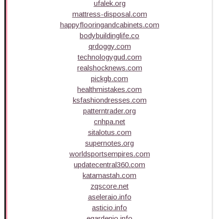
ufalek.org
mattress-disposal.com
happyflooringandcabinets.com
bodybuildinglife.co
qrdoggy.com
technologygud.com
realshocknews.com
pickgb.com
healthmistakes.com
ksfashiondresses.com
patterntrader.org
cnhpa.net
sitalotus.com
supernotes.org
worldsportsempires.com
updatecentral360.com
katamastah.com
zqscore.net
aseleraio.info
asticio.info
egardenio.info