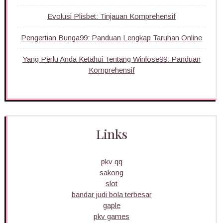
Evolusi Plisbet: Tinjauan Komprehensif
Pengertian Bunga99: Panduan Lengkap Taruhan Online
Yang Perlu Anda Ketahui Tentang Winlose99: Panduan
Komprehensif
Links
pkv qq
sakong
slot
bandar judi bola terbesar
gaple
pkv games