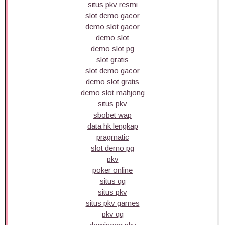
situs pkv resmi
slot demo gacor
demo slot gacor
demo slot
demo slot pg
slot gratis
slot demo gacor
demo slot gratis
demo slot mahjong
situs pkv
sbobet wap
data hk lengkap
pragmatic
slot demo pg
pkv
poker online
situs qq
situs pkv
situs pkv games
pkv qq