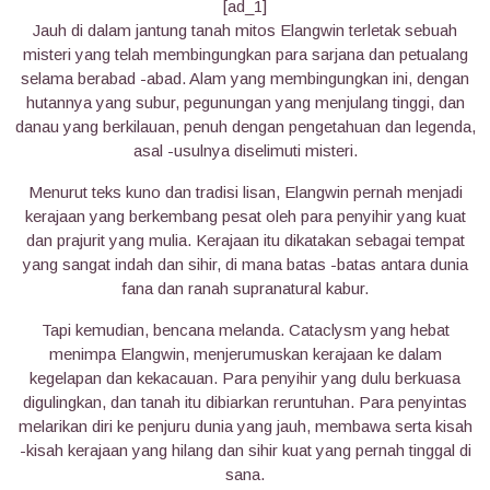
[ad_1]
Jauh di dalam jantung tanah mitos Elangwin terletak sebuah
misteri yang telah membingungkan para sarjana dan petualang
selama berabad -abad. Alam yang membingungkan ini, dengan
hutannya yang subur, pegunungan yang menjulang tinggi, dan
danau yang berkilauan, penuh dengan pengetahuan dan legenda,
asal -usulnya diselimuti misteri.
Menurut teks kuno dan tradisi lisan, Elangwin pernah menjadi
kerajaan yang berkembang pesat oleh para penyihir yang kuat
dan prajurit yang mulia. Kerajaan itu dikatakan sebagai tempat
yang sangat indah dan sihir, di mana batas -batas antara dunia
fana dan ranah supranatural kabur.
Tapi kemudian, bencana melanda. Cataclysm yang hebat
menimpa Elangwin, menjerumuskan kerajaan ke dalam
kegelapan dan kekacauan. Para penyihir yang dulu berkuasa
digulingkan, dan tanah itu dibiarkan reruntuhan. Para penyintas
melarikan diri ke penjuru dunia yang jauh, membawa serta kisah
-kisah kerajaan yang hilang dan sihir kuat yang pernah tinggal di
sana.