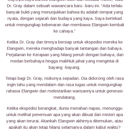
Dr. Gray dalam sebuah wawancara baru -baru ini. “Ada terlalu
banyak bukti yang menunjukkan bahwa itu adalah tempat yang
nyata, dengan sejarah dan budaya yang kaya. Saya bertekad
untuk mengungkap kebenaran dan membawa Elangwin kembali
ke cahaya.”
Ketika Dr. Gray dan timnya bersiap untuk ekspedisi mereka ke
Elangwin, mereka menghadapi banyak tantangan dan bahaya.
Perjalanan ke Kerajaan yang hilang penuh dengan bahaya, dari
medan berbahaya hingga makhluk jahat yang mengintai di
bayang -bayang.
Tetapi bagi Dr. Gray, risikonya sepadan. Dia didorong oleh rasa
ingin tahu yang mendalam dan rasa tugas untuk mengungkap
rahasia Elangwin dan melestarikan warisannya untuk generasi
mendatang.
Ketika ekspedisi berangkat, dunia menahan napas, menunggu
untuk melihat penemuan apa yang akan dibuat dan misteri apa
yang akan terurai. Akankah Elangwin akhirnya ditemukan, atau
apakah itu akan tetap hilang selamanya dalam kabut waktu?