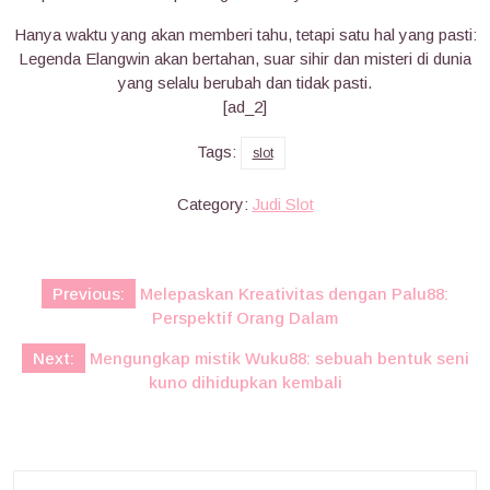
Hanya waktu yang akan memberi tahu, tetapi satu hal yang pasti:
Legenda Elangwin akan bertahan, suar sihir dan misteri di dunia
yang selalu berubah dan tidak pasti.
[ad_2]
Tags:
slot
Category:
Judi Slot
Post
Previous:
Melepaskan Kreativitas dengan Palu88:
navigation
Perspektif Orang Dalam
Next:
Mengungkap mistik Wuku88: sebuah bentuk seni
kuno dihidupkan kembali