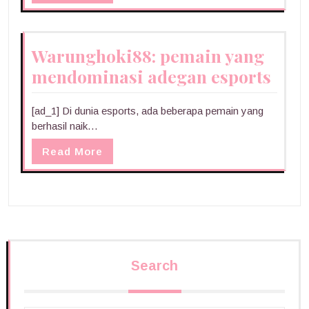
Warunghoki88: pemain yang
mendominasi adegan esports
[ad_1] Di dunia esports, ada beberapa pemain yang
berhasil naik…
Read More
Search