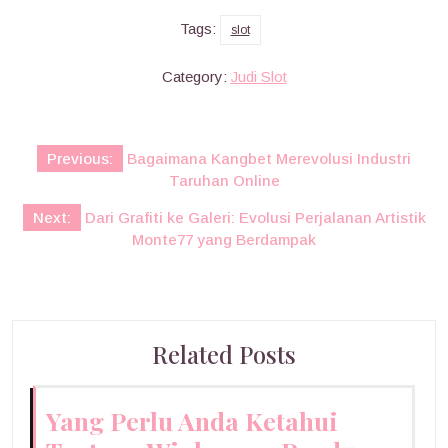
Tags:
slot
Category:
Judi Slot
Post
Previous:
Bagaimana Kangbet Merevolusi Industri
navigation
Taruhan Online
Next:
Dari Grafiti ke Galeri: Evolusi Perjalanan Artistik
Monte77 yang Berdampak
Related Posts
Yang Perlu Anda Ketahui