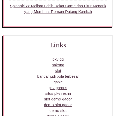
Spinhoki88: Melihat Lebih Dekat Game dan Fitur Menarik
yang Membuat Pemain Datang Kembali
Links
pkv qq
sakong
slot
bandar judi bola terbesar
gaple
pkv games
situs pkv resmi
slot demo gacor
demo slot gacor
demo slot