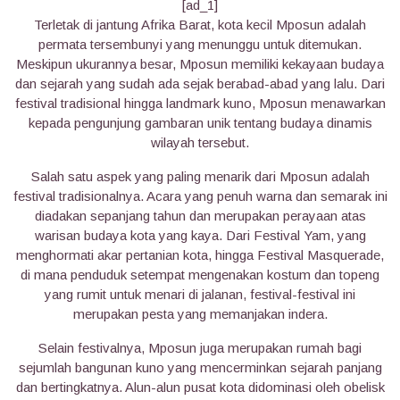
[ad_1]
Terletak di jantung Afrika Barat, kota kecil Mposun adalah
permata tersembunyi yang menunggu untuk ditemukan.
Meskipun ukurannya besar, Mposun memiliki kekayaan budaya
dan sejarah yang sudah ada sejak berabad-abad yang lalu. Dari
festival tradisional hingga landmark kuno, Mposun menawarkan
kepada pengunjung gambaran unik tentang budaya dinamis
wilayah tersebut.
Salah satu aspek yang paling menarik dari Mposun adalah
festival tradisionalnya. Acara yang penuh warna dan semarak ini
diadakan sepanjang tahun dan merupakan perayaan atas
warisan budaya kota yang kaya. Dari Festival Yam, yang
menghormati akar pertanian kota, hingga Festival Masquerade,
di mana penduduk setempat mengenakan kostum dan topeng
yang rumit untuk menari di jalanan, festival-festival ini
merupakan pesta yang memanjakan indera.
Selain festivalnya, Mposun juga merupakan rumah bagi
sejumlah bangunan kuno yang mencerminkan sejarah panjang
dan bertingkatnya. Alun-alun pusat kota didominasi oleh obelisk