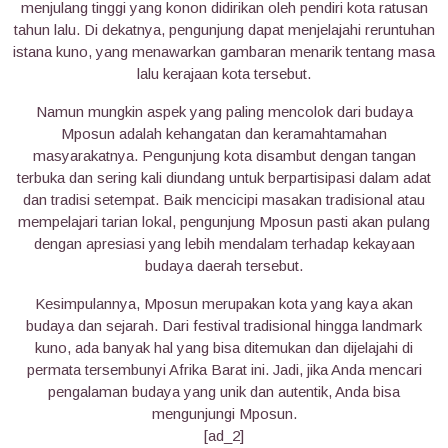
menjulang tinggi yang konon didirikan oleh pendiri kota ratusan
tahun lalu. Di dekatnya, pengunjung dapat menjelajahi reruntuhan
istana kuno, yang menawarkan gambaran menarik tentang masa
lalu kerajaan kota tersebut.
Namun mungkin aspek yang paling mencolok dari budaya
Mposun adalah kehangatan dan keramahtamahan
masyarakatnya. Pengunjung kota disambut dengan tangan
terbuka dan sering kali diundang untuk berpartisipasi dalam adat
dan tradisi setempat. Baik mencicipi masakan tradisional atau
mempelajari tarian lokal, pengunjung Mposun pasti akan pulang
dengan apresiasi yang lebih mendalam terhadap kekayaan
budaya daerah tersebut.
Kesimpulannya, Mposun merupakan kota yang kaya akan
budaya dan sejarah. Dari festival tradisional hingga landmark
kuno, ada banyak hal yang bisa ditemukan dan dijelajahi di
permata tersembunyi Afrika Barat ini. Jadi, jika Anda mencari
pengalaman budaya yang unik dan autentik, Anda bisa
mengunjungi Mposun.
[ad_2]