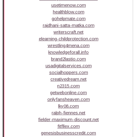
usetimenow.com
healthblow.com
gohelpmate.com
rajdhani-satta-matka.com
writerscraft.net
elearning-childprotection.com
wrestling4mena.com
knowledgeforall.info
brand2lastio.com
usadigitalservices.com
socialhoppers.com
creativedream.net
n2315.com
getwebonline.com
onlyfansheaven.com
lky08.com
ralph-fiennes.net
fielder-maximum-discount.net
fitfllex.com
genesisbusinesscredit.com