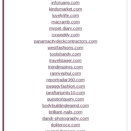
inforuang.com
kindsmarket.com
luvelylife.com
macramb.com
mypet-diary.com
oxweekly.com
panamacitydeckcontractors.com
westfashions.com
toolshandy.com
travelstager.com
trendinspires.com
rannyephul.com
reportradar360.com
swaggyfashion.com
taraftariumtv10.com
questionquery.com
bodybuildinglegend.com
brilliant-nails.com
dandr-photography.com
dokteroce.com