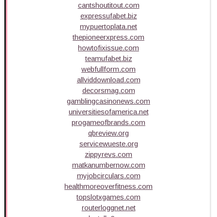
cantshoutitout.com
expressufabet.biz
mypuertoplata.net
thepioneerxpress.com
howtofixissue.com
teamufabet.biz
webfullform.com
allviddownload.com
decorsmag.com
gamblingcasinonews.com
universitiesofamerica.net
progameofbrands.com
qbreview.org
servicewueste.org
zippyrevs.com
matkanumbernow.com
myjobcirculars.com
healthmoreoverfitness.com
topslotxgames.com
routerloggnet.net