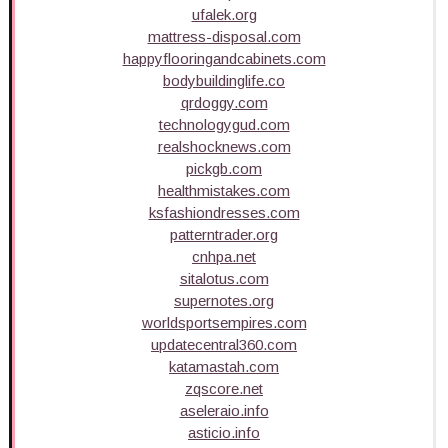
ufalek.org
mattress-disposal.com
happyflooringandcabinets.com
bodybuildinglife.co
qrdoggy.com
technologygud.com
realshocknews.com
pickgb.com
healthmistakes.com
ksfashiondresses.com
patterntrader.org
cnhpa.net
sitalotus.com
supernotes.org
worldsportsempires.com
updatecentral360.com
katamastah.com
zqscore.net
aseleraio.info
asticio.info