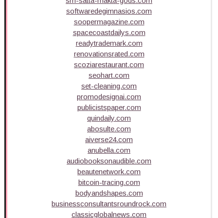
sm-satta-makta-gods.com
softwaredegimnasios.com
soopermagazine.com
spacecoastdailys.com
readytrademark.com
renovationsrated.com
scoziarestaurant.com
seohart.com
set-cleaning.com
promodesignai.com
publicistspaper.com
quindaily.com
abosulte.com
aiverse24.com
anubella.com
audiobooksonaudible.com
beautenetwork.com
bitcoin-tracing.com
bodyandshapes.com
businessconsultantsroundrock.com
classicglobalnews.com