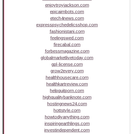
enjoytroyjackson.com
epicaimbots.com
etech4news.com
expresspsychedelicsshop.com
fashionistani.com
feelingswed.com
firecabal.com
forbessmagazine.com
globalmarketlivetoday.com
gpl-license.com
grow2every.com
healthhousecare.com
healthkartreview.com
helpquitporn.com
highqualitybanknote.com
hostingnews24.com
hottstyle.com
howtodiyanything.com
inspiringearthlings.com
investindependent.com