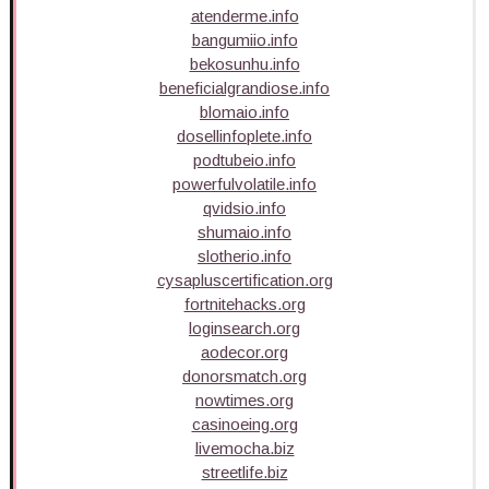
atenderme.info
bangumiio.info
bekosunhu.info
beneficialgrandiose.info
blomaio.info
dosellinfoplete.info
podtubeio.info
powerfulvolatile.info
qvidsio.info
shumaio.info
slotherio.info
cysapluscertification.org
fortnitehacks.org
loginsearch.org
aodecor.org
donorsmatch.org
nowtimes.org
casinoeing.org
livemocha.biz
streetlife.biz