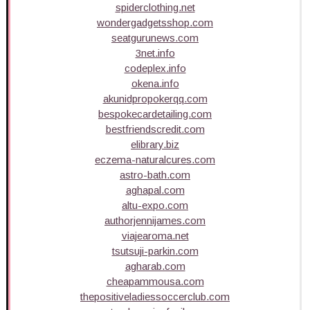
spiderclothing.net
wondergadgetsshop.com
seatgurunews.com
3net.info
codeplex.info
okena.info
akunidpropokerqq.com
bespokecardetailing.com
bestfriendscredit.com
elibrary.biz
eczema-naturalcures.com
astro-bath.com
aghapal.com
altu-expo.com
authorjennijames.com
viajearoma.net
tsutsuji-parkin.com
agharab.com
cheapammousa.com
thepositiveladiessoccerclub.com