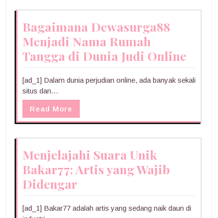
Bagaimana Dewasurga88
Menjadi Nama Rumah
Tangga di Dunia Judi Online
[ad_1] Dalam dunia perjudian online, ada banyak sekali
situs dan…
Read More
Menjelajahi Suara Unik
Bakar77: Artis yang Wajib
Didengar
[ad_1] Bakar77 adalah artis yang sedang naik daun di