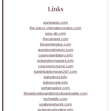
Links
punjwanis.com
the-parcs-clematiscondos.com
jusu-gb.com
thecarepet.com
blogwriterplus.com
guestpostingseo.com
casinogambitpro.info
pokerplaymasters.info
courseoncourse.com
bantinbatdongsan247.com
bahednog.info
bahenxgek.info
pertamaskre.com
threadsvideoandphotodownloader.com
techgiddy.com
usalivenetwork.com
jackpotrushonline.info