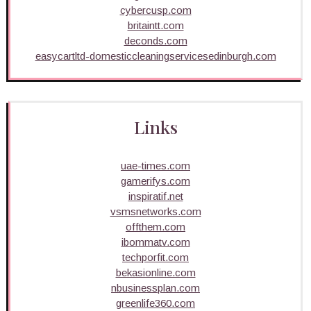
cybercusp.com
britaintt.com
deconds.com
easycartltd-domesticcleaningservicesedinburgh.com
Links
uae-times.com
gamerifys.com
inspiratif.net
vsmsnetworks.com
offthem.com
ibommatv.com
techporfit.com
bekasionline.com
nbusinessplan.com
greenlife360.com