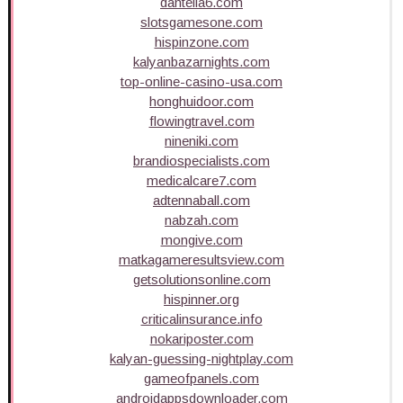
dantella6.com
slotsgamesone.com
hispinzone.com
kalyanbazarnights.com
top-online-casino-usa.com
honghuidoor.com
flowingtravel.com
nineniki.com
brandiospecialists.com
medicalcare7.com
adtennaball.com
nabzah.com
mongive.com
matkagameresultsview.com
getsolutionsonline.com
hispinner.org
criticalinsurance.info
nokariposter.com
kalyan-guessing-nightplay.com
gameofpanels.com
androidappsdownloader.com