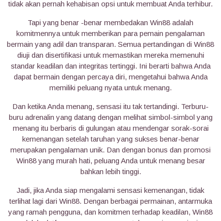
tidak akan pernah kehabisan opsi untuk membuat Anda terhibur.
Tapi yang benar -benar membedakan Win88 adalah
komitmennya untuk memberikan para pemain pengalaman
bermain yang adil dan transparan. Semua pertandingan di Win88
diuji dan disertifikasi untuk memastikan mereka memenuhi
standar keadilan dan integritas tertinggi. Ini berarti bahwa Anda
dapat bermain dengan percaya diri, mengetahui bahwa Anda
memiliki peluang nyata untuk menang.
Dan ketika Anda menang, sensasi itu tak tertandingi. Terburu-
buru adrenalin yang datang dengan melihat simbol-simbol yang
menang itu berbaris di gulungan atau mendengar sorak-sorai
kemenangan setelah taruhan yang sukses benar-benar
merupakan pengalaman unik. Dan dengan bonus dan promosi
Win88 yang murah hati, peluang Anda untuk menang besar
bahkan lebih tinggi.
Jadi, jika Anda siap mengalami sensasi kemenangan, tidak
terlihat lagi dari Win88. Dengan berbagai permainan, antarmuka
yang ramah pengguna, dan komitmen terhadap keadilan, Win88