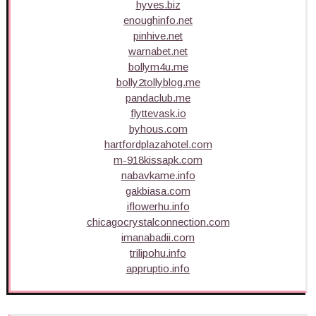
hyves.biz
enoughinfo.net
pinhive.net
warnabet.net
bollym4u.me
bolly2tollyblog.me
pandaclub.me
flyttevask.io
byhous.com
hartfordplazahotel.com
m-918kissapk.com
nabavkame.info
gakbiasa.com
iflowerhu.info
chicagocrystalconnection.com
imanabadii.com
trilipohu.info
appruptio.info