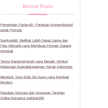
Recent Posts
Pengertian Parlay4D: Panduan Komprehensif
untuk Pemula
Spinhoki88: Melihat Lebih Dekat Game dan
Fitur Menarik yang Membuat Pemain Datang
Kembali
Temui Bantengmerah yang Megah: Simbol
Kekayaan Keanekaragaman Hayati Indonesia
Mpokick: Seni Bela Diri Kuno yang Kembali
Modern
Rasakan Sensasi dan Keseruan Taruhan
Online bersama Indobet365