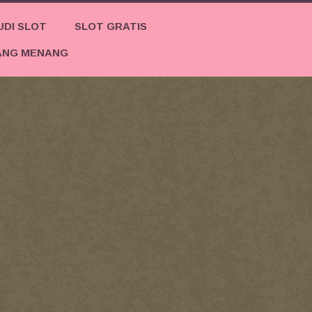
UDI SLOT
SLOT GRATIS
ANG MENANG