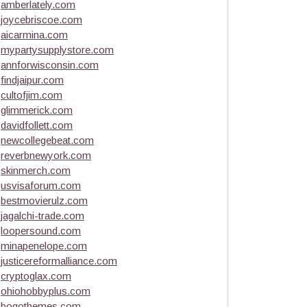
amberlately.com
joycebriscoe.com
aicarmina.com
mypartysupplystore.com
annforwisconsin.com
findjaipur.com
cultofjim.com
glimmerick.com
davidfollett.com
newcollegebeat.com
reverbnewyork.com
skinmerch.com
usvisaforum.com
bestmovierulz.com
jagalchi-trade.com
loopersound.com
minapenelope.com
justicereformalliance.com
cryptoglax.com
ohiohobbyplus.com
bogothemes.com