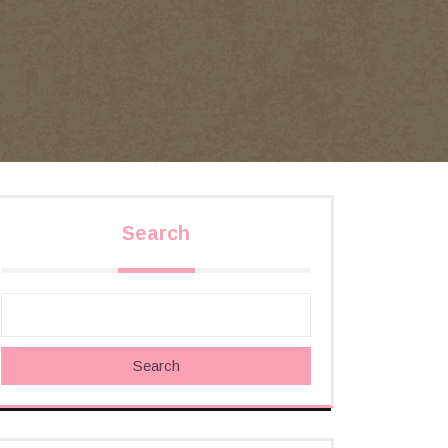
Search
Search