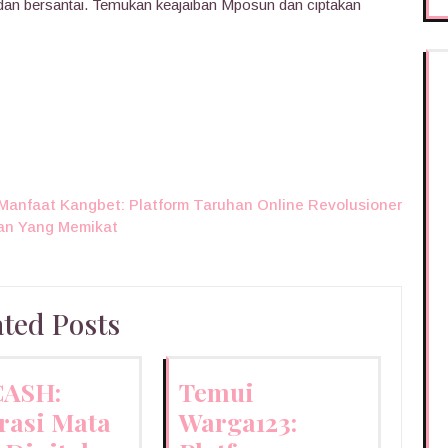
 dan bersantai. Temukan keajaiban Mposun dan ciptakan
 Manfaat Kangbet: Platform Taruhan Online Revolusioner
nan Yang Memikat
ated Posts
CASH:
Temui
rasi Mata
Warga123: