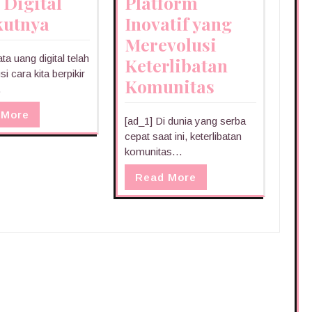
 Digital
Platform
kutnya
Inovatif yang
Merevolusi
ta uang digital telah
Keterlibatan
i cara kita berpikir
Komunitas
…
 More
[ad_1] Di dunia yang serba
cepat saat ini, keterlibatan
komunitas…
Read More