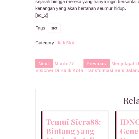
sejarah hingga mereka yang hanya ingin bersantai
kenangan yang akan bertahan seumur hidup.
[ad_2]
Tags:
slot
Category:
Judi Slot
Post
Next:
Monte77:
Previous:
Menjelajahi
Visioner Di Balik Kota Transformasi Seni Jala
navigation
Rel
Temui Siera88:
IDN
Bintang yang
Gene