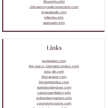
iflowerhu.info
chicagocrystalconnection.com
imanabadii.com
trilipohu.info
appruptio.info
Links
punjwanis.com
the-parcs-clematiscondos.com
jusu-gb.com
thecarepet.com
blogwriterplus.com
guestpostingseo.com
casinogambitpro.info
pokerplaymasters.info
courseoncourse.com