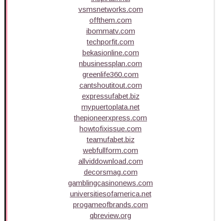
vsmsnetworks.com
offthem.com
ibommatv.com
techporfit.com
bekasionline.com
nbusinessplan.com
greenlife360.com
cantshoutitout.com
expressufabet.biz
mypuertoplata.net
thepioneerxpress.com
howtofixissue.com
teamufabet.biz
webfullform.com
allviddownload.com
decorsmag.com
gamblingcasinonews.com
universitiesofamerica.net
progameofbrands.com
qbreview.org