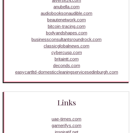
aiverse24.com
anubella.com
audiobooksonaudible.com
beautenetwork.com
bitcoin-tracing.com
bodyandshapes.com
businessconsultantsroundrock.com
classicglobalnews.com
cybercusp.com
britaintt.com
deconds.com
easycartltd-domesticcleaningservicesedinburgh.com
Links
uae-times.com
gamerifys.com
inspiratif.net