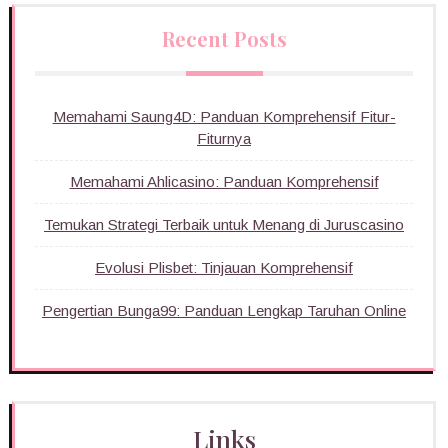
Recent Posts
Memahami Saung4D: Panduan Komprehensif Fitur-
Fiturnya
Memahami Ahlicasino: Panduan Komprehensif
Temukan Strategi Terbaik untuk Menang di Juruscasino
Evolusi Plisbet: Tinjauan Komprehensif
Pengertian Bunga99: Panduan Lengkap Taruhan Online
Links