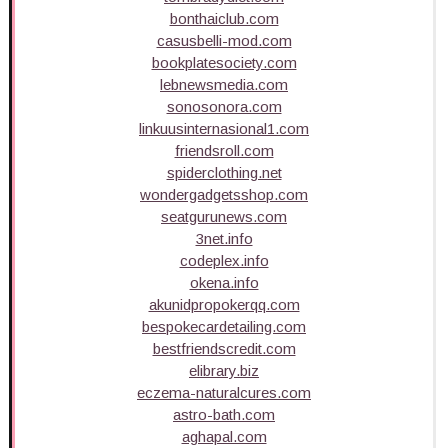
bonthaiclub.com
casusbelli-mod.com
bookplatesociety.com
lebnewsmedia.com
sonosonora.com
linkuusinternasional1.com
friendsroll.com
spiderclothing.net
wondergadgetsshop.com
seatgurunews.com
3net.info
codeplex.info
okena.info
akunidpropokerqq.com
bespokecardetailing.com
bestfriendscredit.com
elibrary.biz
eczema-naturalcures.com
astro-bath.com
aghapal.com