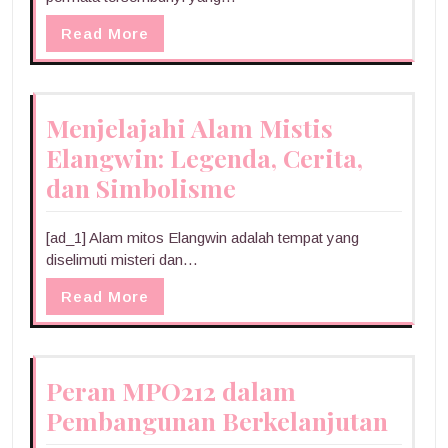
Read More
Menjelajahi Alam Mistis
Elangwin: Legenda, Cerita,
dan Simbolisme
[ad_1] Alam mitos Elangwin adalah tempat yang
diselimuti misteri dan…
Read More
Peran MPO212 dalam
Pembangunan Berkelanjutan