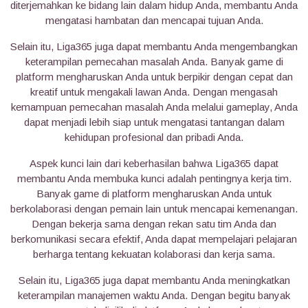
diterjemahkan ke bidang lain dalam hidup Anda, membantu Anda
mengatasi hambatan dan mencapai tujuan Anda.
Selain itu, Liga365 juga dapat membantu Anda mengembangkan
keterampilan pemecahan masalah Anda. Banyak game di
platform mengharuskan Anda untuk berpikir dengan cepat dan
kreatif untuk mengakali lawan Anda. Dengan mengasah
kemampuan pemecahan masalah Anda melalui gameplay, Anda
dapat menjadi lebih siap untuk mengatasi tantangan dalam
kehidupan profesional dan pribadi Anda.
Aspek kunci lain dari keberhasilan bahwa Liga365 dapat
membantu Anda membuka kunci adalah pentingnya kerja tim.
Banyak game di platform mengharuskan Anda untuk
berkolaborasi dengan pemain lain untuk mencapai kemenangan.
Dengan bekerja sama dengan rekan satu tim Anda dan
berkomunikasi secara efektif, Anda dapat mempelajari pelajaran
berharga tentang kekuatan kolaborasi dan kerja sama.
Selain itu, Liga365 juga dapat membantu Anda meningkatkan
keterampilan manajemen waktu Anda. Dengan begitu banyak