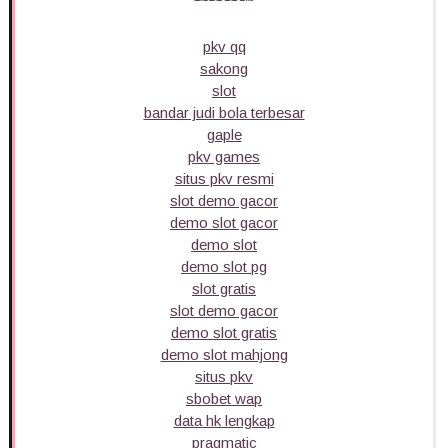
pkv qq
sakong
slot
bandar judi bola terbesar
gaple
pkv games
situs pkv resmi
slot demo gacor
demo slot gacor
demo slot
demo slot pg
slot gratis
slot demo gacor
demo slot gratis
demo slot mahjong
situs pkv
sbobet wap
data hk lengkap
pragmatic