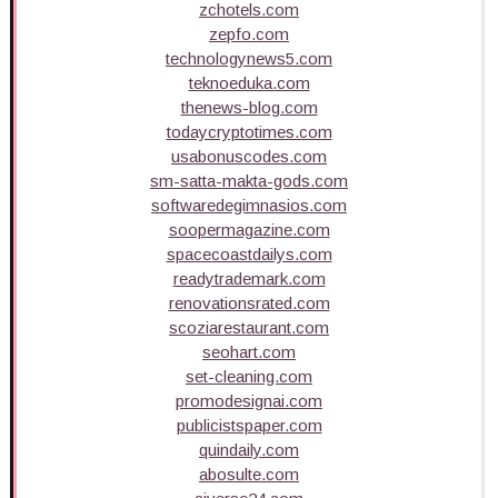
zchotels.com
zepfo.com
technologynews5.com
teknoeduka.com
thenews-blog.com
todaycryptotimes.com
usabonuscodes.com
sm-satta-makta-gods.com
softwaredegimnasios.com
soopermagazine.com
spacecoastdailys.com
readytrademark.com
renovationsrated.com
scoziarestaurant.com
seohart.com
set-cleaning.com
promodesignai.com
publicistspaper.com
quindaily.com
abosulte.com