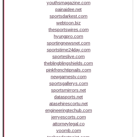
youthsmagazine.com
painaidee.net
sportsdarkest.com
webtoon.biz
thesportswires.com
hyungpro.com
sportingnewsnet.com
sportstime24day.com
sporteslive.com
theblingblingshields.com
pinkfrenchtipnails.com
newgamestv.com
sportsgallerys.com
sportsmirrors.net
datasports.net
atasehirescortu.net
engineeringtechub.com
jerryescorts.com
attorneylegal.co
voomb.com