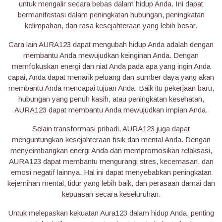
untuk mengalir secara bebas dalam hidup Anda. Ini dapat
bermanifestasi dalam peningkatan hubungan, peningkatan
kelimpahan, dan rasa kesejahteraan yang lebih besar.
Cara lain AURA123 dapat mengubah hidup Anda adalah dengan
membantu Anda mewujudkan keinginan Anda. Dengan
memfokuskan energi dan niat Anda pada apa yang ingin Anda
capai, Anda dapat menarik peluang dan sumber daya yang akan
membantu Anda mencapai tujuan Anda. Baik itu pekerjaan baru,
hubungan yang penuh kasih, atau peningkatan kesehatan,
AURA123 dapat membantu Anda mewujudkan impian Anda.
Selain transformasi pribadi, AURA123 juga dapat
menguntungkan kesejahteraan fisik dan mental Anda. Dengan
menyeimbangkan energi Anda dan mempromosikan relaksasi,
AURA123 dapat membantu mengurangi stres, kecemasan, dan
emosi negatif lainnya. Hal ini dapat menyebabkan peningkatan
kejernihan mental, tidur yang lebih baik, dan perasaan damai dan
kepuasan secara keseluruhan.
Untuk melepaskan kekuatan Aura123 dalam hidup Anda, penting