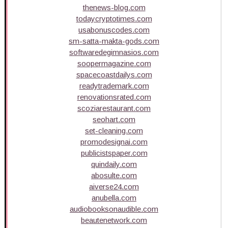
thenews-blog.com
todaycryptotimes.com
usabonuscodes.com
sm-satta-makta-gods.com
softwaredegimnasios.com
soopermagazine.com
spacecoastdailys.com
readytrademark.com
renovationsrated.com
scoziarestaurant.com
seohart.com
set-cleaning.com
promodesignai.com
publicistspaper.com
quindaily.com
abosulte.com
aiverse24.com
anubella.com
audiobooksonaudible.com
beautenetwork.com