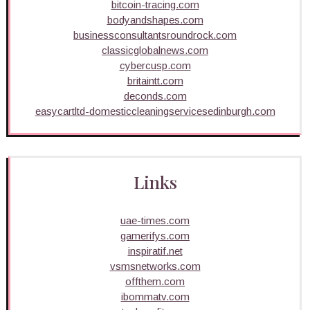
bitcoin-tracing.com
bodyandshapes.com
businessconsultantsroundrock.com
classicglobalnews.com
cybercusp.com
britaintt.com
deconds.com
easycartltd-domesticcleaningservicesedinburgh.com
Links
uae-times.com
gamerifys.com
inspiratif.net
vsmsnetworks.com
offthem.com
ibommatv.com