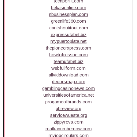
techporfit.com
bekasionline.com
nbusinessplan.com
greenlife360.com
cantshoutitout.com
expressufabet.biz
mypuertoplata.net
thepioneerxpress.com
howtofixissue.com
teamufabet.biz
webfullform.com
allviddownload.com
decorsmag.com
gamblingcasinonews.com
universitiesofamerica.net
progameofbrands.com
qbreview.org
servicewueste.org
zippyrevs.com
matkanumbernow.com
myjobcirculars.com