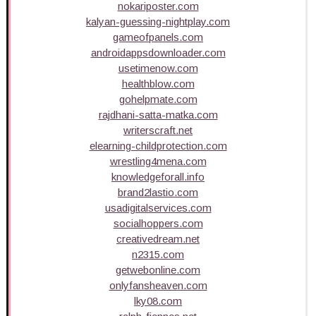
nokariposter.com
kalyan-guessing-nightplay.com
gameofpanels.com
androidappsdownloader.com
usetimenow.com
healthblow.com
gohelpmate.com
rajdhani-satta-matka.com
writerscraft.net
elearning-childprotection.com
wrestling4mena.com
knowledgeforall.info
brand2lastio.com
usadigitalservices.com
socialhoppers.com
creativedream.net
n2315.com
getwebonline.com
onlyfansheaven.com
lky08.com