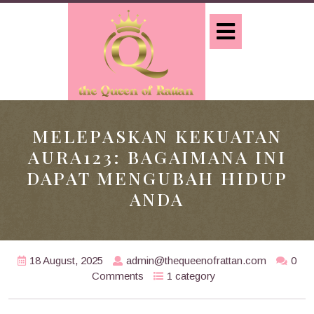
Skip
to
Open
content
Button
MELEPASKAN KEKUATAN
AURA123: BAGAIMANA INI
DAPAT MENGUBAH HIDUP
ANDA
18 August, 2025
admin@thequeenofrattan.com
0
Comments
1 category