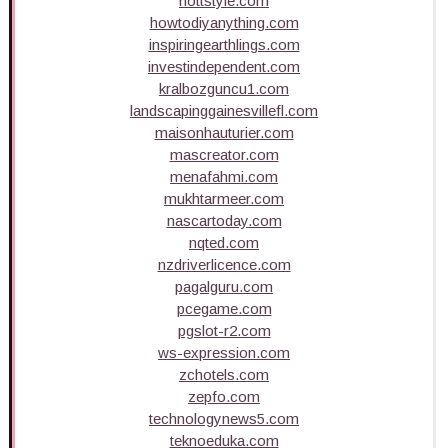
hottstyle.com
howtodiyanything.com
inspiringearthlings.com
investindependent.com
kralbozguncu1.com
landscapinggainesvillefl.com
maisonhauturier.com
mascreator.com
menafahmi.com
mukhtarmeer.com
nascartoday.com
nqted.com
nzdriverlicence.com
pagalguru.com
pcegame.com
pgslot-r2.com
ws-expression.com
zchotels.com
zepfo.com
technologynews5.com
teknoeduka.com