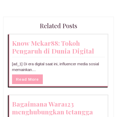
Related Posts
Know Mekar88: Tokoh
Pengaruh di Dunia Digital
[ad_1] Di era digital saat ini, influencer media sosial
memainkan…
Read More
Bagaimana Wara123
menghubungkan tetangga