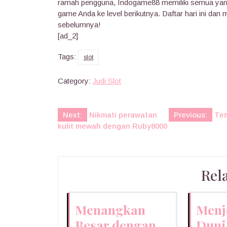
ramah pengguna, Indogame88 memiliki semua yang
game Anda ke level berikutnya. Daftar hari ini da
sebelumnya!
[ad_2]
Tags:
slot
Category:
Judi Slot
Post
Next:
Nikmati perawatan
Previous:
Tem
kulit mewah dengan Ruby8000
navigation
Rel
Menangkan
Menj
Besar dengan
Duni