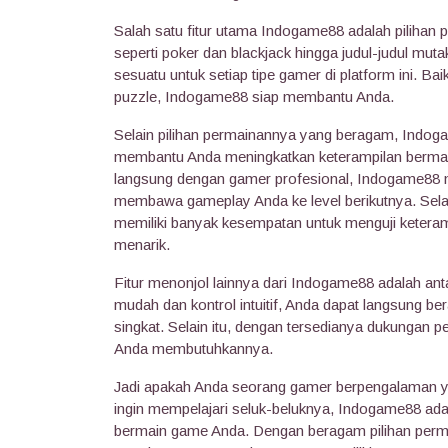
Salah satu fitur utama Indogame88 adalah pilihan 
seperti poker dan blackjack hingga judul-judul mutak
sesuatu untuk setiap tipe gamer di platform ini. B
puzzle, Indogame88 siap membantu Anda.
Selain pilihan permainannya yang beragam, Indog
membantu Anda meningkatkan keterampilan bermain g
langsung dengan gamer profesional, Indogame88 
membawa gameplay Anda ke level berikutnya. Selai
memiliki banyak kesempatan untuk menguji keter
menarik.
Fitur menonjol lainnya dari Indogame88 adalah a
mudah dan kontrol intuitif, Anda dapat langsung 
singkat. Selain itu, dengan tersedianya dukungan 
Anda membutuhkannya.
Jadi apakah Anda seorang gamer berpengalaman yan
ingin mempelajari seluk-beluknya, Indogame88 ad
bermain game Anda. Dengan beragam pilihan perm