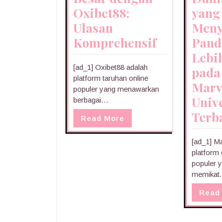
Oxibet88:
yang
Ulasan
Meny
Komprehensif
Pand
Lebi
[ad_1] Oxibet88 adalah
pada
platform taruhan online
Marv
populer yang menawarkan
Univ
berbagai…
Terb
Read More
[ad_1] M
platform
populer y
memika
Read