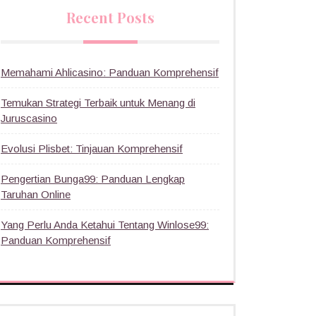
Recent Posts
Memahami Ahlicasino: Panduan Komprehensif
Temukan Strategi Terbaik untuk Menang di
Juruscasino
Evolusi Plisbet: Tinjauan Komprehensif
Pengertian Bunga99: Panduan Lengkap
Taruhan Online
Yang Perlu Anda Ketahui Tentang Winlose99:
Panduan Komprehensif