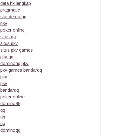
data hk lengkap
pragmatic
slot demo pg
pkv
poker online
situs qq
situs pkv
situs pkv games
pkv qq
dominoqq pkv
pkv games bandarqq
pkv
pkv
bandarqq
poker online
domino99
qq
qq
qq
dominoqq