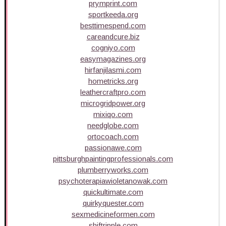
prymprint.com
sportkeeda.org
besttimespend.com
careandcure.biz
cogniyo.com
easymagazines.org
hirfanjilasmi.com
hometricks.org
leathercraftpro.com
microgridpower.org
mixiqo.com
needglobe.com
ortocoach.com
passionawe.com
pittsburghpaintingprofessionals.com
plumberryworks.com
psychoterapiawioletanowak.com
quickultimate.com
quirkyquester.com
sexmedicineformen.com
shiftripple.com