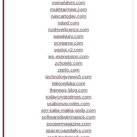
menafahmi.com
mukhtarmeer.com
nascartoday.com
nqted.com
nzdriverlicence.com
pagalguru.com
pcegame.com
pgslot-r2.com
ws-expression.com
zchotels.com
zepfo.com
technologynews5.com
teknoeduka.com
thenews-blog.com
todaycryptotimes.com
usabonuscodes.com
sm-satta-makta-gods.com
softwaredegimnasios.com
soopermagazine.com
spacecoastdailys.com