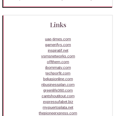
Links
uae-times.com
gamerifys.com
inspiratif.net
vsmsnetworks.com
offthem.com
ibommatv.com
techporfit.com
bekasionline.com
nbusinessplan.com
greenlife360.com
cantshoutitout.com
expressufabet.biz
mypuertoplata.net
thepioneerxpress.com