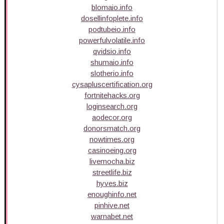
blomaio.info
dosellinfoplete.info
podtubeio.info
powerfulvolatile.info
qvidsio.info
shumaio.info
slotherio.info
cysapluscertification.org
fortnitehacks.org
loginsearch.org
aodecor.org
donorsmatch.org
nowtimes.org
casinoeing.org
livemocha.biz
streetlife.biz
hyves.biz
enoughinfo.net
pinhive.net
warnabet.net