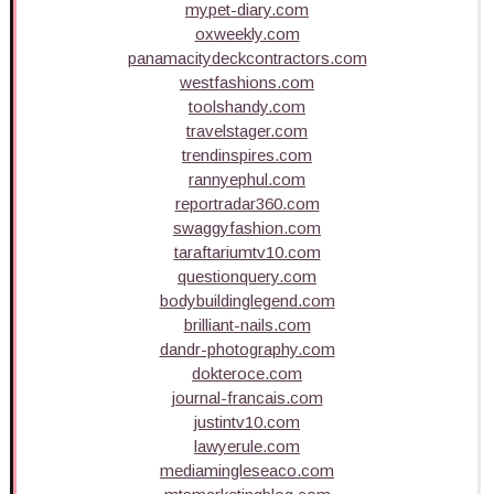
mypet-diary.com
oxweekly.com
panamacitydeckcontractors.com
westfashions.com
toolshandy.com
travelstager.com
trendinspires.com
rannyephul.com
reportradar360.com
swaggyfashion.com
taraftariumtv10.com
questionquery.com
bodybuildinglegend.com
brilliant-nails.com
dandr-photography.com
dokteroce.com
journal-francais.com
justintv10.com
lawyerule.com
mediamingleseaco.com