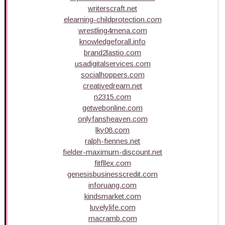
writerscraft.net
elearning-childprotection.com
wrestling4mena.com
knowledgeforall.info
brand2lastio.com
usadigitalservices.com
socialhoppers.com
creativedream.net
n2315.com
getwebonline.com
onlyfansheaven.com
lky08.com
ralph-fiennes.net
fielder-maximum-discount.net
fitfllex.com
genesisbusinesscredit.com
inforuang.com
kindsmarket.com
luvelylife.com
macramb.com