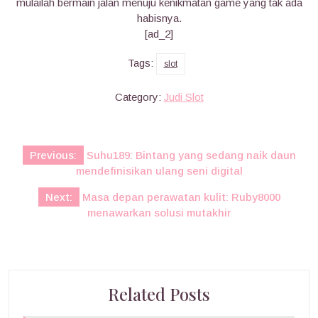
mulailah bermain jalan menuju kenikmatan game yang tak ada
habisnya.
[ad_2]
Tags:
slot
Category:
Judi Slot
Post
Previous:
Suhu189: Bintang yang sedang naik daun
navigation
mendefinisikan ulang seni digital
Next:
Masa depan perawatan kulit: Ruby8000
menawarkan solusi mutakhir
Related Posts