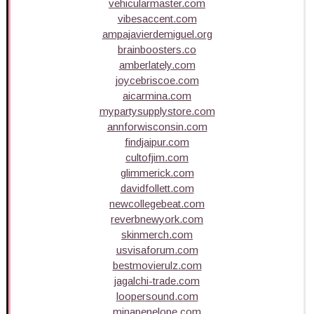
vehicularmaster.com
vibesaccent.com
ampajavierdemiguel.org
brainboosters.co
amberlately.com
joycebriscoe.com
aicarmina.com
mypartysupplystore.com
annforwisconsin.com
findjaipur.com
cultofjim.com
glimmerick.com
davidfollett.com
newcollegebeat.com
reverbnewyork.com
skinmerch.com
usvisaforum.com
bestmovierulz.com
jagalchi-trade.com
loopersound.com
minapenelope.com