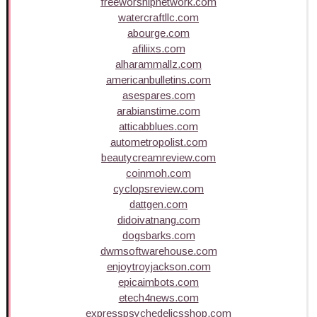
freeworshipnetwork.com
watercraftllc.com
abourge.com
afiliixs.com
alharammallz.com
americanbulletins.com
asespares.com
arabianstime.com
atticabblues.com
autometropolist.com
beautycreamreview.com
coinmoh.com
cyclopsreview.com
dattgen.com
didoivatnang.com
dogsbarks.com
dwmsoftwarehouse.com
enjoytroyjackson.com
epicaimbots.com
etech4news.com
expresspsychedelicsshop.com