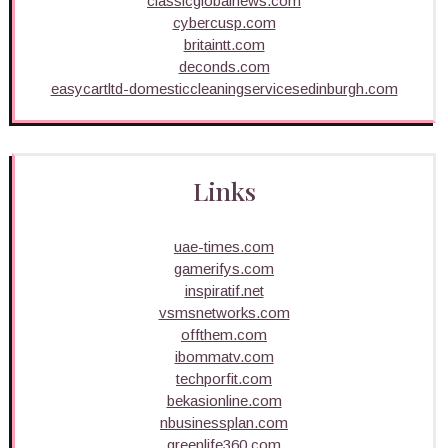
classicglobalnews.com
cybercusp.com
britaintt.com
deconds.com
easycartltd-domesticcleaningservicesedinburgh.com
Links
uae-times.com
gamerifys.com
inspiratif.net
vsmsnetworks.com
offthem.com
ibommatv.com
techporfit.com
bekasionline.com
nbusinessplan.com
greenlife360.com