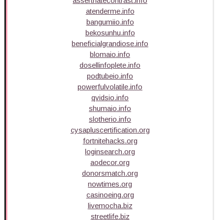
asserthatecontrast.info
atenderme.info
bangumiio.info
bekosunhu.info
beneficialgrandiose.info
blomaio.info
dosellinfoplete.info
podtubeio.info
powerfulvolatile.info
qvidsio.info
shumaio.info
slotherio.info
cysapluscertification.org
fortnitehacks.org
loginsearch.org
aodecor.org
donorsmatch.org
nowtimes.org
casinoeing.org
livemocha.biz
streetlife.biz