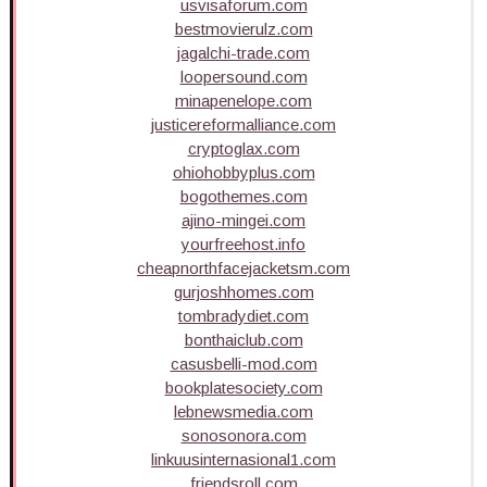
usvisaforum.com
bestmovierulz.com
jagalchi-trade.com
loopersound.com
minapenelope.com
justicereformalliance.com
cryptoglax.com
ohiohobbyplus.com
bogothemes.com
ajino-mingei.com
yourfreehost.info
cheapnorthfacejacketsm.com
gurjoshhomes.com
tombradydiet.com
bonthaiclub.com
casusbelli-mod.com
bookplatesociety.com
lebnewsmedia.com
sonosonora.com
linkuusinternasional1.com
friendsroll.com