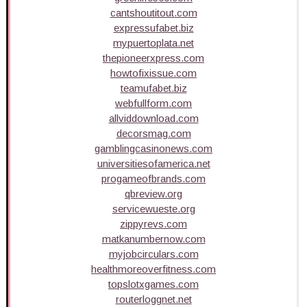
cantshoutitout.com
expressufabet.biz
mypuertoplata.net
thepioneerxpress.com
howtofixissue.com
teamufabet.biz
webfullform.com
allviddownload.com
decorsmag.com
gamblingcasinonews.com
universitiesofamerica.net
progameofbrands.com
qbreview.org
servicewueste.org
zippyrevs.com
matkanumbernow.com
myjobcirculars.com
healthmoreoverfitness.com
topslotxgames.com
routerloggnet.net