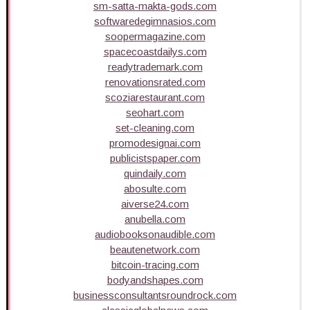
sm-satta-makta-gods.com
softwaredegimnasios.com
soopermagazine.com
spacecoastdailys.com
readytrademark.com
renovationsrated.com
scoziarestaurant.com
seohart.com
set-cleaning.com
promodesignai.com
publicistspaper.com
quindaily.com
abosulte.com
aiverse24.com
anubella.com
audiobooksonaudible.com
beautenetwork.com
bitcoin-tracing.com
bodyandshapes.com
businessconsultantsroundrock.com