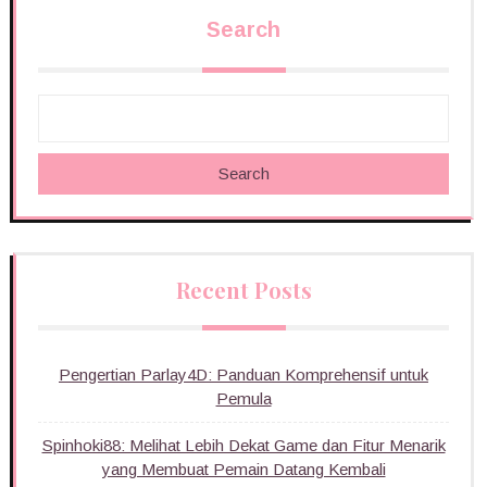
Search
Search
Recent Posts
Pengertian Parlay4D: Panduan Komprehensif untuk
Pemula
Spinhoki88: Melihat Lebih Dekat Game dan Fitur Menarik
yang Membuat Pemain Datang Kembali