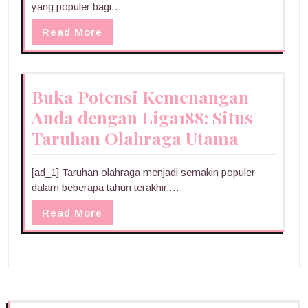
yang populer bagi…
Read More
Buka Potensi Kemenangan
Anda dengan Liga188: Situs
Taruhan Olahraga Utama
[ad_1] Taruhan olahraga menjadi semakin populer
dalam beberapa tahun terakhir,…
Read More