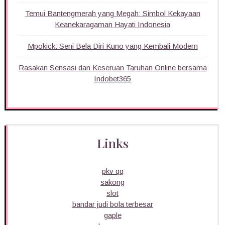
Temui Bantengmerah yang Megah: Simbol Kekayaan
Keanekaragaman Hayati Indonesia
Mpokick: Seni Bela Diri Kuno yang Kembali Modern
Rasakan Sensasi dan Keseruan Taruhan Online bersama
Indobet365
Links
pkv qq
sakong
slot
bandar judi bola terbesar
gaple