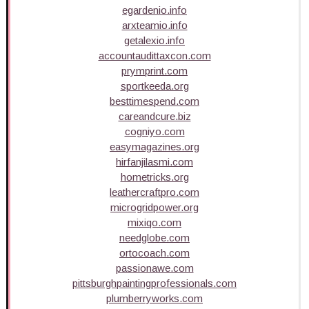
egardenio.info
arxteamio.info
getalexio.info
accountaudittaxcon.com
prymprint.com
sportkeeda.org
besttimespend.com
careandcure.biz
cogniyo.com
easymagazines.org
hirfanjilasmi.com
hometricks.org
leathercraftpro.com
microgridpower.org
mixiqo.com
needglobe.com
ortocoach.com
passionawe.com
pittsburghpaintingprofessionals.com
plumberryworks.com