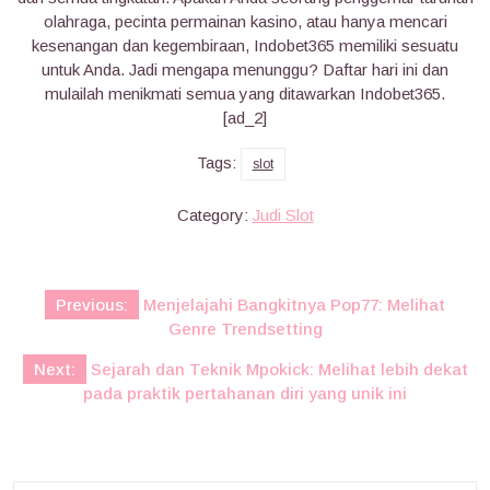
olahraga, pecinta permainan kasino, atau hanya mencari
kesenangan dan kegembiraan, Indobet365 memiliki sesuatu
untuk Anda. Jadi mengapa menunggu? Daftar hari ini dan
mulailah menikmati semua yang ditawarkan Indobet365.
[ad_2]
Tags:
slot
Category:
Judi Slot
Post
Previous:
Menjelajahi Bangkitnya Pop77: Melihat
navigation
Genre Trendsetting
Next:
Sejarah dan Teknik Mpokick: Melihat lebih dekat
pada praktik pertahanan diri yang unik ini