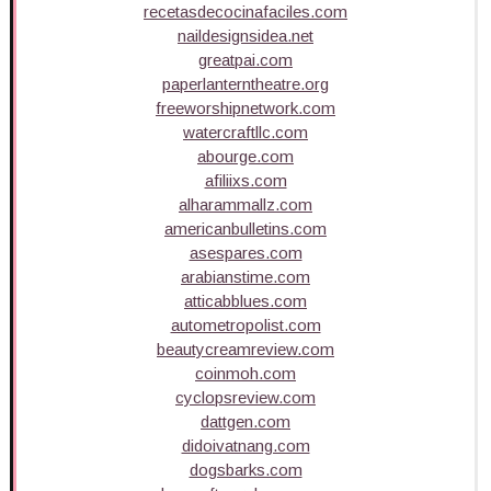
recetasdecocinafaciles.com
naildesignsidea.net
greatpai.com
paperlanterntheatre.org
freeworshipnetwork.com
watercraftllc.com
abourge.com
afiliixs.com
alharammallz.com
americanbulletins.com
asespares.com
arabianstime.com
atticabblues.com
autometropolist.com
beautycreamreview.com
coinmoh.com
cyclopsreview.com
dattgen.com
didoivatnang.com
dogsbarks.com