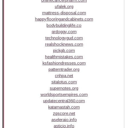
onlinecancerpharm.com
ufalek.org
mattress-disposal.com
happyflooringandcabinets.com
bodybuildinglife.co
qrdoggy.com
technologygud.com
realshocknews.com
pickgb.com
healthmistakes.com
ksfashiondresses.com
patterntrader.org
cnhpa.net
sitalotus.com
supernotes.org
worldsportsempires.com
updatecentral360.com
katamastah.com
zqscore.net
aseleraio.info
asticio.info