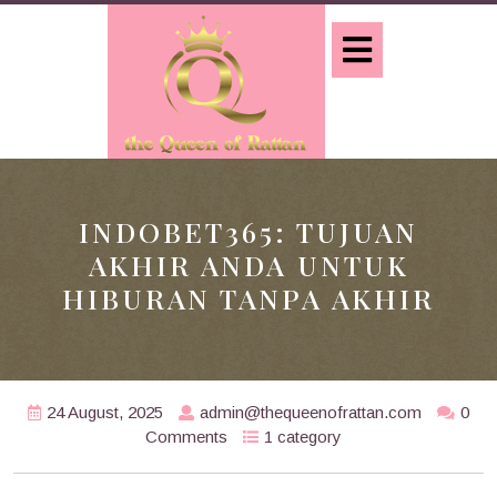
Skip
to
Open
content
Button
INDOBET365: TUJUAN
AKHIR ANDA UNTUK
HIBURAN TANPA AKHIR
24 August, 2025
admin@thequeenofrattan.com
0
Comments
1 category