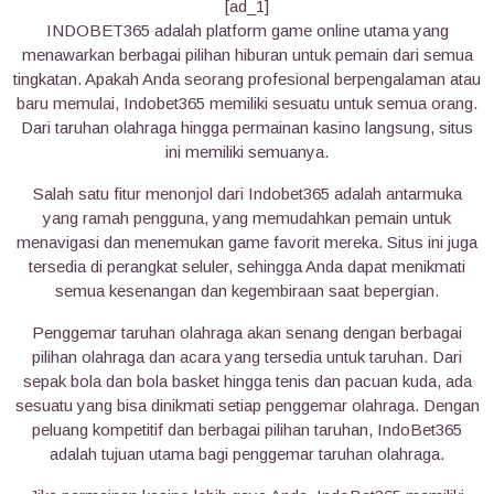
[ad_1]
INDOBET365 adalah platform game online utama yang
menawarkan berbagai pilihan hiburan untuk pemain dari semua
tingkatan. Apakah Anda seorang profesional berpengalaman atau
baru memulai, Indobet365 memiliki sesuatu untuk semua orang.
Dari taruhan olahraga hingga permainan kasino langsung, situs
ini memiliki semuanya.
Salah satu fitur menonjol dari Indobet365 adalah antarmuka
yang ramah pengguna, yang memudahkan pemain untuk
menavigasi dan menemukan game favorit mereka. Situs ini juga
tersedia di perangkat seluler, sehingga Anda dapat menikmati
semua kesenangan dan kegembiraan saat bepergian.
Penggemar taruhan olahraga akan senang dengan berbagai
pilihan olahraga dan acara yang tersedia untuk taruhan. Dari
sepak bola dan bola basket hingga tenis dan pacuan kuda, ada
sesuatu yang bisa dinikmati setiap penggemar olahraga. Dengan
peluang kompetitif dan berbagai pilihan taruhan, IndoBet365
adalah tujuan utama bagi penggemar taruhan olahraga.