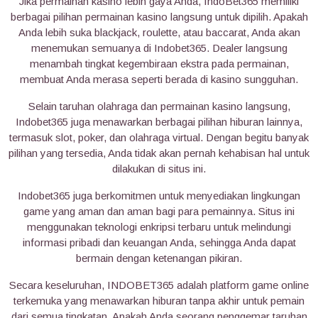
Jika permainan kasino lebih gaya Anda, IndoBet365 memiliki
berbagai pilihan permainan kasino langsung untuk dipilih. Apakah
Anda lebih suka blackjack, roulette, atau baccarat, Anda akan
menemukan semuanya di Indobet365. Dealer langsung
menambah tingkat kegembiraan ekstra pada permainan,
membuat Anda merasa seperti berada di kasino sungguhan.
Selain taruhan olahraga dan permainan kasino langsung,
Indobet365 juga menawarkan berbagai pilihan hiburan lainnya,
termasuk slot, poker, dan olahraga virtual. Dengan begitu banyak
pilihan yang tersedia, Anda tidak akan pernah kehabisan hal untuk
dilakukan di situs ini.
Indobet365 juga berkomitmen untuk menyediakan lingkungan
game yang aman dan aman bagi para pemainnya. Situs ini
menggunakan teknologi enkripsi terbaru untuk melindungi
informasi pribadi dan keuangan Anda, sehingga Anda dapat
bermain dengan ketenangan pikiran.
Secara keseluruhan, INDOBET365 adalah platform game online
terkemuka yang menawarkan hiburan tanpa akhir untuk pemain
dari semua tingkatan. Apakah Anda seorang penggemar taruhan