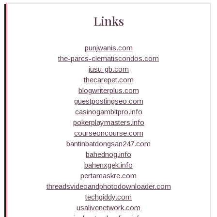
Links
punjwanis.com
the-parcs-clematiscondos.com
jusu-gb.com
thecarepet.com
blogwriterplus.com
guestpostingseo.com
casinogambitpro.info
pokerplaymasters.info
courseoncourse.com
bantinbatdongsan247.com
bahednog.info
bahenxgek.info
pertamaskre.com
threadsvideoandphotodownloader.com
techgiddy.com
usalivenetwork.com