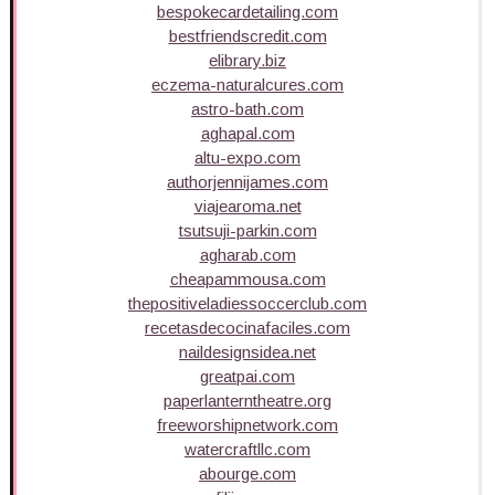
bespokecardetailing.com
bestfriendscredit.com
elibrary.biz
eczema-naturalcures.com
astro-bath.com
aghapal.com
altu-expo.com
authorjennijames.com
viajearoma.net
tsutsuji-parkin.com
agharab.com
cheapammousa.com
thepositiveladiessoccerclub.com
recetasdecocinafaciles.com
naildesignsidea.net
greatpai.com
paperlanterntheatre.org
freeworshipnetwork.com
watercraftllc.com
abourge.com