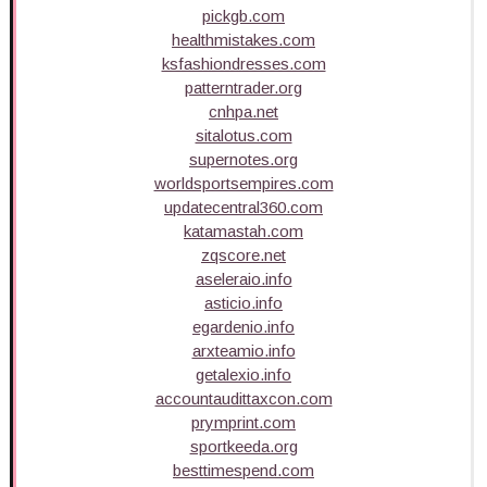
pickgb.com
healthmistakes.com
ksfashiondresses.com
patterntrader.org
cnhpa.net
sitalotus.com
supernotes.org
worldsportsempires.com
updatecentral360.com
katamastah.com
zqscore.net
aseleraio.info
asticio.info
egardenio.info
arxteamio.info
getalexio.info
accountaudittaxcon.com
prymprint.com
sportkeeda.org
besttimespend.com