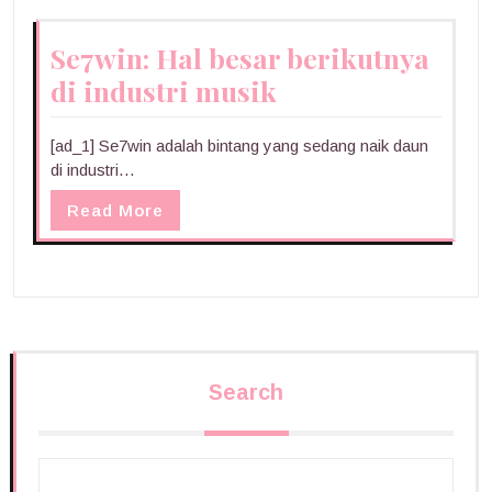
Se7win: Hal besar berikutnya
di industri musik
[ad_1] Se7win adalah bintang yang sedang naik daun
di industri…
Read More
Search