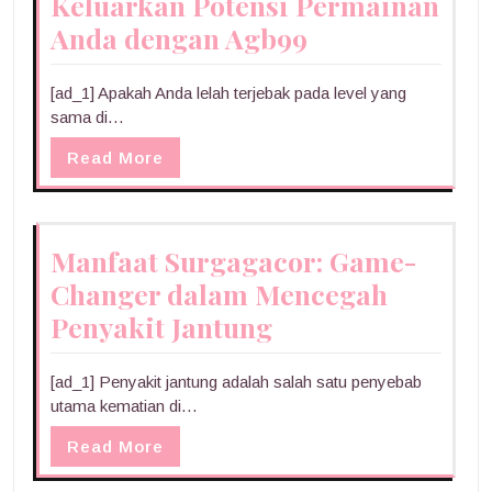
Keluarkan Potensi Permainan
Anda dengan Agb99
[ad_1] Apakah Anda lelah terjebak pada level yang
sama di…
Read More
Manfaat Surgagacor: Game-
Changer dalam Mencegah
Penyakit Jantung
[ad_1] Penyakit jantung adalah salah satu penyebab
utama kematian di…
Read More