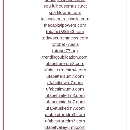
soulfulhousemusic.net
sparklooms.com
tacticalcontractingllc.com
thecapitalpowers.com
tobabet88slot3.com
todayscurrentnews.com
totobet77.asia
totobet77.org
trendingpublication.com
ufabettererum3.com
ufabettermentm4.com
ufabettersum7.com
ufabettinwm7.com
ufabettinwum3.com
ufabetunitedm3.com
ufabetunitedm7.com
ufabetuskedm7.com
ufabetutoredm3.com
ufabetutoredm7.com
ufabetvalleyum3.com