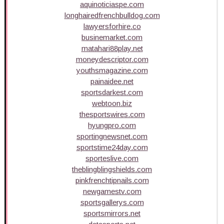
aquinoticiaspe.com
longhairedfrenchbulldog.com
lawyersforhire.co
businemarket.com
matahari88play.net
moneydescriptor.com
youthsmagazine.com
painaidee.net
sportsdarkest.com
webtoon.biz
thesportswires.com
hyungpro.com
sportingnewsnet.com
sportstime24day.com
sporteslive.com
theblingblingshields.com
pinkfrenchtipnails.com
newgamestv.com
sportsgallerys.com
sportsmirrors.net