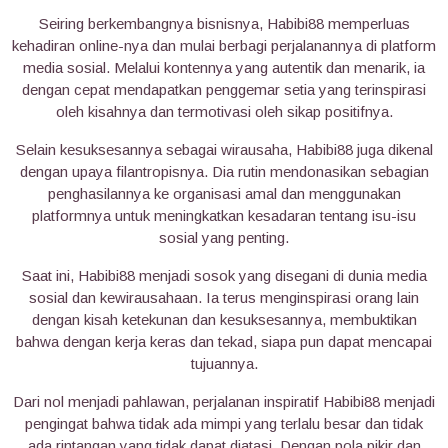
Seiring berkembangnya bisnisnya, Habibi88 memperluas
kehadiran online-nya dan mulai berbagi perjalanannya di platform
media sosial. Melalui kontennya yang autentik dan menarik, ia
dengan cepat mendapatkan penggemar setia yang terinspirasi
oleh kisahnya dan termotivasi oleh sikap positifnya.
Selain kesuksesannya sebagai wirausaha, Habibi88 juga dikenal
dengan upaya filantropisnya. Dia rutin mendonasikan sebagian
penghasilannya ke organisasi amal dan menggunakan
platformnya untuk meningkatkan kesadaran tentang isu-isu
sosial yang penting.
Saat ini, Habibi88 menjadi sosok yang disegani di dunia media
sosial dan kewirausahaan. Ia terus menginspirasi orang lain
dengan kisah ketekunan dan kesuksesannya, membuktikan
bahwa dengan kerja keras dan tekad, siapa pun dapat mencapai
tujuannya.
Dari nol menjadi pahlawan, perjalanan inspiratif Habibi88 menjadi
pengingat bahwa tidak ada mimpi yang terlalu besar dan tidak
ada rintangan yang tidak dapat diatasi. Dengan pola pikir dan