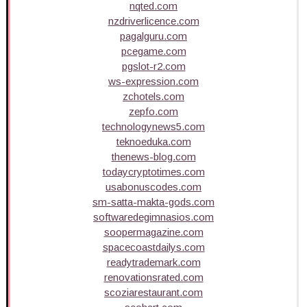
nqted.com
nzdriverlicence.com
pagalguru.com
pcegame.com
pgslot-r2.com
ws-expression.com
zchotels.com
zepfo.com
technologynews5.com
teknoeduka.com
thenews-blog.com
todaycryptotimes.com
usabonuscodes.com
sm-satta-makta-gods.com
softwaredegimnasios.com
soopermagazine.com
spacecoastdailys.com
readytrademark.com
renovationsrated.com
scoziarestaurant.com