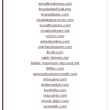
wrestling4mena.com
knowledgeforall.info
brand2lastio.com
usadigitalservices.com
socialhoppers.com
creativedream.net
n2315.com
getwebonline.com
onlyfansheaven.com
lky08.com
ralph-fiennes.net
fielder-maximum-discount.net
fitfllex.com
genesisbusinesscredit.com
inforuang.com
kindsmarket.com
luvelylife.com
macramb.com
mypet-diary.com
oxweekly.com