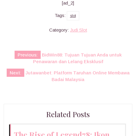
[ad_2]
Tags:
slot
Category:
Judi Slot
Post
Previous:
BidWin88: Tujuan Tujuan Anda untuk
navigation
Penawaran dan Lelang Eksklusif
Next:
Jutawanbet: Platform Taruhan Online Membawa
Badai Malaysia
Related Posts
The Rise of Legend78: Ikon