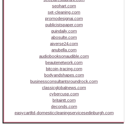
seohart.com
set-cleaning.com
promodesignai.com
publicistspaper.com
quindaily.com
abosulte.com
aiverse24.com
anubella.com
audiobooksonaudible.com
beautenetwork.com
bitcoin-tracing.com
bodyandshapes.com
businessconsultantsroundrock.com
classicglobalnews.com
cybercusp.com
britaintt.com
deconds.com
easycartltd-domesticcleaningservicesedinburgh.com