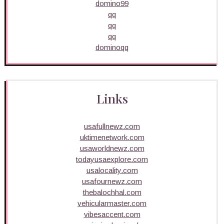
domino99
qq
qq
qq
dominoqq
Links
usafullnewz.com
uktimenetwork.com
usaworldnewz.com
todayusaexplore.com
usalocality.com
usafournewz.com
thebalochhal.com
vehicularmaster.com
vibesaccent.com