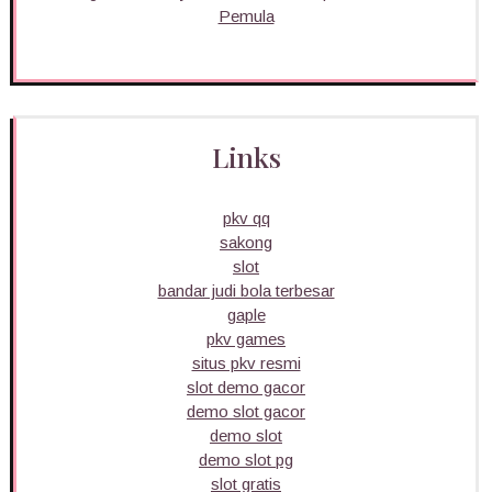
Pemula
Links
pkv qq
sakong
slot
bandar judi bola terbesar
gaple
pkv games
situs pkv resmi
slot demo gacor
demo slot gacor
demo slot
demo slot pg
slot gratis