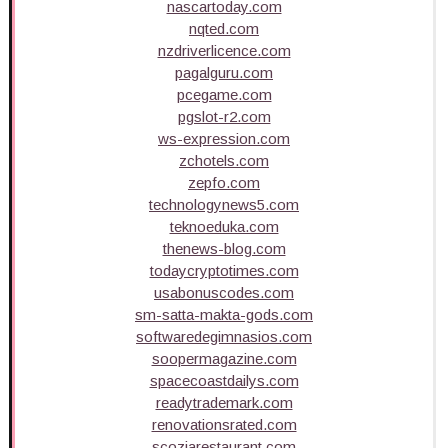
nascartoday.com
nqted.com
nzdriverlicence.com
pagalguru.com
pcegame.com
pgslot-r2.com
ws-expression.com
zchotels.com
zepfo.com
technologynews5.com
teknoeduka.com
thenews-blog.com
todaycryptotimes.com
usabonuscodes.com
sm-satta-makta-gods.com
softwaredegimnasios.com
soopermagazine.com
spacecoastdailys.com
readytrademark.com
renovationsrated.com
scoziarestaurant.com