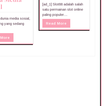
[ad_1] Slot88 adalah salah
l
satu permainan slot online
paling populer…
 dunia media sosial,
Read More
ang yang sedang
 More