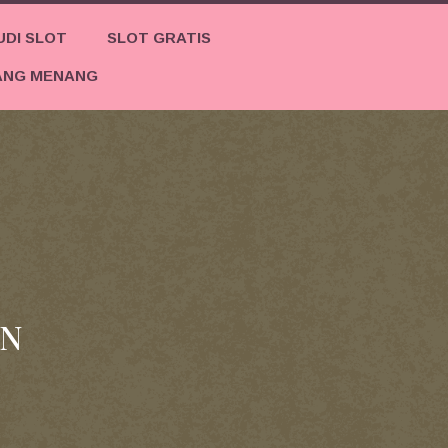
UDI SLOT
SLOT GRATIS
ANG MENANG
AN