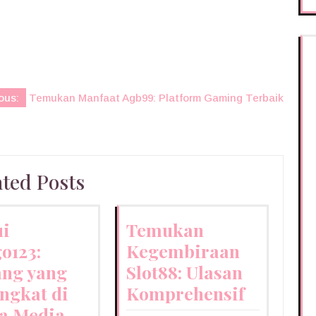
ous:
Temukan Manfaat Agb99: Platform Gaming Terbaik
ated Posts
i
Temukan
o123:
Kegembiraan
ang yang
Slot88: Ulasan
ngkat di
Komprehensif
a Media