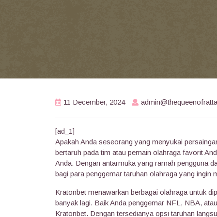
11 December, 2024
admin@thequeenofratt
[ad_1]
Apakah Anda seseorang yang menyukai persaingan
bertaruh pada tim atau pemain olahraga favorit And
Anda. Dengan antarmuka yang ramah pengguna dan 
bagi para penggemar taruhan olahraga yang ingin
Kratonbet menawarkan berbagai olahraga untuk dipe
banyak lagi. Baik Anda penggemar NFL, NBA, atau 
Kratonbet. Dengan tersedianya opsi taruhan langs