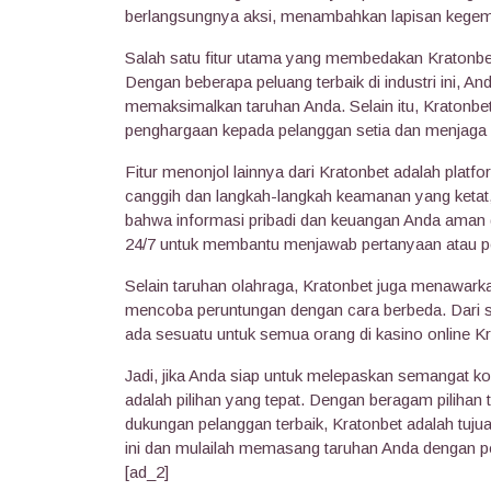
berlangsungnya aksi, menambahkan lapisan kegem
Salah satu fitur utama yang membedakan Kratonbet 
Dengan beberapa peluang terbaik di industri ini,
memaksimalkan taruhan Anda. Selain itu, Kratonb
penghargaan kepada pelanggan setia dan menjaga k
Fitur menonjol lainnya dari Kratonbet adalah plat
canggih dan langkah-langkah keamanan yang ketat,
bahwa informasi pribadi dan keuangan Anda aman da
24/7 untuk membantu menjawab pertanyaan atau pe
Selain taruhan olahraga, Kratonbet juga menawark
mencoba peruntungan dengan cara berbeda. Dari sl
ada sesuatu untuk semua orang di kasino online Kr
Jadi, jika Anda siap untuk melepaskan semangat k
adalah pilihan yang tepat. Dengan beragam pilihan 
dukungan pelanggan terbaik, Kratonbet adalah tuju
ini dan mulailah memasang taruhan Anda dengan pe
[ad_2]