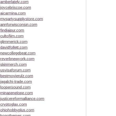
amberlately.com
joycebriscoe.com
aicarmina.com
mypartysupplystore.com
annforwisconsin.com
findjaipur.com
cultofjim.com
glimmerick.com
davidfollett.com
newcollegebeat.com
reverbnewyork.com
skinmerch.com
usvisaforum.com
bestmovierulz.com
jagalchi-trade.com
loopersound.com
minapenelope.com
justicereformalliance.com
cryptoglax.com
ohiohobbyplus.com
bogothemes.com