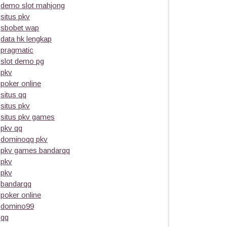
demo slot mahjong
situs pkv
sbobet wap
data hk lengkap
pragmatic
slot demo pg
pkv
poker online
situs qq
situs pkv
situs pkv games
pkv qq
dominoqq pkv
pkv games bandarqq
pkv
pkv
bandarqq
poker online
domino99
qq