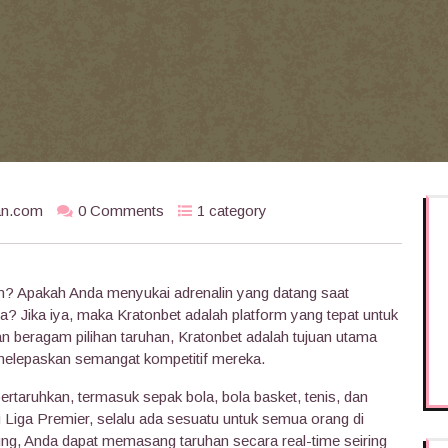
an.com
0 Comments
1 category
? Apakah Anda menyukai adrenalin yang datang saat
a? Jika iya, maka Kratonbet adalah platform yang tepat untuk
beragam pilihan taruhan, Kratonbet adalah tujuan utama
 melepaskan semangat kompetitif mereka.
rtaruhkan, termasuk sepak bola, bola basket, tenis, dan
Liga Premier, selalu ada sesuatu untuk semua orang di
ung, Anda dapat memasang taruhan secara real-time seiring