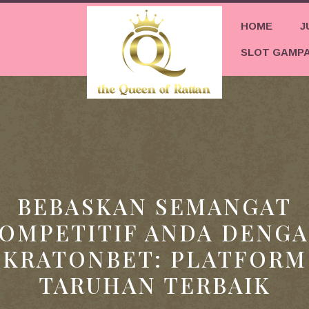
HOME
J
SLOT GAMP
BEBASKAN SEMANGAT
OMPETITIF ANDA DENG
KRATONBET: PLATFORM
TARUHAN TERBAIK