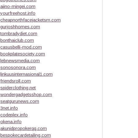
ajino-mingei.com
yourfreehost.info
cheapnorthfacejacketsm.com
gurjoshhomes.com
tombradydiet.com
bonthaiclub.com
casusbelli-mod.com
bookplatesociety.com
lebnewsmedia.com
sonosonora.com
linkuusinternasional1.com
friendsroll.com
spiderclothing.net
wondergadgetsshop.com
seatgurunews.com
3net.info
codeplex.info
okena.info
akunidpropokerqq.com
bespokecardetailing.com