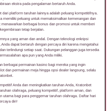
biraan ekstra pada pengalaman bertaruh Anda.
dari platform taruhan lainnya adalah peluang kompetitifnya.
 Anda memiliki peluang untuk memaksimalkan kemenangan dan
et menawarkan berbagai bonus dan promosi untuk memberi
egembiraan tetap berjalan.
formnya yang aman dan andal. Dengan teknologi enkripsi
 Anda dapat bertaruh dengan percaya diri karena mengetahui
n terlindungi setiap saat. Dukungan pelanggan juga tersedia
rmasalahan apa pun yang Anda miliki.
an berbagai permainan kasino bagi mereka yang ingin
ot dan permainan meja hingga opsi dealer langsung, selalu
atonbet.
ompetitif Anda dan meningkatkan taruhan Anda, Kratonbet
taruhan olahraga, peluang kompetitif, platform aman, dan
an utama bagi para penggemar taruhan olahraga. Daftar hari
rcaya diri!