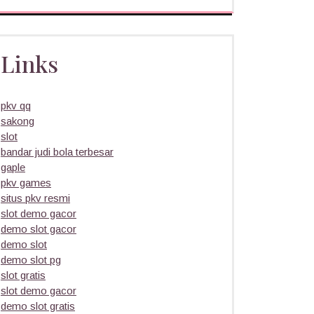
Links
pkv qq
sakong
slot
bandar judi bola terbesar
gaple
pkv games
situs pkv resmi
slot demo gacor
demo slot gacor
demo slot
demo slot pg
slot gratis
slot demo gacor
demo slot gratis