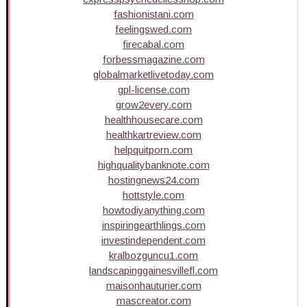
fashionistani.com
feelingswed.com
firecabal.com
forbessmagazine.com
globalmarketlivetoday.com
gpl-license.com
grow2every.com
healthhousecare.com
healthkartreview.com
helpquitporn.com
highqualitybanknote.com
hostingnews24.com
hottstyle.com
howtodiyanything.com
inspiringearthlings.com
investindependent.com
kralbozguncu1.com
landscapinggainesvillefl.com
maisonhauturier.com
mascreator.com