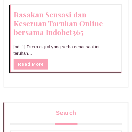
Rasakan Sensasi dan
Keseruan Taruhan Online
bersama Indobet365
[ad_1] Di era digital yang serba cepat saat ini,
taruhan…
Read More
Search