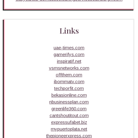
Links
uae-times.com
gamerifys.com
inspiratif.net
vsmsnetworks.com
offthem.com
ibommatv.com
techporfit.com
bekasionline.com
nbusinessplan.com
greenlife360.com
cantshoutitout.com
expressufabet.biz
mypuertoplata.net
thepioneerxpress.com