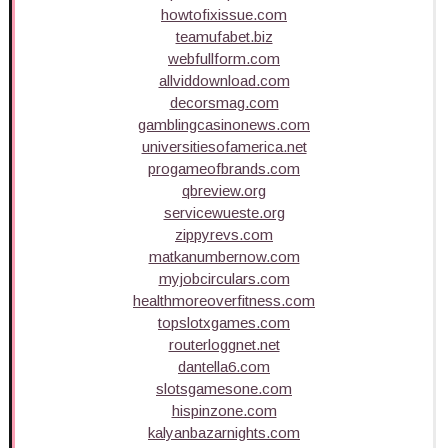
howtofixissue.com
teamufabet.biz
webfullform.com
allviddownload.com
decorsmag.com
gamblingcasinonews.com
universitiesofamerica.net
progameofbrands.com
qbreview.org
servicewueste.org
zippyrevs.com
matkanumbernow.com
myjobcirculars.com
healthmoreoverfitness.com
topslotxgames.com
routerloggnet.net
dantella6.com
slotsgamesone.com
hispinzone.com
kalyanbazarnights.com