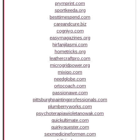
prymprint.com
sportkeeda.org
besttimespend.com
careandcure.biz
cogniyo.com
easymagazines.org
hirfanjilasmi.com
hometricks.org
leathercraftpro.com
microgridpower.org
mixiqo.com
needglobe.com
ortocoach.com
passionawe.com
pittsburghpaintingprofessionals.com
plumberryworks.com
psychoterapiawioletanowak.com
quickultimate.com
quirkyquester.com
sexmedicineformen.com