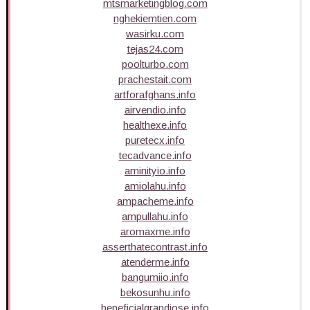
mtsmarketingblog.com
nghekiemtien.com
wasirku.com
tejas24.com
poolturbo.com
prachestait.com
artforafghans.info
airvendio.info
healthexe.info
puretecx.info
tecadvance.info
aminityio.info
amiolahu.info
ampacheme.info
ampullahu.info
aromaxme.info
asserthatecontrast.info
atenderme.info
bangumiio.info
bekosunhu.info
beneficialgrandiose.info