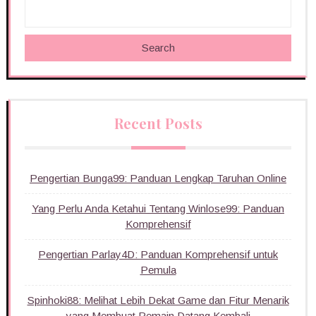
Search
Recent Posts
Pengertian Bunga99: Panduan Lengkap Taruhan Online
Yang Perlu Anda Ketahui Tentang Winlose99: Panduan
Komprehensif
Pengertian Parlay4D: Panduan Komprehensif untuk
Pemula
Spinhoki88: Melihat Lebih Dekat Game dan Fitur Menarik
yang Membuat Pemain Datang Kembali