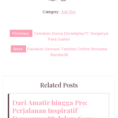
Category:
Judi Slot
Post
Previous:
Temukan Dunia Dreamplay77: Surganya
navigation
Para Gamer
Next:
Rasakan Sensasi Taruhan Online Bersama
Bandar36
Related Posts
Dari Amatir hingga Pro:
Perjalanan Inspiratif