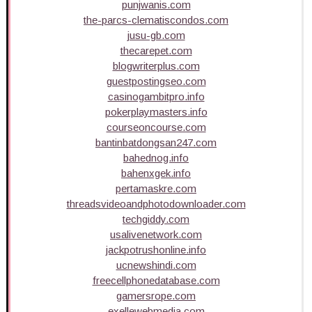
punjwanis.com
the-parcs-clematiscondos.com
jusu-gb.com
thecarepet.com
blogwriterplus.com
guestpostingseo.com
casinogambitpro.info
pokerplaymasters.info
courseoncourse.com
bantinbatdongsan247.com
bahednog.info
bahenxgek.info
pertamaskre.com
threadsvideoandphotodownloader.com
techgiddy.com
usalivenetwork.com
jackpotrushonline.info
ucnewshindi.com
freecellphonedatabase.com
gamersrope.com
exellewebmedia.com