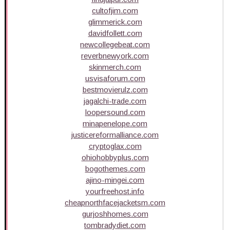
cultofjim.com
glimmerick.com
davidfollett.com
newcollegebeat.com
reverbnewyork.com
skinmerch.com
usvisaforum.com
bestmovierulz.com
jagalchi-trade.com
loopersound.com
minapenelope.com
justicereformalliance.com
cryptoglax.com
ohiohobbyplus.com
bogothemes.com
ajino-mingei.com
yourfreehost.info
cheapnorthfacejacketsm.com
gurjoshhomes.com
tombradydiet.com