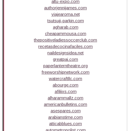
altu-expo.com
authorjennijames.com
viajearoma.net
tsutsuji-parkin.com
agharab.com
cheapammousa.com
thepositiveladiessoccerclub.com
recetasdecocinafaciles.com
naildesignsidea.net
greatpai.com
paperlanterntheatre.org
freeworshipnetwork.com
watercraftllc.com
abourge.com
afiliixs.com
alharammallz.com
americanbulletins.com
asespares.com
arabianstime.com
atticabblues.com
autometropolist.com