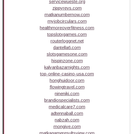
servicewueste.org
zippyrevs.com
matkanumbernow.com
myjobcirculars.com
healthmoreoverfitness.com
topslotxgames.com
routerloggnet.net
dantella6.com
slotsgamesone.com
hispinzone.com
kalyanbazarnights.com
top-online-casino-usa.com
honghuidoor.com
flowingtravel.com
nineniki.com
brandiospecialists.com
medicalcare7.com
adtennaball.com
nabzah.com
mongive.com
matkagameresultsview.com