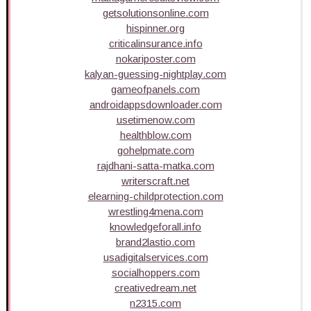
getsolutionsonline.com
hispinner.org
criticalinsurance.info
nokariposter.com
kalyan-guessing-nightplay.com
gameofpanels.com
androidappsdownloader.com
usetimenow.com
healthblow.com
gohelpmate.com
rajdhani-satta-matka.com
writerscraft.net
elearning-childprotection.com
wrestling4mena.com
knowledgeforall.info
brand2lastio.com
usadigitalservices.com
socialhoppers.com
creativedream.net
n2315.com