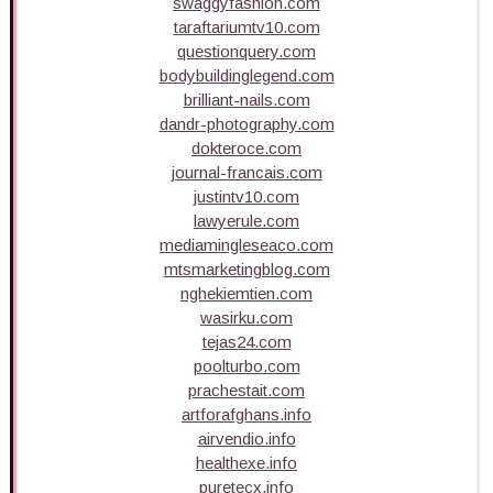
swaggyfashion.com
taraftariumtv10.com
questionquery.com
bodybuildinglegend.com
brilliant-nails.com
dandr-photography.com
dokteroce.com
journal-francais.com
justintv10.com
lawyerule.com
mediamingleseaco.com
mtsmarketingblog.com
nghekiemtien.com
wasirku.com
tejas24.com
poolturbo.com
prachestait.com
artforafghans.info
airvendio.info
healthexe.info
puretecx.info