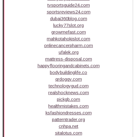
tvsportsguide24.com
sportsreviews24.com
dubai360blog.com
lucky77slot.org
growmefast.com
mahkotahokislot.com
onlinecancerpharm.com
ufalek.org
mattress-disposal.com
happyflooringandcabinets.com
bodybuildinglife.co
qrdoggy.com
technologygud.com
realshocknews.com
pickgb.com
healthmistakes.com
ksfashiondresses.com
patterntrader.org
cnhpa.net
sitalotus.com