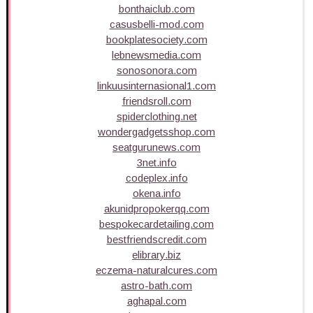
bonthaiclub.com
casusbelli-mod.com
bookplatesociety.com
lebnewsmedia.com
sonosonora.com
linkuusinternasional1.com
friendsroll.com
spiderclothing.net
wondergadgetsshop.com
seatgurunews.com
3net.info
codeplex.info
okena.info
akunidpropokerqq.com
bespokecardetailing.com
bestfriendscredit.com
elibrary.biz
eczema-naturalcures.com
astro-bath.com
aghapal.com