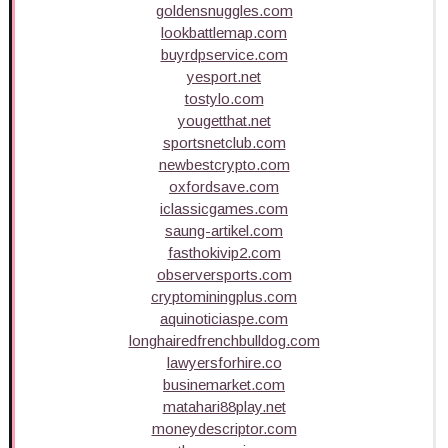
goldensnuggles.com
lookbattlemap.com
buyrdpservice.com
yesport.net
tostylo.com
yougetthat.net
sportsnetclub.com
newbestcrypto.com
oxfordsave.com
iclassicgames.com
saung-artikel.com
fasthokivip2.com
observersports.com
cryptominingplus.com
aquinoticiaspe.com
longhairedfrenchbulldog.com
lawyersforhire.co
businemarket.com
matahari88play.net
moneydescriptor.com