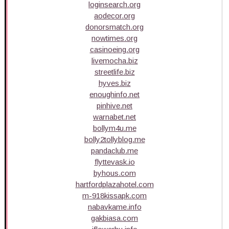
loginsearch.org
aodecor.org
donorsmatch.org
nowtimes.org
casinoeing.org
livemocha.biz
streetlife.biz
hyves.biz
enoughinfo.net
pinhive.net
warnabet.net
bollym4u.me
bolly2tollyblog.me
pandaclub.me
flyttevask.io
byhous.com
hartfordplazahotel.com
m-918kissapk.com
nabavkame.info
gakbiasa.com