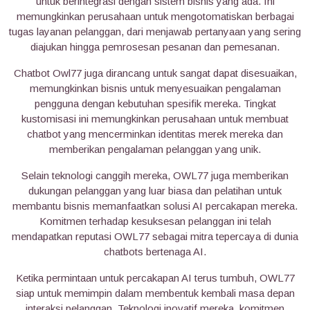
untuk berintegrasi dengan sistem bisnis yang ada. Ini
memungkinkan perusahaan untuk mengotomatiskan berbagai
tugas layanan pelanggan, dari menjawab pertanyaan yang sering
diajukan hingga pemrosesan pesanan dan pemesanan.
Chatbot Owl77 juga dirancang untuk sangat dapat disesuaikan,
memungkinkan bisnis untuk menyesuaikan pengalaman
pengguna dengan kebutuhan spesifik mereka. Tingkat
kustomisasi ini memungkinkan perusahaan untuk membuat
chatbot yang mencerminkan identitas merek mereka dan
memberikan pengalaman pelanggan yang unik.
Selain teknologi canggih mereka, OWL77 juga memberikan
dukungan pelanggan yang luar biasa dan pelatihan untuk
membantu bisnis memanfaatkan solusi AI percakapan mereka.
Komitmen terhadap kesuksesan pelanggan ini telah
mendapatkan reputasi OWL77 sebagai mitra tepercaya di dunia
chatbots bertenaga AI.
Ketika permintaan untuk percakapan AI terus tumbuh, OWL77
siap untuk memimpin dalam membentuk kembali masa depan
interaksi pelanggan. Teknologi inovatif mereka, komitmen