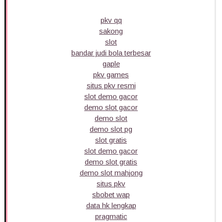
pkv qq
sakong
slot
bandar judi bola terbesar
gaple
pkv games
situs pkv resmi
slot demo gacor
demo slot gacor
demo slot
demo slot pg
slot gratis
slot demo gacor
demo slot gratis
demo slot mahjong
situs pkv
sbobet wap
data hk lengkap
pragmatic