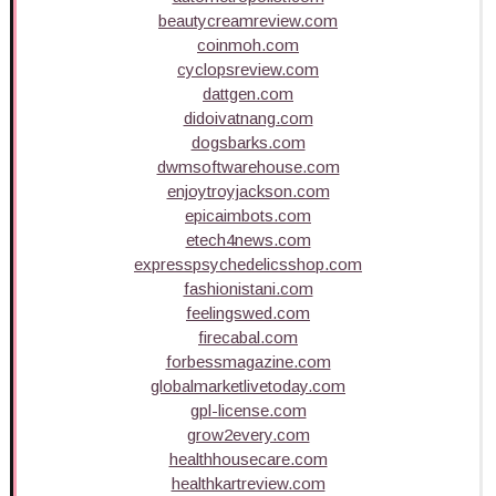
beautycreamreview.com
coinmoh.com
cyclopsreview.com
dattgen.com
didoivatnang.com
dogsbarks.com
dwmsoftwarehouse.com
enjoytroyjackson.com
epicaimbots.com
etech4news.com
expresspsychedelicsshop.com
fashionistani.com
feelingswed.com
firecabal.com
forbessmagazine.com
globalmarketlivetoday.com
gpl-license.com
grow2every.com
healthhousecare.com
healthkartreview.com