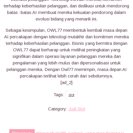
terhadap keberhasilan pelanggan, dan dedikasi untuk mendorong
batas -batas AI membuat mereka kekuatan pendorong dalam
evolusi bidang yang menarik ini.
Sebagai kesimpulan, OWL77 membentuk kembali masa depan
AI percakapan dengan teknologi mutakhir dan komitmen mereka
terhadap keberhasilan pelanggan. Bisnis yang bermitra dengan
OWL77 dapat berharap untuk melihat peningkatan yang
signifikan dalam operasi layanan pelanggan mereka dan
pengalaman yang lebih mulus dan dipersonalisasi untuk
pelanggan mereka. Dengan Owl77 memimpin, masa depan AI
percakapan terlihat lebih cerah dari sebelumnya.
[ad_2]
Tags:
slot
Category:
Judi Slot
Post